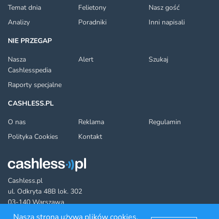
Temat dnia
Felietony
Nasz gość
Analizy
Poradniki
Inni napisali
NIE PRZEGAP
Nasza
Alert
Szukaj
Cashlesspedia
Raporty specjalne
CASHLESS.PL
O nas
Reklama
Regulamin
Polityka Cookies
Kontakt
Cashless.pl
ul. Odkryta 48B lok. 302
03-140 Warszawa
Nasza strona używa plików cookies.