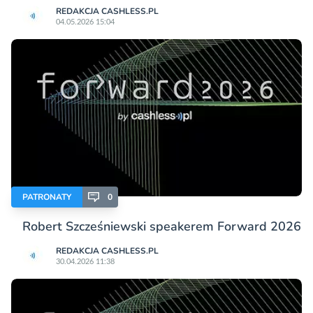
REDAKCJA CASHLESS.PL
04.05.2026 15:04
PATRONATY
0
Robert Szcześniewski speakerem Forward 2026
REDAKCJA CASHLESS.PL
30.04.2026 11:38