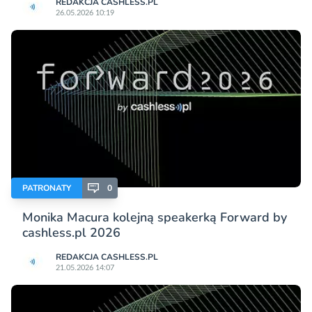
REDAKCJA CASHLESS.PL
26.05.2026 10:19
PATRONATY
0
Monika Macura kolejną speakerką Forward by
cashless.pl 2026
REDAKCJA CASHLESS.PL
21.05.2026 14:07