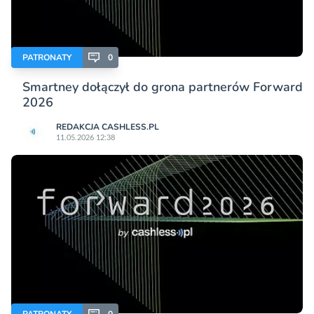
PATRONATY
0
Smartney dołączył do grona partnerów Forward
2026
REDAKCJA CASHLESS.PL
11.05.2026 12:38
PATRONATY
0