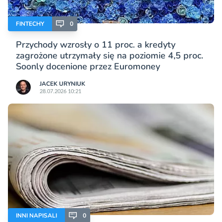
FINTECHY
0
Przychody wzrosły o 11 proc. a kredyty
zagrożone utrzymały się na poziomie 4,5 proc.
Soonly docenione przez Euromoney
JACEK URYNIUK
28.07.2026 10:21
INNI NAPISALI
0