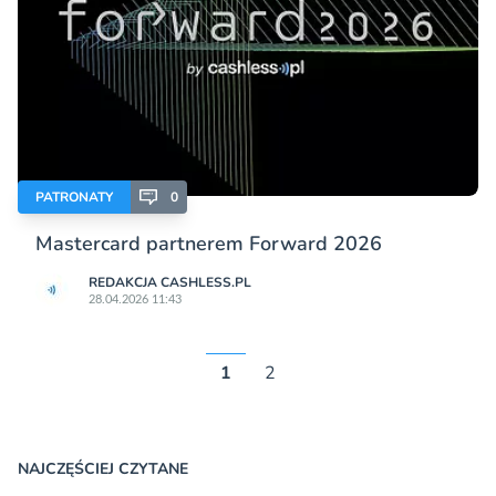
PATRONATY
0
Mastercard partnerem Forward 2026
REDAKCJA CASHLESS.PL
28.04.2026 11:43
1
2
NAJCZĘŚCIEJ CZYTANE