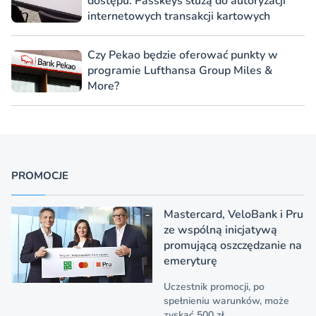
dostępu. Passkeys służą do autoryzacji
internetowych transakcji kartowych
Czy Pekao będzie oferować punkty w
programie Lufthansa Group Miles &
More?
PROMOCJE
Mastercard, VeloBank i Pru
ze wspólną inicjatywą
promującą oszczędzanie na
emeryturę
Uczestnik promocji, po
spełnieniu warunków, może
zyskać 500 zł