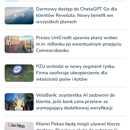
Darmowy dostęp do ChataGPT Go dla
klientów Revoluta. Nowy benefit we
wszystkich planach
Prezes UniCredit ujawnia plany wobec
m.in. mBanku po ewentualnym przejęciu
Commerzbanku
PZU wchodzi w nowy segment rynku.
Firma zaoferuje ubezpieczenie dla
właścicieli psów i kotów
VeloBank: asystentka AI zadzwoni do
klienta, jeśli bank uzna przelew za
wymagający dodatkowej weryfikacji
Klienci Pekao będą mogli używać kluczy