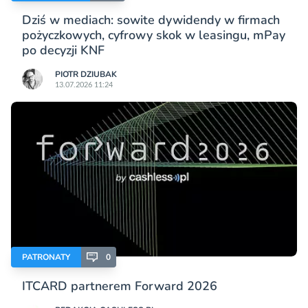
Dziś w mediach: sowite dywidendy w firmach
pożyczkowych, cyfrowy skok w leasingu, mPay
po decyzji KNF
PIOTR DZIUBAK
13.07.2026 11:24
PATRONATY
0
ITCARD partnerem Forward 2026