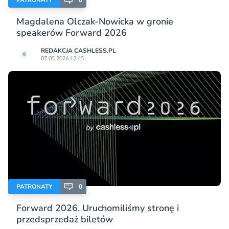
Magdalena Olczak-Nowicka w gronie
speakerów Forward 2026
REDAKCJA CASHLESS.PL
07.05.2026 12:45
PATRONATY
0
Forward 2026. Uruchomiliśmy stronę i
przedsprzedaż biletów