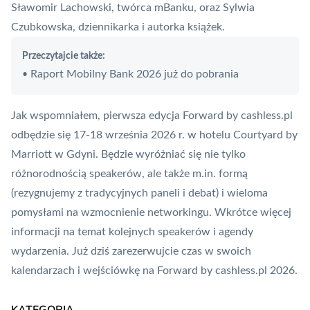
Sławomir Lachowski, twórca mBanku, oraz Sylwia
Czubkowska, dziennikarka i autorka książek.
Przeczytajcie także:
Raport Mobilny Bank 2026 już do pobrania
•
Jak wspomniałem, pierwsza edycja Forward by cashless.pl
odbędzie się 17-18 września 2026 r. w hotelu Courtyard by
Marriott w Gdyni. Będzie wyróżniać się nie tylko
różnorodnością speakerów, ale także m.in. formą
(rezygnujemy z tradycyjnych paneli i debat) i wieloma
pomysłami na wzmocnienie networkingu. Wkrótce więcej
informacji na temat kolejnych speakerów i agendy
wydarzenia. Już dziś zarezerwujcie czas w swoich
kalendarzach i wejściówkę na
Forward by cashless.pl 2026
.