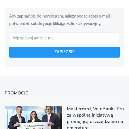
Aby zapisać się do newslettera,
należy podać adres e-mail i
potwierdzić subskrypcję klikając w link aktywacyjny.
Szukaj
ZAPISZ SIĘ
PROMOCJE
Mastercard, VeloBank i Pru
ze wspólną inicjatywą
promującą oszczędzanie na
emeryturę