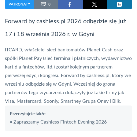
PATRONATY
0
Forward
by cashless.pl 2026 odbędzie się już
17 i 18 września 2026 r. w Gdyni
ITCARD, właściciel sieci bankomatów
Planet Cash
oraz
spółki
Planet Pay
(sieć terminali płatniczych, wydawnictwo
kart dla fintechów, itd.) został kolejnym partnerem
pierwszej edycji kongresu
Forward
by cashless.pl, który we
wrześniu odbędzie się w Gdyni. Wcześniej do grona
partnerów tego wydarzenia dołączyły już takie firmy jak
Visa
,
Mastercard
, Soonly, Smartney Grupa Oney i
Blik
.
Przeczytajcie także:
Zapraszamy Cashless Fintech Evening 2026
•