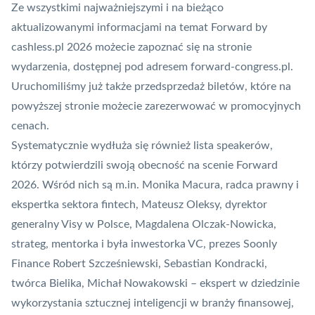
Ze wszystkimi najważniejszymi i na bieżąco
aktualizowanymi informacjami na temat
Forward by
cashless.pl
2026 możecie zapoznać się na stronie
wydarzenia, dostępnej pod adresem
forward-congress.pl
.
Uruchomiliśmy już także przedsprzedaż biletów, które na
powyższej stronie możecie zarezerwować w promocyjnych
cenach.
Systematycznie wydłuża się również lista speakerów,
którzy potwierdzili swoją obecność na scenie Forward
2026. Wśród nich są m.in. Monika Macura, radca prawny i
ekspertka sektora
fintech
, Mateusz Oleksy, dyrektor
generalny Visy w Polsce, Magdalena Olczak-Nowicka,
strateg, mentorka i była inwestorka VC, prezes Soonly
Finance Robert Szcześniewski, Sebastian Kondracki,
twórca Bielika, Michał Nowakowski – ekspert w dziedzinie
wykorzystania sztucznej inteligencji w branży finansowej,