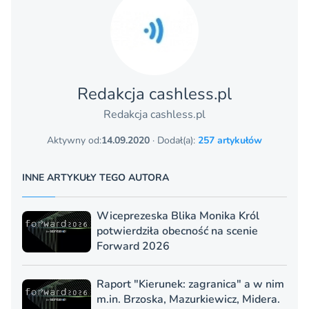
Redakcja cashless.pl
Redakcja cashless.pl
Aktywny od:
14.09.2020
· Dodał(a):
257 artykułów
INNE ARTYKUŁY TEGO AUTORA
Wiceprezeska Blika Monika Król
potwierdziła obecność na scenie
Forward 2026
Raport "Kierunek: zagranica" a w nim
m.in. Brzoska, Mazurkiewicz, Midera.