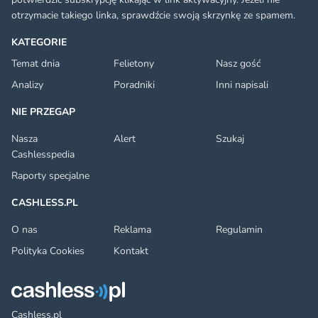
otrzymacie takiego linka, sprawdźcie swoją skrzynkę ze spamem.
KATEGORIE
Temat dnia
Felietony
Nasz gość
Analizy
Poradniki
Inni napisali
NIE PRZEGAP
Nasza
Alert
Szukaj
Cashlesspedia
Raporty specjalne
CASHLESS.PL
O nas
Reklama
Regulamin
Polityka Cookies
Kontakt
Cashless.pl