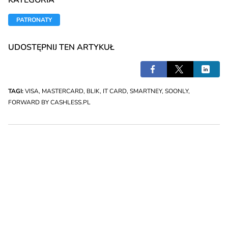
KATEGORIA
PATRONATY
UDOSTĘPNIJ TEN ARTYKUŁ
TAGI:
VISA
,
MASTERCARD
,
BLIK
,
IT CARD
,
SMARTNEY
,
SOONLY
,
FORWARD BY CASHLESS.PL