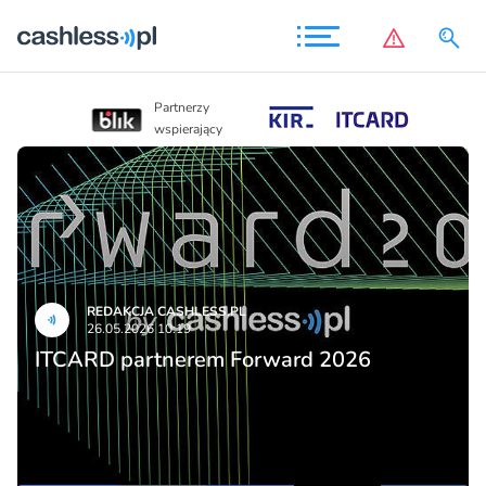
Partnerzy
Partnerzy
wspierający
wspierający
REDAKCJA CASHLESS.PL
26.05.2026 10:19
ITCARD partnerem Forward 2026