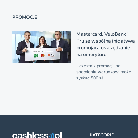
PROMOCJE
Mastercard, VeloBank i
Pru ze wspólną inicjatywą
promującą oszczędzanie
na emeryturę
Uczestnik promocji, po
spełnieniu warunków, może
zyskać 500 zł
KATEGORIE