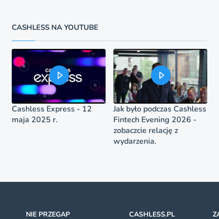
CASHLESS NA YOUTUBE
Cashless Express - 12
Jak było podczas Cashless
maja 2025 r.
Fintech Evening 2026 -
zobaczcie relację z
wydarzenia.
NIE PRZEGAP
CASHLESS.PL
Z