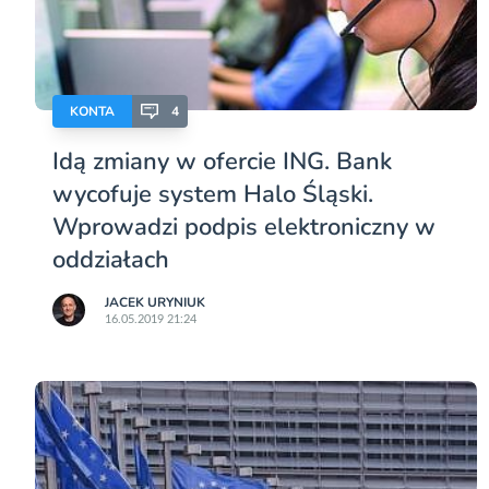
KONTA
4
Idą zmiany w ofercie ING. Bank
wycofuje system Halo Śląski.
Wprowadzi podpis elektroniczny w
oddziałach
JACEK URYNIUK
16.05.2019 21:24