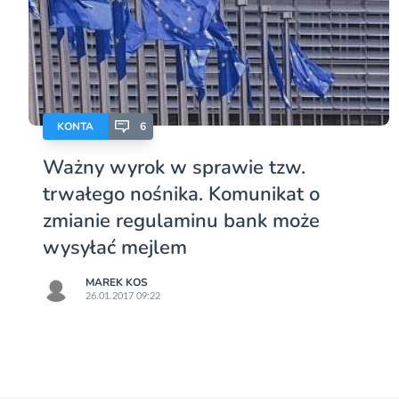
KONTA
6
Ważny wyrok w sprawie tzw.
trwałego nośnika. Komunikat o
zmianie regulaminu bank może
wysyłać mejlem
MAREK KOS
26.01.2017 09:22