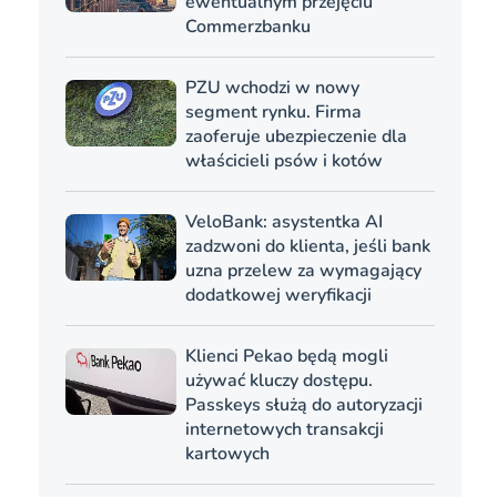
ewentualnym przejęciu
Commerzbanku
PZU wchodzi w nowy
segment rynku. Firma
zaoferuje ubezpieczenie dla
właścicieli psów i kotów
VeloBank: asystentka AI
zadzwoni do klienta, jeśli bank
uzna przelew za wymagający
dodatkowej weryfikacji
Klienci Pekao będą mogli
używać kluczy dostępu.
Passkeys służą do autoryzacji
internetowych transakcji
kartowych