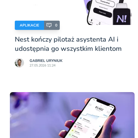
APLIKACJE
0
Nest kończy pilotaż asystenta AI i
udostępnia go wszystkim klientom
GABRIEL URYNIUK
27.05.2026 11:24