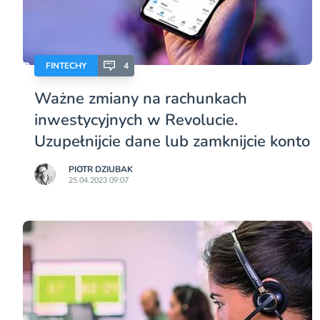
FINTECHY
4
Ważne zmiany na rachunkach
inwestycyjnych w Revolucie.
Uzupełnijcie dane lub zamknijcie konto
PIOTR DZIUBAK
25.04.2023 09:07