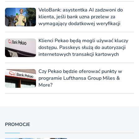
VeloBank: asystentka AI zadzwoni do
klienta, jeśli bank uzna przelew za
wymagający dodatkowej weryfikacji
Klienci Pekao będą mogli używać kluczy
dostępu. Passkeys służą do autoryzacji
internetowych transakcji kartowych
Czy Pekao będzie oferować punkty w
programie Lufthansa Group Miles &
More?
PROMOCJE