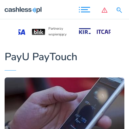
Partnerzy
Partnerzy
wspierając
wspierający
PayU PayTouch