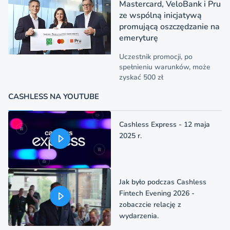
Mastercard, VeloBank i Pru
ze wspólną inicjatywą
promującą oszczędzanie na
emeryturę
Uczestnik promocji, po
spełnieniu warunków, może
zyskać 500 zł
CASHLESS NA YOUTUBE
Cashless Express - 12 maja
2025 r.
Jak było podczas Cashless
Fintech Evening 2026 -
zobaczcie relację z
wydarzenia.