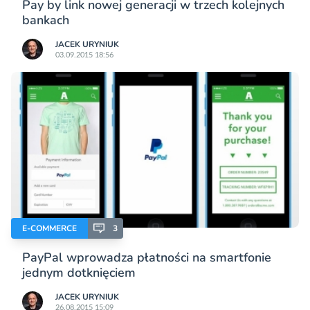
Pay by link nowej generacji w trzech kolejnych
bankach
JACEK URYNIUK
03.09.2015 18:56
E-COMMERCE
3
PayPal wprowadza płatności na smartfonie
jednym dotknięciem
JACEK URYNIUK
26.08.2015 15:09