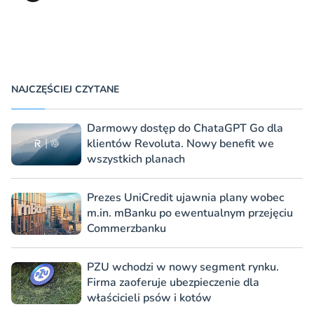
NAJCZĘŚCIEJ CZYTANE
Darmowy dostęp do ChataGPT Go dla
klientów Revoluta. Nowy benefit we
wszystkich planach
Prezes UniCredit ujawnia plany wobec
m.in. mBanku po ewentualnym przejęciu
Commerzbanku
PZU wchodzi w nowy segment rynku.
Firma zaoferuje ubezpieczenie dla
właścicieli psów i kotów