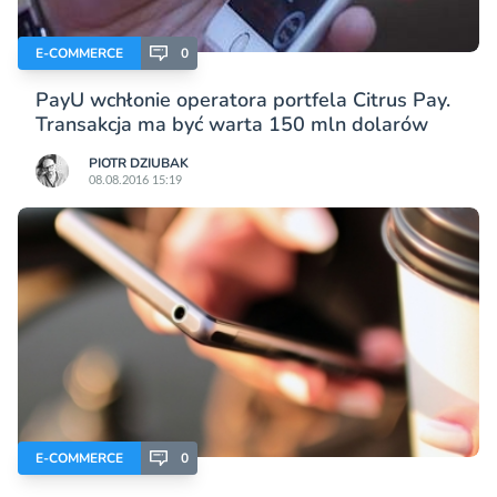
E-COMMERCE
0
PayU wchłonie operatora portfela Citrus Pay.
Transakcja ma być warta 150 mln dolarów
PIOTR DZIUBAK
08.08.2016 15:19
E-COMMERCE
0