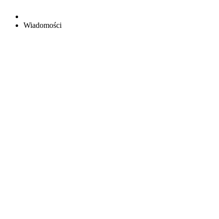
Wiadomości