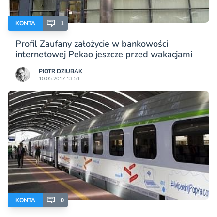
KONTA
1
Profil Zaufany założycie w bankowości
internetowej Pekao jeszcze przed wakacjami
PIOTR DZIUBAK
10.05.2017 13:54
KONTA
0