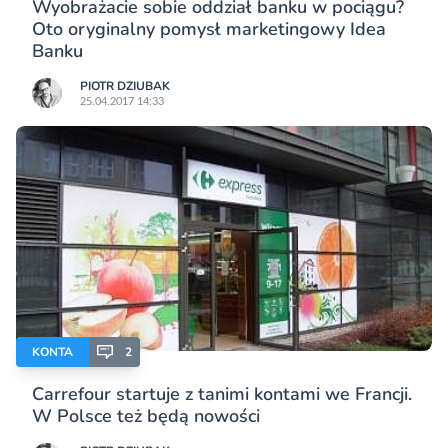
Wyobrażacie sobie oddział banku w pociągu?
Oto oryginalny pomysł marketingowy Idea
Banku
PIOTR DZIUBAK
25.04.2017 14:33
KONTA
2
Carrefour startuje z tanimi kontami we Francji.
W Polsce też będą nowości