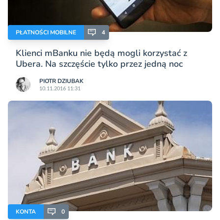
PŁATNOŚCI MOBILNE
4
Klienci mBanku nie będą mogli korzystać z
Ubera. Na szczęście tylko przez jedną noc
PIOTR DZIUBAK
10.11.2016 11:31
KONTA
0