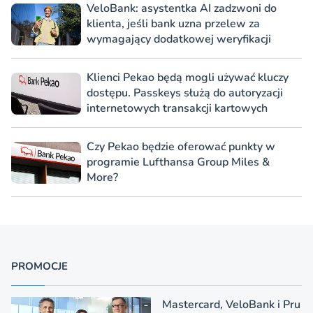
VeloBank: asystentka AI zadzwoni do
klienta, jeśli bank uzna przelew za
wymagający dodatkowej weryfikacji
Klienci Pekao będą mogli używać kluczy
dostępu. Passkeys służą do autoryzacji
internetowych transakcji kartowych
Czy Pekao będzie oferować punkty w
programie Lufthansa Group Miles &
More?
PROMOCJE
Mastercard, VeloBank i Pru