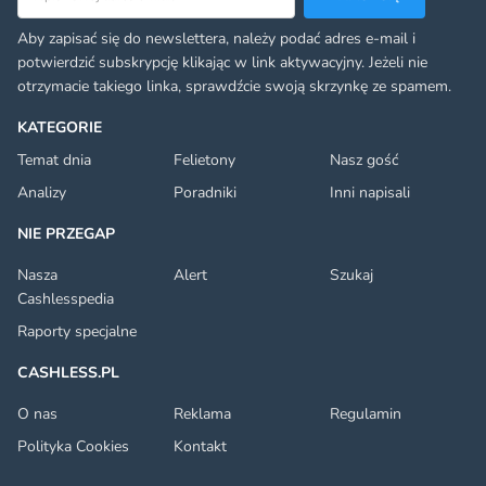
Aby zapisać się do newslettera, należy podać adres e-mail i
potwierdzić subskrypcję klikając w link aktywacyjny. Jeżeli nie
otrzymacie takiego linka, sprawdźcie swoją skrzynkę ze spamem.
KATEGORIE
Temat dnia
Felietony
Nasz gość
Analizy
Poradniki
Inni napisali
NIE PRZEGAP
Nasza
Alert
Szukaj
Cashlesspedia
Raporty specjalne
CASHLESS.PL
O nas
Reklama
Regulamin
Polityka Cookies
Kontakt