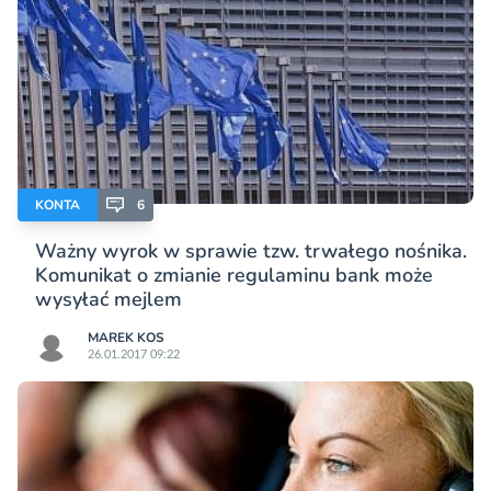
KONTA
6
Ważny wyrok w sprawie tzw. trwałego nośnika.
Komunikat o zmianie regulaminu bank może
wysyłać mejlem
MAREK KOS
26.01.2017 09:22