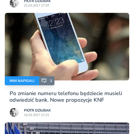
PIOTR DZIUBAK
21.03.2017 17:59
INNI NAPISALI
1
Po zmianie numeru telefonu będziecie musieli
odwiedzić bank. Nowe propozycje KNF
PIOTR DZIUBAK
16.03.2017 11:21