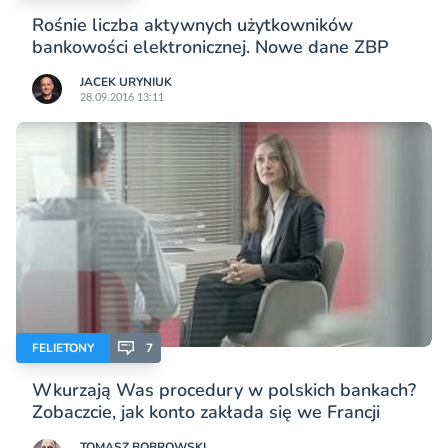
Rośnie liczba aktywnych użytkowników
bankowości elektronicznej. Nowe dane ZBP
JACEK URYNIUK
28.09.2016 13:11
FELIETONY
7
Wkurzają Was procedury w polskich bankach?
Zobaczcie, jak konto zakłada się we Francji
TOMASZ BOBROWSKI