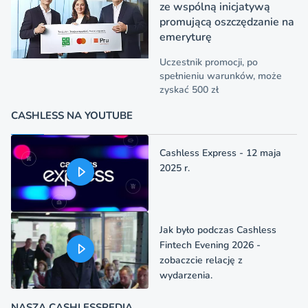
ze wspólną inicjatywą
promującą oszczędzanie na
emeryturę
Uczestnik promocji, po
spełnieniu warunków, może
zyskać 500 zł
CASHLESS NA YOUTUBE
Cashless Express - 12 maja
2025 r.
Jak było podczas Cashless
Fintech Evening 2026 -
zobaczcie relację z
wydarzenia.
NASZA CASHLESSPEDIA