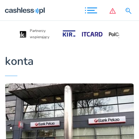
Partnerzy
Partnerzy
wspierający
wspierający
konta