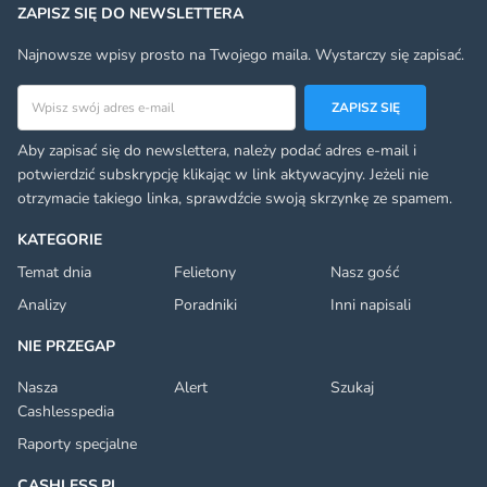
ZAPISZ SIĘ DO NEWSLETTERA
Najnowsze wpisy prosto na Twojego maila. Wystarczy się zapisać.
Adres email
ZAPISZ SIĘ
Aby zapisać się do newslettera, należy podać adres e-mail i
potwierdzić subskrypcję klikając w link aktywacyjny. Jeżeli nie
otrzymacie takiego linka, sprawdźcie swoją skrzynkę ze spamem.
KATEGORIE
Temat dnia
Felietony
Nasz gość
Analizy
Poradniki
Inni napisali
NIE PRZEGAP
Nasza
Alert
Szukaj
Cashlesspedia
Raporty specjalne
CASHLESS.PL