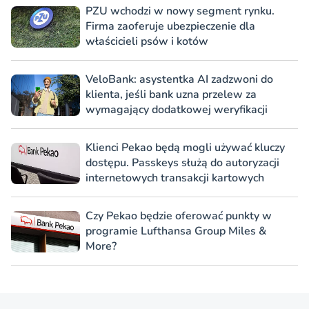
PZU wchodzi w nowy segment rynku.
Firma zaoferuje ubezpieczenie dla
właścicieli psów i kotów
VeloBank: asystentka AI zadzwoni do
klienta, jeśli bank uzna przelew za
wymagający dodatkowej weryfikacji
Klienci Pekao będą mogli używać kluczy
dostępu. Passkeys służą do autoryzacji
internetowych transakcji kartowych
Czy Pekao będzie oferować punkty w
programie Lufthansa Group Miles &
More?