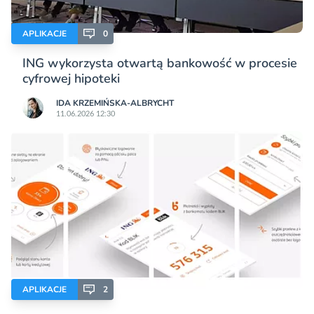
APLIKACJE
0
ING wykorzysta otwartą bankowość w procesie
cyfrowej hipoteki
IDA KRZEMIŃSKA-ALBRYCHT
11.06.2026 12:30
APLIKACJE
2