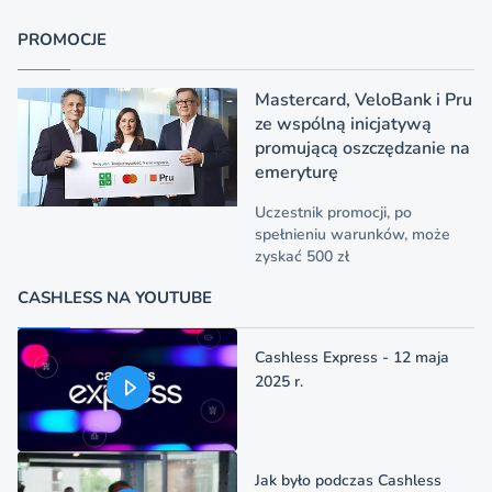
PROMOCJE
Mastercard, VeloBank i Pru
ze wspólną inicjatywą
promującą oszczędzanie na
emeryturę
Uczestnik promocji, po
spełnieniu warunków, może
zyskać 500 zł
CASHLESS NA YOUTUBE
Cashless Express - 12 maja
2025 r.
Jak było podczas Cashless