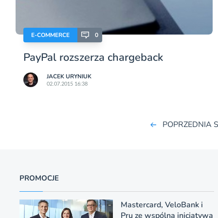
E-COMMERCE
0
PayPal rozszerza chargeback
JACEK URYNIUK
02.07.2015 16:38
POPRZEDNIA 
PROMOCJE
Mastercard, VeloBank i
Pru ze wspólną inicjatywą