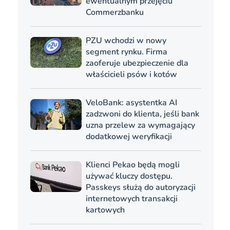
ewentualnym przejęciu
Commerzbanku
PZU wchodzi w nowy
segment rynku. Firma
zaoferuje ubezpieczenie dla
właścicieli psów i kotów
VeloBank: asystentka AI
zadzwoni do klienta, jeśli bank
uzna przelew za wymagający
dodatkowej weryfikacji
Klienci Pekao będą mogli
używać kluczy dostępu.
Passkeys służą do autoryzacji
internetowych transakcji
kartowych