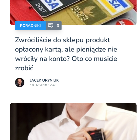
PORADNIKI
3
Zwróciliście do sklepu produkt
opłacony kartą, ale pieniądze nie
wróciły na konto? Oto co musicie
zrobić
JACEK URYNIUK
18.02.2018 12:48