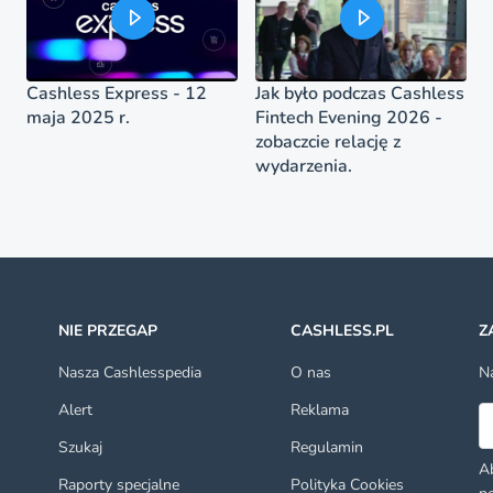
Cashless Express - 12
Jak było podczas Cashless
maja 2025 r.
Fintech Evening 2026 -
zobaczcie relację z
wydarzenia.
NIE PRZEGAP
CASHLESS.PL
Z
Nasza Cashlesspedia
O nas
Na
Alert
Reklama
Ad
Szukaj
Regulamin
Ab
Raporty specjalne
Polityka Cookies