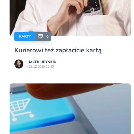
KARTY
0
Kurierowi też zapłacicie kartą
JACEK URYNIUK
22.12.2015 15:53