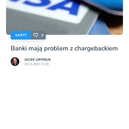
KARTY
0
Banki mają problem z chargebackiem
JACEK URYNIUK
24.11.2015 11:20