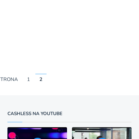
STRONA
1
2
CASHLESS NA YOUTUBE