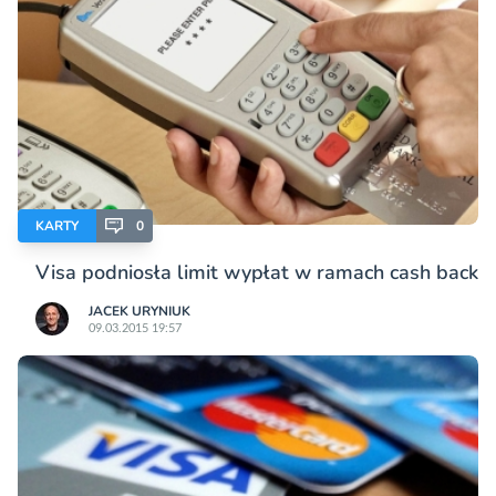
KARTY
0
Visa podniosła limit wypłat w ramach cash back
JACEK URYNIUK
09.03.2015 19:57