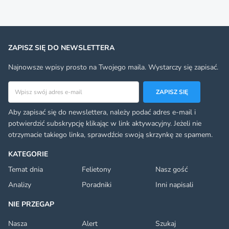
ZAPISZ SIĘ DO NEWSLETTERA
Najnowsze wpisy prosto na Twojego maila. Wystarczy się zapisać.
Adres email
ZAPISZ SIĘ
Aby zapisać się do newslettera, należy podać adres e-mail i
potwierdzić subskrypcję klikając w link aktywacyjny. Jeżeli nie
otrzymacie takiego linka, sprawdźcie swoją skrzynkę ze spamem.
KATEGORIE
Temat dnia
Felietony
Nasz gość
Analizy
Poradniki
Inni napisali
NIE PRZEGAP
Nasza
Alert
Szukaj