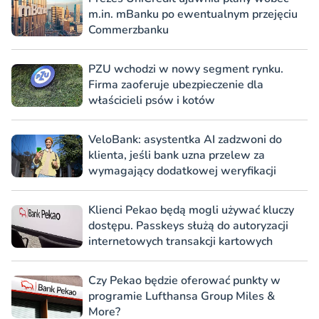
m.in. mBanku po ewentualnym przejęciu
Commerzbanku
PZU wchodzi w nowy segment rynku.
Firma zaoferuje ubezpieczenie dla
właścicieli psów i kotów
VeloBank: asystentka AI zadzwoni do
klienta, jeśli bank uzna przelew za
wymagający dodatkowej weryfikacji
Klienci Pekao będą mogli używać kluczy
dostępu. Passkeys służą do autoryzacji
internetowych transakcji kartowych
Czy Pekao będzie oferować punkty w
programie Lufthansa Group Miles &
More?