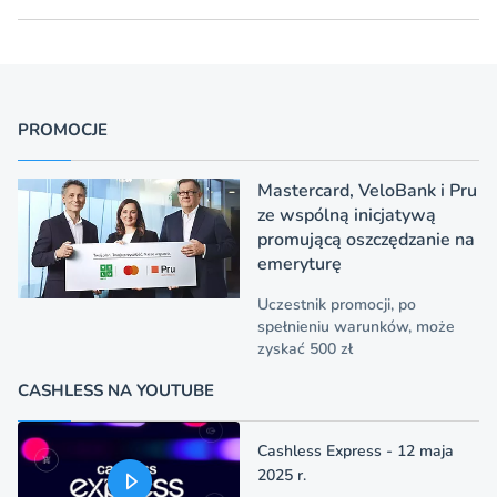
PROMOCJE
Mastercard, VeloBank i Pru
ze wspólną inicjatywą
promującą oszczędzanie na
emeryturę
Uczestnik promocji, po
spełnieniu warunków, może
zyskać 500 zł
CASHLESS NA YOUTUBE
Cashless Express - 12 maja
2025 r.