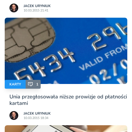
JACEK URYNIUK
10.03.2015 21:41
KARTY
1
Unia przegłosowała niższe prowizje od płatności
kartami
JACEK URYNIUK
10.03.2015 18:34