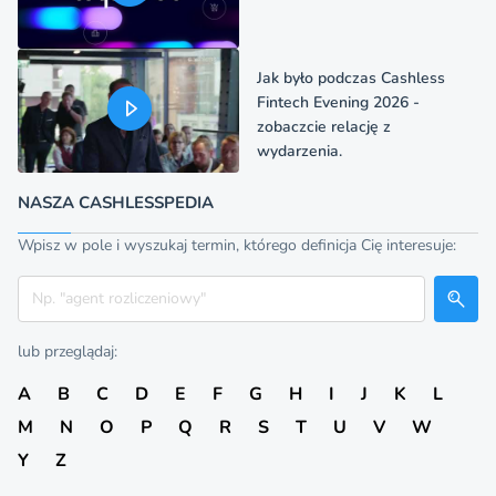
Jak było podczas Cashless
Fintech Evening 2026 -
zobaczcie relację z
wydarzenia.
NASZA CASHLESSPEDIA
Wpisz w pole i wyszukaj termin, którego definicja Cię interesuje:
Szukaj
lub przeglądaj:
A
B
C
D
E
F
G
H
I
J
K
L
M
N
O
P
Q
R
S
T
U
V
W
Y
Z