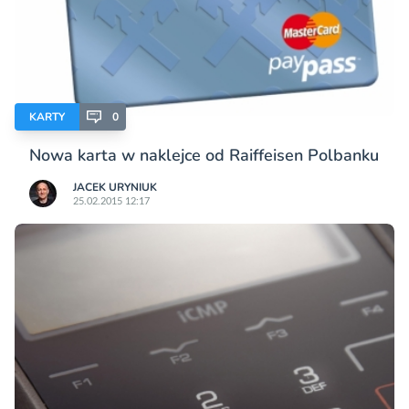
KARTY
0
Nowa karta w naklejce od Raiffeisen Polbanku
JACEK URYNIUK
25.02.2015 12:17