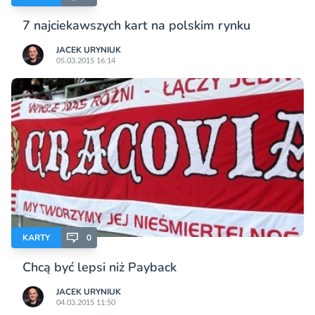
7 najciekawszych kart na polskim rynku
JACEK URYNIUK
05.03.2015 16:14
KARTY
0
Chcą być lepsi niż Payback
JACEK URYNIUK
04.03.2015 11:50