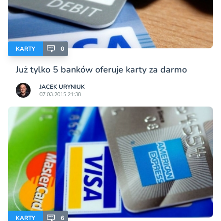
KARTY
0
Już tylko 5 banków oferuje karty za darmo
JACEK URYNIUK
07.03.2015 21:38
KARTY
6