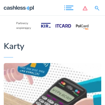
Partnerzy
Partnerzy
wspierający
wspierający
Karty