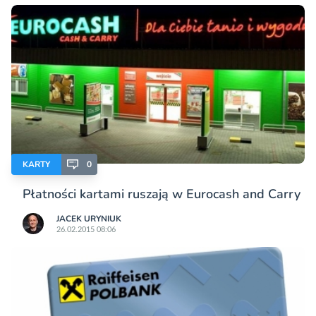
KARTY
0
Płatności kartami ruszają w Eurocash and Carry
JACEK URYNIUK
26.02.2015 08:06