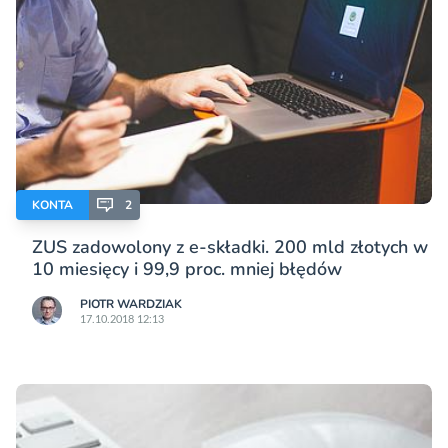
KONTA
2
ZUS zadowolony z e-składki. 200 mld złotych w
10 miesięcy i 99,9 proc. mniej błędów
PIOTR WARDZIAK
17.10.2018 12:13