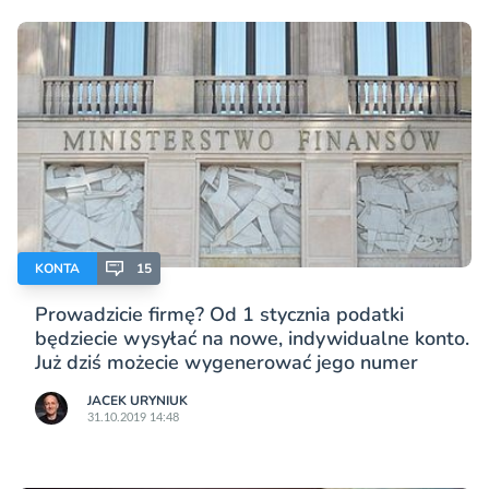
KONTA
15
Prowadzicie firmę? Od 1 stycznia podatki
będziecie wysyłać na nowe, indywidualne konto.
Już dziś możecie wygenerować jego numer
JACEK URYNIUK
31.10.2019 14:48