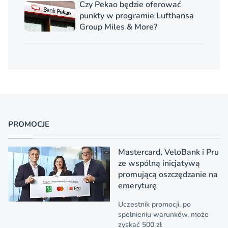
Czy Pekao będzie oferować
punkty w programie Lufthansa
Group Miles & More?
PROMOCJE
Mastercard, VeloBank i Pru
ze wspólną inicjatywą
promującą oszczędzanie na
emeryturę
Uczestnik promocji, po
spełnieniu warunków, może
zyskać 500 zł