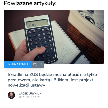
Powiązane artykuły:
INNI NAPISALI
1
Składki na ZUS będzie można płacić nie tylko
przelewem, ale kartą i Blikiem. Jest projekt
nowelizacji ustawy
JACEK URYNIUK
05.11.2019 13:32