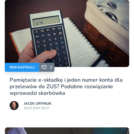
INNI NAPISALI
2
Pamiętacie e-składkę i jeden numer konta dla
przelewów do ZUS? Podobne rozwiązanie
wprowadzi skarbówka
JACEK URYNIUK
26.07.2019 10:37