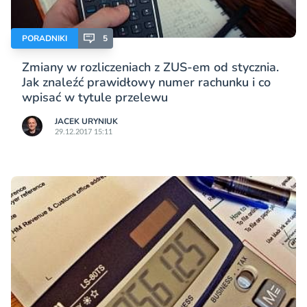
PORADNIKI
5
Zmiany w rozliczeniach z ZUS-em od stycznia.
Jak znaleźć prawidłowy numer rachunku i co
wpisać w tytule przelewu
JACEK URYNIUK
29.12.2017 15:11