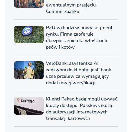
ewentualnym przejęciu
Commerzbanku
PZU wchodzi w nowy segment
rynku. Firma zaoferuje
ubezpieczenie dla właścicieli
psów i kotów
VeloBank: asystentka AI
zadzwoni do klienta, jeśli bank
uzna przelew za wymagający
dodatkowej weryfikacji
Klienci Pekao będą mogli używać
kluczy dostępu. Passkeys służą
do autoryzacji internetowych
transakcji kartowych