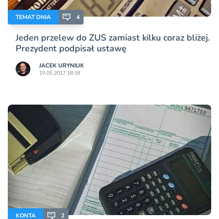
TEMAT DNIA
4
Jeden przelew do ZUS zamiast kilku coraz bliżej.
Prezydent podpisał ustawę
JACEK URYNIUK
19.05.2017 18:58
KONTA
2