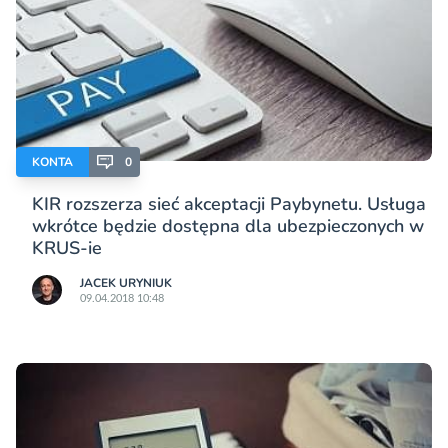
KONTA
0
KIR rozszerza sieć akceptacji Paybynetu. Usługa
wkrótce będzie dostępna dla ubezpieczonych w
KRUS-ie
JACEK URYNIUK
09.04.2018 10:48