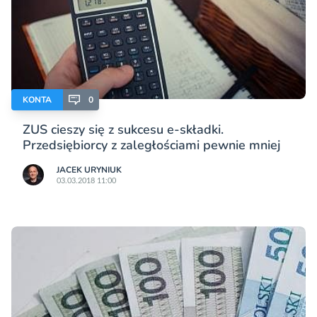
KONTA
0
ZUS cieszy się z sukcesu e-składki.
Przedsiębiorcy z zaległościami pewnie mniej
JACEK URYNIUK
03.03.2018 11:00