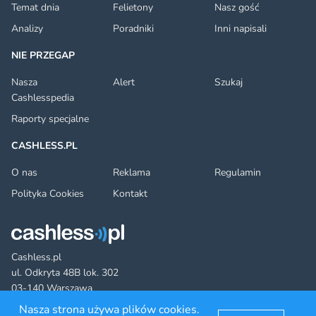
Temat dnia
Felietony
Nasz gość
Analizy
Poradniki
Inni napisali
NIE PRZEGAP
Nasza
Alert
Szukaj
Cashlesspedia
Raporty specjalne
CASHLESS.PL
O nas
Reklama
Regulamin
Polityka Cookies
Kontakt
Cashless.pl
ul. Odkryta 48B lok. 302
03-140 Warszawa
Nasza strona używa plików cookies.