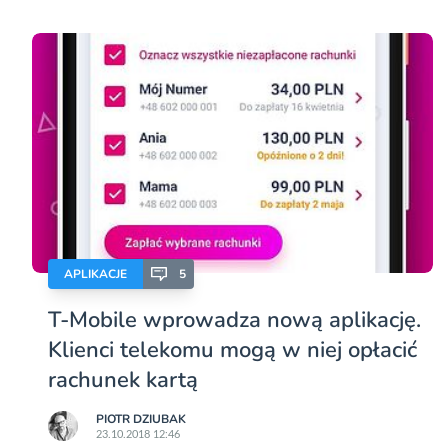
APLIKACJE
5
T-Mobile wprowadza nową aplikację.
Klienci telekomu mogą w niej opłacić
rachunek kartą
PIOTR DZIUBAK
23.10.2018 12:46