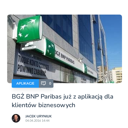
APLIKACJE
0
BGŻ BNP Paribas już z aplikacją dla
klientów biznesowych
JACEK URYNIUK
04.04.2016 14:44