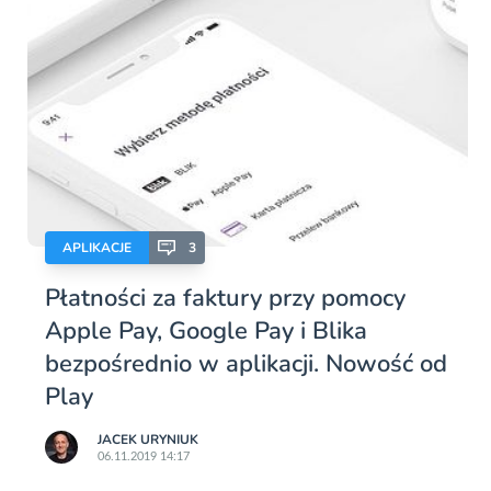
APLIKACJE
3
Płatności za faktury przy pomocy
Apple Pay, Google Pay i Blika
bezpośrednio w aplikacji. Nowość od
Play
JACEK URYNIUK
06.11.2019 14:17