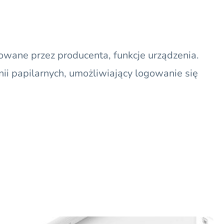
owane przez producenta, funkcje urządzenia.
inii papilarnych, umożliwiający logowanie się