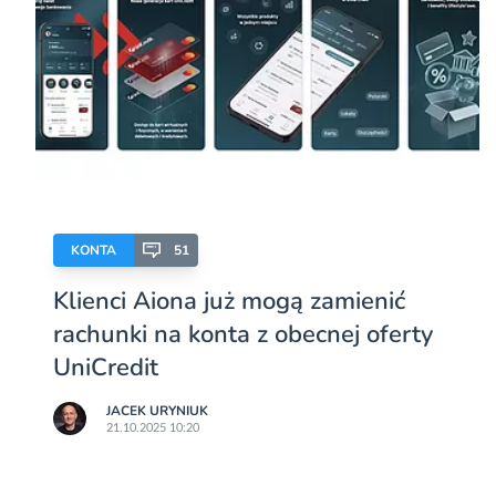
KONTA
51
Klienci Aiona już mogą zamienić
rachunki na konta z obecnej oferty
UniCredit
JACEK URYNIUK
21.10.2025 10:20