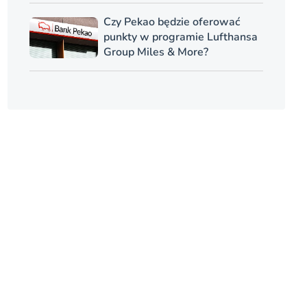
Czy Pekao będzie oferować
punkty w programie Lufthansa
Group Miles & More?