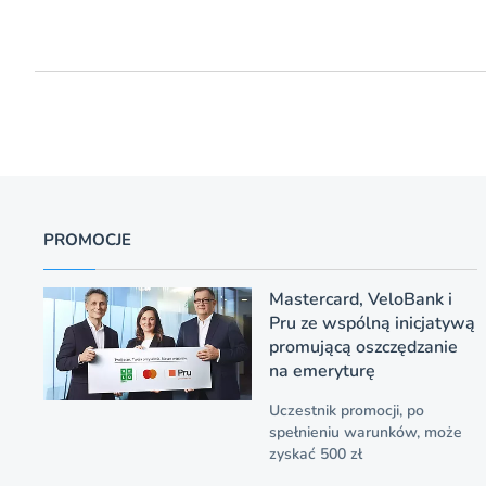
PROMOCJE
Mastercard, VeloBank i
Pru ze wspólną inicjatywą
promującą oszczędzanie
na emeryturę
Uczestnik promocji, po
spełnieniu warunków, może
zyskać 500 zł