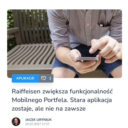
APLIKACJE
1
Raiffeisen zwiększa funkcjonalność
Mobilnego Portfela. Stara aplikacja
zostaje, ale nie na zawsze
JACEK URYNIUK
05.07.2017 17:57