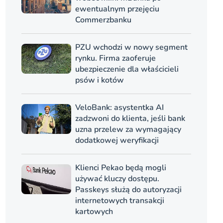
ewentualnym przejęciu
Commerzbanku
PZU wchodzi w nowy segment
rynku. Firma zaoferuje
ubezpieczenie dla właścicieli
psów i kotów
VeloBank: asystentka AI
zadzwoni do klienta, jeśli bank
uzna przelew za wymagający
dodatkowej weryfikacji
Klienci Pekao będą mogli
używać kluczy dostępu.
Passkeys służą do autoryzacji
internetowych transakcji
kartowych