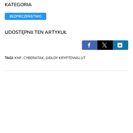
KATEGORIA
BEZPIECZEŃSTWO
UDOSTĘPNIJ TEN ARTYKUŁ
TAGI:
KNF
,
CYBERATAK
,
GIEŁDY KRYPTOWALUT