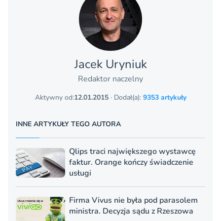
Jacek Uryniuk
Redaktor naczelny
Aktywny od:
12.01.2015
· Dodał(a):
9353 artykuły
INNE ARTYKUŁY TEGO AUTORA
Qlips traci największego wystawcę
faktur. Orange kończy świadczenie
usługi
Firma Vivus nie była pod parasolem
ministra. Decyzja sądu z Rzeszowa