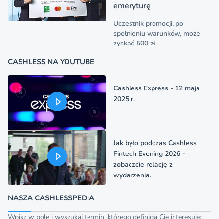
emeryturę
Uczestnik promocji, po
spełnieniu warunków, może
zyskać 500 zł
CASHLESS NA YOUTUBE
Cashless Express - 12 maja
2025 r.
Jak było podczas Cashless
Fintech Evening 2026 -
zobaczcie relację z
wydarzenia.
NASZA CASHLESSPEDIA
Wpisz w pole i wyszukaj termin, którego definicja Cię interesuje: