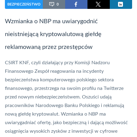
BEZPIECZEŃSTWO
0
Wzmianka o
NBP
ma uwiarygodnić
nieistniejącą kryptowalutową giełdę
reklamowaną przez przestępców
CSIRT KNF
, czyli działający przy
Komisji Nadzoru
Finansowego
Zespół reagowania na incydenty
bezpieczeństwa komputerowego polskiego sektora
finansowego, przestrzega na swoim profilu na Twitterze
przed nowym niebezpieczeństwem. Oszuści udają
pracowników Narodowego Banku Polskiego i reklamują
nową giełdę kryptowalut. Wzmianka o
NBP
ma
uwiarygadniać ofertę, jako bezpieczną i dającą możliwość
osiągnięcia wysokich zysków z inwestycji w cyfrowe