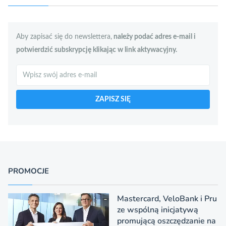
Aby zapisać się do newslettera,
należy podać adres e-mail i
potwierdzić subskrypcję klikając w link aktywacyjny.
Szukaj
ZAPISZ SIĘ
PROMOCJE
Mastercard, VeloBank i Pru
ze wspólną inicjatywą
promującą oszczędzanie na