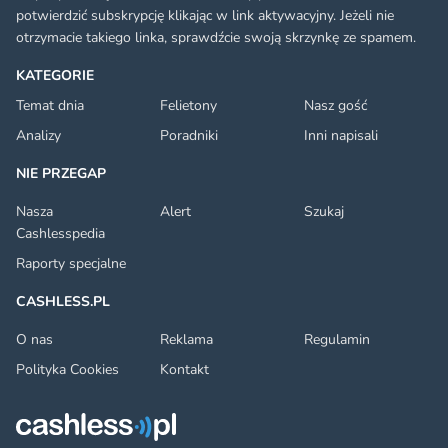
potwierdzić subskrypcję klikając w link aktywacyjny. Jeżeli nie
otrzymacie takiego linka, sprawdźcie swoją skrzynkę ze spamem.
KATEGORIE
Temat dnia
Felietony
Nasz gość
Analizy
Poradniki
Inni napisali
NIE PRZEGAP
Nasza
Alert
Szukaj
Cashlesspedia
Raporty specjalne
CASHLESS.PL
O nas
Reklama
Regulamin
Polityka Cookies
Kontakt