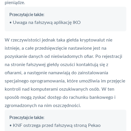
pieniądze.
Przeczytajcie także:
Uwaga na fałszywą aplikację IKO
•
W rzeczywistości jednak taka giełda kryptowalut nie
istnieje, a całe przedsięwzięcie nastawione jest na
pozyskanie danych od nieświadomych ofiar. Po rejestracji
na stronie fałszywej giełdy oszuści kontaktują się z
ofiarami, a następnie namawiają do zainstalowania
specjalnego oprogramowania, które umożliwia im przejęcie
kontroli nad komputerami oszukiwanych osób. W ten
sposób mogą zyskać dostęp do rachunku bankowego i
zgromadzonych na nim oszczędności.
Przeczytajcie także:
KNF ostrzega przed fałszywą stroną Pekao
•