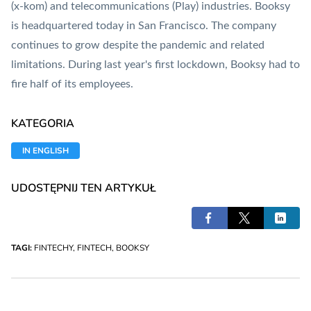
(x-kom) and telecommunications (Play) industries. Booksy
is headquartered today in San Francisco. The company
continues to grow despite the pandemic and related
limitations. During last year's first lockdown, Booksy had to
fire half of its employees.
KATEGORIA
IN ENGLISH
UDOSTĘPNIJ TEN ARTYKUŁ
TAGI:
FINTECHY
,
FINTECH
,
BOOKSY