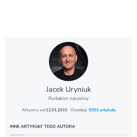
Jacek Uryniuk
Redaktor naczelny
Aktywny od:
12.01.2015
· Dodał(a):
9353 artykuły
INNE ARTYKUŁY TEGO AUTORA