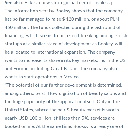
See also:
Blik is a new strategic partner of cashless.pl
The information sent by Booksy shows that the company
has so far managed to raise $ 120 million, or about PLN
450 million. The funds collected during the last round of
financing, which seems to be record-breaking among Polish
startups at a similar stage of development as Booksy, will
be allocated to international expansion. The company
wants to increase its share in its key markets, i.e. in the US
and Europe, including Great Britain. The company also
wants to start operations in Mexico.
"The potential of our further development is determined,
among others, by still low digitization of beauty salons and
the huge popularity of the application itself. Only in the
United States, where the hair & beauty market is worth
nearly USD 100 billion, still less than 5%. services are
booked online. At the same time, Booksy is already one of