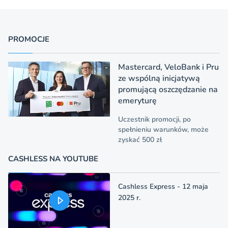
PROMOCJE
Mastercard, VeloBank i Pru
ze wspólną inicjatywą
promującą oszczędzanie na
emeryturę
Uczestnik promocji, po
spełnieniu warunków, może
zyskać 500 zł
CASHLESS NA YOUTUBE
Cashless Express - 12 maja
2025 r.