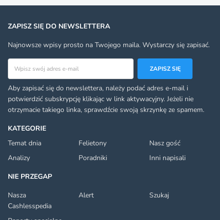
ZAPISZ SIĘ DO NEWSLETTERA
Najnowsze wpisy prosto na Twojego maila. Wystarczy się zapisać.
Adres email
ZAPISZ SIĘ
Aby zapisać się do newslettera, należy podać adres e-mail i
potwierdzić subskrypcję klikając w link aktywacyjny. Jeżeli nie
otrzymacie takiego linka, sprawdźcie swoją skrzynkę ze spamem.
KATEGORIE
Temat dnia
Felietony
Nasz gość
Analizy
Poradniki
Inni napisali
NIE PRZEGAP
Nasza
Alert
Szukaj
Cashlesspedia