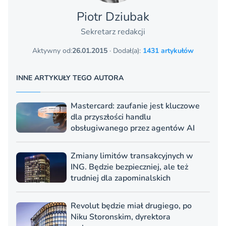
Piotr Dziubak
Sekretarz redakcji
Aktywny od:
26.01.2015
· Dodał(a):
1431 artykułów
INNE ARTYKUŁY TEGO AUTORA
Mastercard: zaufanie jest kluczowe
dla przyszłości handlu
obsługiwanego przez agentów AI
Zmiany limitów transakcyjnych w
ING. Będzie bezpieczniej, ale też
trudniej dla zapominalskich
Revolut będzie miał drugiego, po
Niku Storonskim, dyrektora