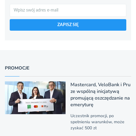
Szukaj
ZAPISZ SIĘ
PROMOCJE
Mastercard, VeloBank i Pru
ze wspólną inicjatywą
promującą oszczędzanie na
emeryturę
Uczestnik promocji, po
spełnieniu warunków, może
zyskać 500 zł