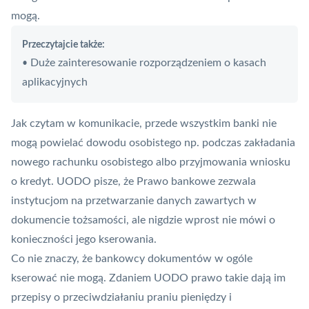
mogą.
Przeczytajcie także:
Duże zainteresowanie rozporządzeniem o kasach
•
aplikacyjnych
Jak czytam w komunikacie, przede wszystkim banki nie
mogą powielać dowodu osobistego np. podczas zakładania
nowego rachunku osobistego albo przyjmowania wniosku
o kredyt. UODO pisze, że Prawo bankowe zezwala
instytucjom na przetwarzanie danych zawartych w
dokumencie tożsamości, ale nigdzie wprost nie mówi o
konieczności jego kserowania.
Co nie znaczy, że bankowcy dokumentów w ogóle
kserować nie mogą. Zdaniem UODO prawo takie dają im
przepisy o przeciwdziałaniu praniu pieniędzy i