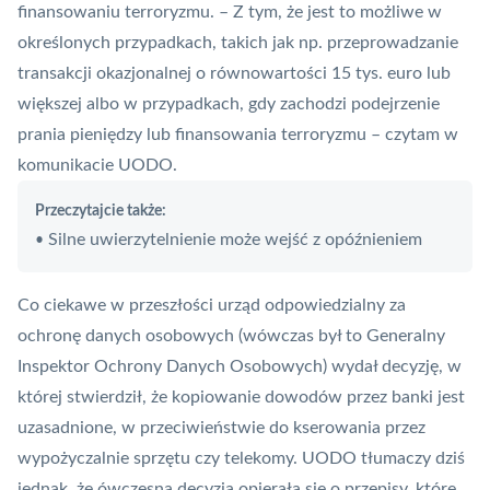
finansowaniu terroryzmu. – Z tym, że jest to możliwe w
określonych przypadkach, takich jak np. przeprowadzanie
transakcji okazjonalnej o równowartości 15 tys. euro lub
większej albo w przypadkach, gdy zachodzi podejrzenie
prania pieniędzy lub finansowania terroryzmu – czytam w
komunikacie UODO.
Przeczytajcie także:
Silne uwierzytelnienie może wejść z opóźnieniem
•
Co ciekawe w przeszłości urząd odpowiedzialny za
ochronę danych osobowych (wówczas był to Generalny
Inspektor Ochrony Danych Osobowych) wydał decyzję, w
której stwierdził, że kopiowanie dowodów przez banki jest
uzasadnione, w przeciwieństwie do kserowania przez
wypożyczalnie sprzętu czy telekomy. UODO tłumaczy dziś
jednak, że ówczesna decyzja opierała się o przepisy, które