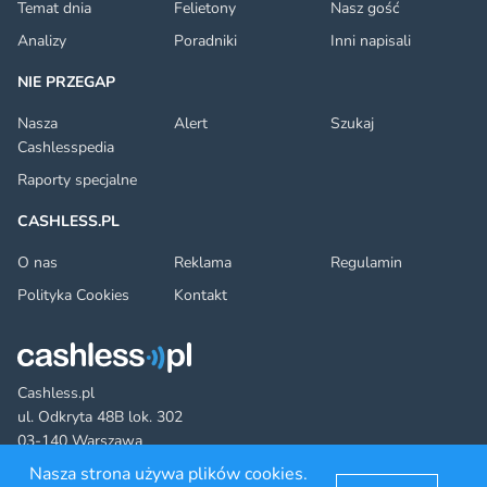
Temat dnia
Felietony
Nasz gość
Analizy
Poradniki
Inni napisali
NIE PRZEGAP
Nasza
Alert
Szukaj
Cashlesspedia
Raporty specjalne
CASHLESS.PL
O nas
Reklama
Regulamin
Polityka Cookies
Kontakt
Cashless.pl
ul. Odkryta 48B lok. 302
03-140 Warszawa
Nasza strona używa plików cookies.