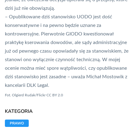
dziś już nie obowiązują.
– Opublikowane dziś stanowisko UODO jest dość
konserwatywne i na pewno będzie uznane za
kontrowersyjne. Pierwotnie GIODO kwestionował
praktykę kserowania dowodów, ale sądy administracyjne
już od pewnego czasu opowiadały się za stanowiskiem, że
stanowi ono wyłącznie czynność techniczną. W mojej
ocenie można mieć spore wątpliwości, czy opublikowane
dziś stanowisko jest zasadne – uważa Michał Mostowik z
kancelarii
DLK Legal
.
Fot. Olgierd Rudak/Flickr CC BY 2.0
KATEGORIA
PRAWO