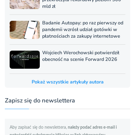
mld zł
Badanie Autopay: po raz pierwszy od
pandemii wzrósł udział gotówki w
płatnościach za zakupy internetowe
Wojciech Werochowski potwierdził
obecność na scenie Forward 2026
Pokaż wszystkie artykuły autora
Zapisz się do newslettera
Aby zapisać się do newslettera,
należy podać adres e-mail i