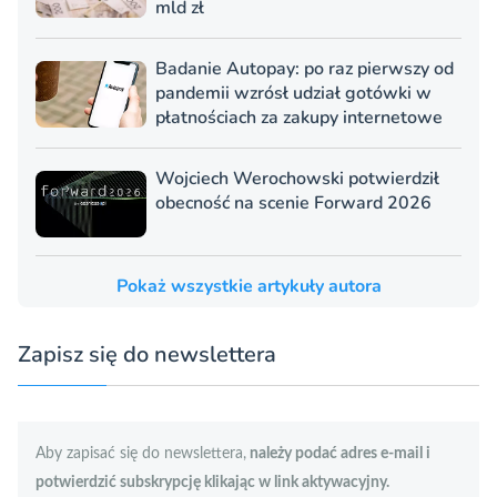
mld zł
Badanie Autopay: po raz pierwszy od
pandemii wzrósł udział gotówki w
płatnościach za zakupy internetowe
Wojciech Werochowski potwierdził
obecność na scenie Forward 2026
Pokaż wszystkie artykuły autora
Zapisz się do newslettera
Aby zapisać się do newslettera,
należy podać adres e-mail i
potwierdzić subskrypcję klikając w link aktywacyjny.