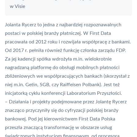
w Visie
Jolanta Rycerz to jedna z najbardziej rozpoznawalnych
postaci w polskiej branży płatniczej. W First Data
pracowała od 2012 roku i rozwijała współpracę z bankami.
Od 2017 r. pełniła również funkcję członka zarządu FDP.
Za jej kadencji spółka wdrożyła m.in. wielokrotnie
nagradzaną platformę do obsługi mobilnych płatności
zbliżeniowych we współpracujących bankach (skorzystał z
niej m.in. Getin, SGB, czy Raiffeisen Polbank). Jest też
inicjatorką cyklu konferencji Laboratorium Przyszłości.
– Działania i projekty podejmowane przez Jolantę Rycerz
znacząco przyczyniły się do cyfryzacji polskiej branży
bankowej. Pod jej kierownictwem First Data Polska
przeszła znaczącą transformację w obszarze usług
świadczonych instytucjom finansowym, od procesora