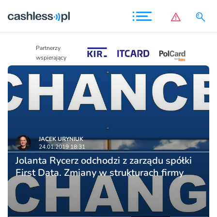
Partnerzy
Partnerzy
wspierający
wspierający
JACEK URYNIUK
24.01.2019 18:31
Jolanta Rycerz odchodzi z zarządu spółki
First Data. Zmiany w strukturach firmy