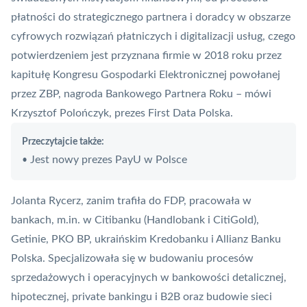
płatności do strategicznego partnera i doradcy w obszarze
cyfrowych rozwiązań płatniczych i digitalizacji usług, czego
potwierdzeniem jest przyznana firmie w 2018 roku przez
kapitułę Kongresu Gospodarki Elektronicznej powołanej
przez
ZBP
, nagroda Bankowego Partnera Roku – mówi
Krzysztof Polończyk, prezes First Data Polska.
Przeczytajcie także:
Jest nowy prezes PayU w Polsce
•
Jolanta Rycerz, zanim trafiła do FDP, pracowała w
bankach, m.in. w Citibanku (Handlobank i CitiGold),
Getinie, PKO BP, ukraińskim Kredobanku i Allianz Banku
Polska. Specjalizowała się w budowaniu procesów
sprzedażowych i operacyjnych w bankowości detalicznej,
hipotecznej, private bankingu i B2B oraz budowie sieci