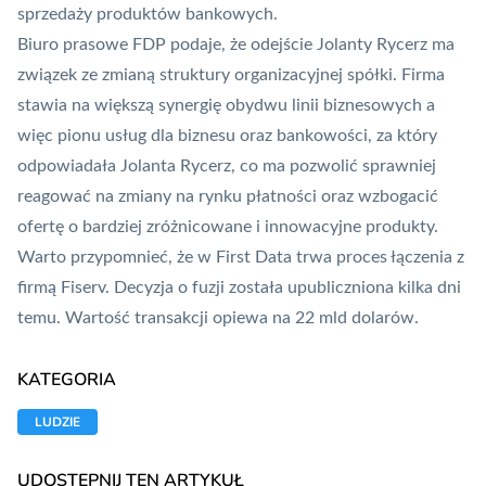
sprzedaży produktów bankowych.
Biuro prasowe FDP podaje, że odejście Jolanty Rycerz ma
związek ze zmianą struktury organizacyjnej spółki. Firma
stawia na większą synergię obydwu linii biznesowych a
więc pionu usług dla biznesu oraz bankowości, za który
odpowiadała Jolanta Rycerz, co ma pozwolić sprawniej
reagować na zmiany na rynku płatności oraz wzbogacić
ofertę o bardziej zróżnicowane i innowacyjne produkty.
Warto przypomnieć, że w First Data trwa proces łączenia z
firmą
Fiserv
. Decyzja o fuzji została upubliczniona kilka dni
temu. Wartość transakcji opiewa na 22 mld dolarów.
KATEGORIA
LUDZIE
UDOSTĘPNIJ TEN ARTYKUŁ