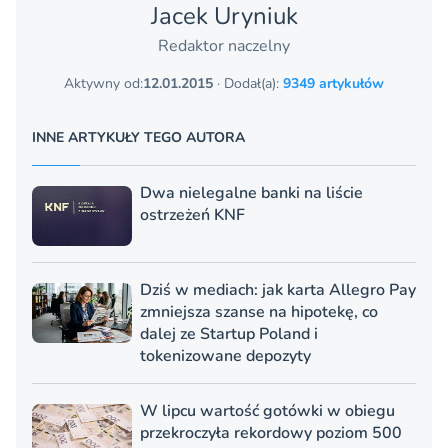
Jacek Uryniuk
Redaktor naczelny
Aktywny od:
12.01.2015
· Dodał(a):
9349 artykułów
INNE ARTYKUŁY TEGO AUTORA
Dwa nielegalne banki na liście
ostrzeżeń KNF
Dziś w mediach: jak karta Allegro Pay
zmniejsza szanse na hipotekę, co
dalej ze Startup Poland i
tokenizowane depozyty
W lipcu wartość gotówki w obiegu
przekroczyła rekordowy poziom 500