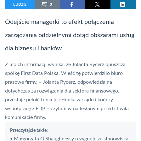
LUDZIE
0
Odejście managerki to efekt połączenia
zarządzania oddzielnymi dotąd obszarami usług
dla biznesu i banków
Z moich informacji wynika, że Jolanta Rycerz opuszcza
spółkę First Data Polska. Wieść tę potwierdziło biuro
prasowe firmy. – Jolanta Rycerz, odpowiedzialna
dotychczas za rozwiązania dla sektora finansowego,
przestaje pełnić funkcję członka zarządu i kończy
współpracę z
FDP
– czytam w nadesłanym przed chwilą
komunikacie firmy.
Przeczytajcie także:
Małgorzata O'Shaughnessy rezygnuje ze stanowiska
•