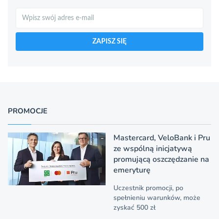
Szukaj
ZAPISZ SIĘ
PROMOCJE
Mastercard, VeloBank i Pru
ze wspólną inicjatywą
promującą oszczędzanie na
emeryturę
Uczestnik promocji, po
spełnieniu warunków, może
zyskać 500 zł