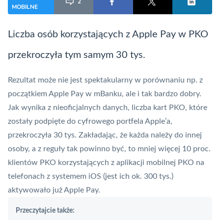
2
MOBILNE
Liczba osób korzystających z
Apple Pay
w PKO
przekroczyła tym samym 30 tys.
Rezultat może nie jest spektakularny w porównaniu np. z
początkiem
Apple Pay
w mBanku, ale i tak bardzo dobry.
Jak wynika z nieoficjalnych danych, liczba kart
PKO
, które
zostały podpięte do cyfrowego portfela Apple’a,
przekroczyła 30 tys. Zakładając, że każda należy do innej
osoby, a z reguły tak powinno być, to mniej więcej 10 proc.
klientów PKO korzystających z aplikacji mobilnej PKO na
telefonach z systemem iOS (jest ich ok. 300 tys.)
aktywowało już Apple Pay.
Przeczytajcie także: