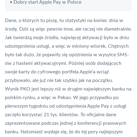
Dobry start Apple Pay w Polsce
•
Dane, o których tu piszę, to statystyki na koniec dnia w
środę. Dziś są więc pewnie inne, ale raczej nie diametralnie.
Jak twierdzą moje źródła, najwięcej aktywacji było w dniu
udostępnienia usługi, a więc w miniony wtorek. Chętnych
było tak dużo, że pojawiły się opóźnienia w wysyłce SMS-
ów z hasłami aktywacyjnymi. Później osób dodających
swoje karty do cyfrowego portfela Apple’a wciąż
przybywało, ale już nie tak szybko jak na początku.
Wynik PKO jest lepszy niż w drugim największym banku na
polskim rynku, a więc w
Pekao
. W jego przypadku po
pierwszym tygodniu od udostępnienia Apple Pay z usługi
zaczęło korzystać 21 tys. klientów. To oficjalne dane
zaprezentowane podczas jednej z konferencji prasowych
banku. Natomiast wydaje się, że do tej pory najlepszym