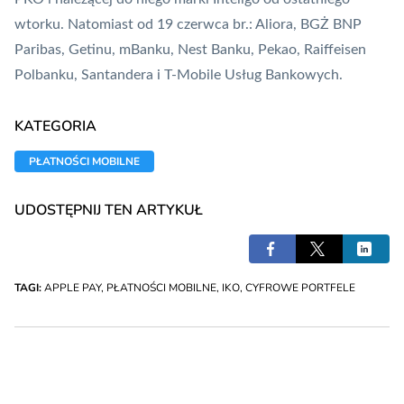
wtorku. Natomiast od 19 czerwca br.: Aliora, BGŻ BNP
Paribas, Getinu, mBanku, Nest Banku, Pekao, Raiffeisen
Polbanku, Santandera i T-Mobile Usług Bankowych.
KATEGORIA
PŁATNOŚCI MOBILNE
UDOSTĘPNIJ TEN ARTYKUŁ
TAGI:
APPLE PAY
,
PŁATNOŚCI MOBILNE
,
IKO
,
CYFROWE PORTFELE