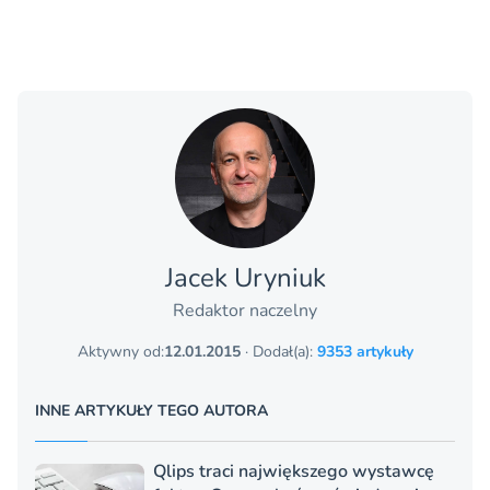
Jacek Uryniuk
Redaktor naczelny
Aktywny od:
12.01.2015
· Dodał(a):
9353 artykuły
INNE ARTYKUŁY TEGO AUTORA
Qlips traci największego wystawcę