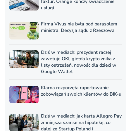
faktur. Orange kończy świadczenie
usługi
Firma Vivus nie była pod parasolem
ministra. Decyzja sądu z Rzeszowa
Dziś w mediach: prezydent raczej
zawetuje OKI, giełda krypto znika z
listy ostrzeżeń, nowość dla dzieci w
Google Wallet
Klarna rozpoczęła raportowanie
zobowiązań swoich klientów do BIK-u
Dziś w mediach: jak karta Allegro Pay
zmniejsza szanse na hipotekę, co
dalej ze Startup Poland i