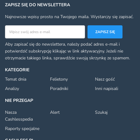
ZAPISZ SIĘ DO NEWSLETTERA
Najnowsze wpisy prosto na Twojego maila. Wystarczy się zapisać.
Adres email
ZAPISZ SIĘ
Aby zapisać się do newslettera, należy podać adres e-mail i
potwierdzić subskrypcję klikając w link aktywacyjny. Jeżeli nie
otrzymacie takiego linka, sprawdźcie swoją skrzynkę ze spamem.
KATEGORIE
Temat dnia
Felietony
Nasz gość
Analizy
Poradniki
Inni napisali
NIE PRZEGAP
Nasza
Alert
Szukaj
Cashlesspedia
Raporty specjalne