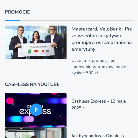
PROMOCJE
Mastercard, VeloBank i Pru
ze wspólną inicjatywą
promującą oszczędzanie na
emeryturę
Uczestnik promocji, po
spełnieniu warunków, może
zyskać 500 zł
CASHLESS NA YOUTUBE
Cashless Express - 12 maja
2025 r.
Jak było podczas Cashless