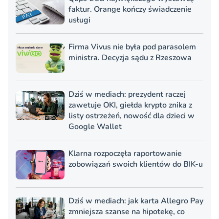
faktur. Orange kończy świadczenie
usługi
Firma Vivus nie była pod parasolem
ministra. Decyzja sądu z Rzeszowa
Dziś w mediach: prezydent raczej
zawetuje OKI, giełda krypto znika z
listy ostrzeżeń, nowość dla dzieci w
Google Wallet
Klarna rozpoczęła raportowanie
zobowiązań swoich klientów do BIK-u
Dziś w mediach: jak karta Allegro Pay
zmniejsza szanse na hipotekę, co