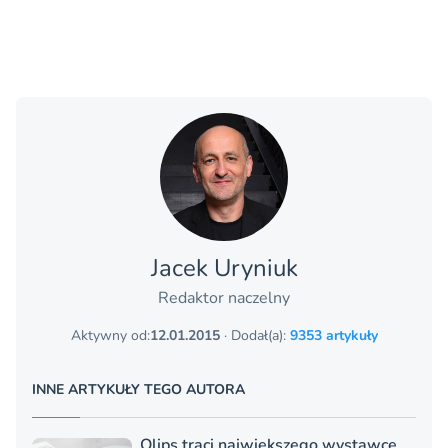
Jacek Uryniuk
Redaktor naczelny
Aktywny od:
12.01.2015
· Dodał(a):
9353 artykuły
INNE ARTYKUŁY TEGO AUTORA
Qlips traci największego wystawcę