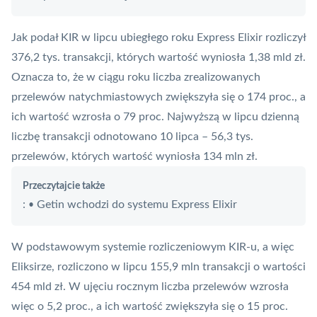
Jak podał
KIR
w lipcu ubiegłego roku
Express Elixir
rozliczył
376,2 tys. transakcji, których wartość wyniosła 1,38 mld zł.
Oznacza to, że w ciągu roku liczba zrealizowanych
przelewów natychmiastowych zwiększyła się o 174 proc., a
ich wartość wzrosła o 79 proc. Najwyższą w lipcu dzienną
liczbę transakcji odnotowano 10 lipca – 56,3 tys.
przelewów, których wartość wyniosła 134 mln zł.
Przeczytajcie także
:
Getin wchodzi do systemu Express Elixir
•
W podstawowym systemie rozliczeniowym KIR-u, a więc
Eliksirze, rozliczono w lipcu 155,9 mln transakcji o wartości
454 mld zł. W ujęciu rocznym liczba przelewów wzrosła
więc o 5,2 proc., a ich wartość zwiększyła się o 15 proc.