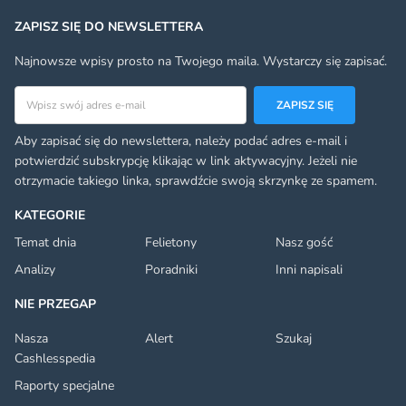
ZAPISZ SIĘ DO NEWSLETTERA
Najnowsze wpisy prosto na Twojego maila. Wystarczy się zapisać.
Adres email
ZAPISZ SIĘ
Aby zapisać się do newslettera, należy podać adres e-mail i
potwierdzić subskrypcję klikając w link aktywacyjny. Jeżeli nie
otrzymacie takiego linka, sprawdźcie swoją skrzynkę ze spamem.
KATEGORIE
Temat dnia
Felietony
Nasz gość
Analizy
Poradniki
Inni napisali
NIE PRZEGAP
Nasza
Alert
Szukaj
Cashlesspedia
Raporty specjalne