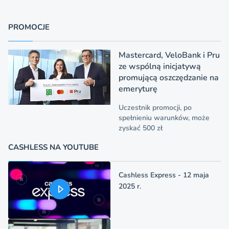
PROMOCJE
Mastercard, VeloBank i Pru
ze wspólną inicjatywą
promującą oszczędzanie na
emeryturę
Uczestnik promocji, po
spełnieniu warunków, może
zyskać 500 zł
CASHLESS NA YOUTUBE
Cashless Express - 12 maja
2025 r.