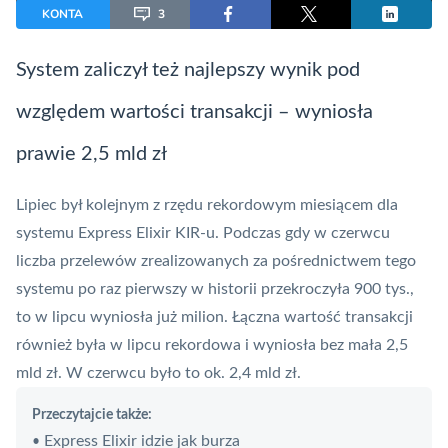
KONTA
3
System zaliczył też najlepszy wynik pod
względem wartości transakcji – wyniosła
prawie 2,5 mld zł
Lipiec był kolejnym z rzędu rekordowym miesiącem dla
systemu Express
Elixir
KIR
-u. Podczas gdy w czerwcu
liczba przelewów zrealizowanych za pośrednictwem tego
systemu po raz pierwszy w historii przekroczyła 900 tys.,
to w lipcu wyniosła już milion. Łączna wartość transakcji
również była w lipcu rekordowa i wyniosła bez mała 2,5
mld zł. W czerwcu było to ok. 2,4 mld zł.
Przeczytajcie także:
Express Elixir idzie jak burza
•