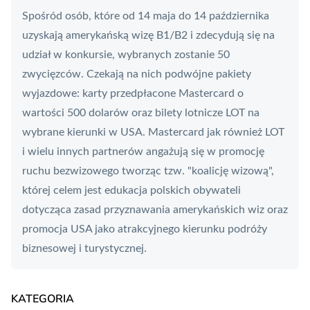
Spośród osób, które od 14 maja do 14 października
uzyskają amerykańską wizę B1/B2 i zdecydują się na
udział w konkursie, wybranych zostanie 50
zwycięzców. Czekają na nich podwójne pakiety
wyjazdowe: karty przedpłacone
Mastercard
o
wartości 500 dolarów oraz bilety lotnicze LOT na
wybrane kierunki w USA. Mastercard jak również LOT
i wielu innych partnerów angażują się w promocję
ruchu bezwizowego tworząc tzw. "koalicję wizową",
której celem jest edukacja polskich obywateli
dotycząca zasad przyznawania amerykańskich wiz oraz
promocja USA jako atrakcyjnego kierunku podróży
biznesowej i turystycznej.
KATEGORIA