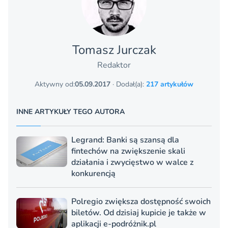
Tomasz Jurczak
Redaktor
Aktywny od:
05.09.2017
· Dodał(a):
217 artykułów
INNE ARTYKUŁY TEGO AUTORA
Legrand: Banki są szansą dla
fintechów na zwiększenie skali
działania i zwycięstwo w walce z
konkurencją
Polregio zwiększa dostępność swoich
biletów. Od dzisiaj kupicie je także w
aplikacji e-podróżnik.pl