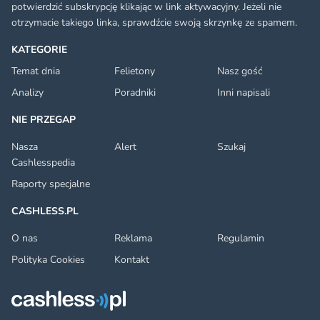
potwierdzić subskrypcję klikając w link aktywacyjny. Jeżeli nie
otrzymacie takiego linka, sprawdźcie swoją skrzynkę ze spamem.
KATEGORIE
Temat dnia
Felietony
Nasz gość
Analizy
Poradniki
Inni napisali
NIE PRZEGAP
Nasza
Alert
Szukaj
Cashlesspedia
Raporty specjalne
CASHLESS.PL
O nas
Reklama
Regulamin
Polityka Cookies
Kontakt