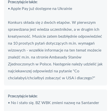
Przeczytajcie także:
Apple Pay już dostępne na Ukrainie
•
Konkurs składa się z dwóch etapów. W pierwszym
sprawdzana jest wiedza uczestników, a w drugim ich
kreatywność. Musicie zatem bezbłędnie odpowiedzieć
na 10 prostych pytań dotyczących m.in. wymagań
wizowych - wszelkie informacje na ten temat możecie
znaleźć m.in. na stronie Ambasady Stanów
Zjednoczonych w Polsce. Następnie należy udzielić jak
najciekawszej odpowiedzi na pytanie "Co
chciałabyś/chciałbyś zobaczyć w USA i dlaczego?"
Przeczytajcie także:
No i stało się. BZ WBK zmieni nazwę na Santander
•