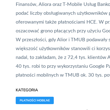
Finansów, Aliora oraz T-Mobile Usług Banko
podać liczby obsługiwanych użytkowników pł
oferowanymi także
płatnościami HCE
. W p
oszacować grono płacących przy użyciu Goo
W przeszłości, gdy Alior i
TMUB
podawały s
większość użytkowników stanowili ci korzys
nadal, to zakładam, że z 72,4 tys. klientów 
40 tys. robi to przy wykorzystaniu Google P
płatności mobilnych w TMUB ok. 30 tys. po
KATEGORIA
PŁATNOŚCI MOBILNE