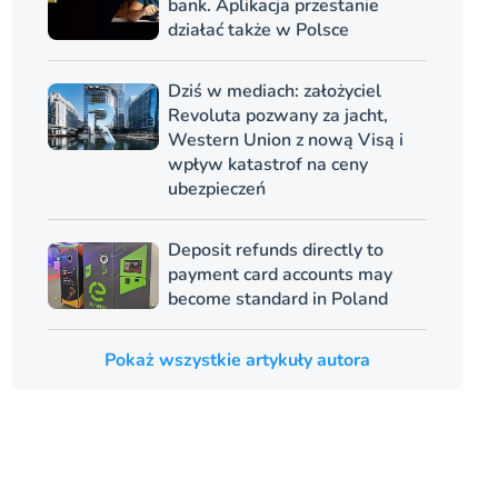
bank. Aplikacja przestanie
działać także w Polsce
Dziś w mediach: założyciel
Revoluta pozwany za jacht,
Western Union z nową Visą i
wpływ katastrof na ceny
ubezpieczeń
Deposit refunds directly to
payment card accounts may
become standard in Poland
Pokaż wszystkie artykuły autora