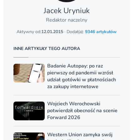
Jacek Uryniuk
Redaktor naczelny
Aktywny od:
12.01.2015
· Dodał(a):
9346 artykułów
INNE ARTYKUŁY TEGO AUTORA
Badanie Autopay: po raz
pierwszy od pandemii wzrósł
udział gotówki w płatnościach
za zakupy internetowe
Wojciech Werochowski
potwierdził obecność na scenie
Forward 2026
Western Union zamyka swój