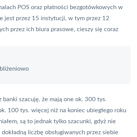
inalach
POS
oraz płatności bezgotówkowych w
e jest przez 15 instytucji, w tym przez 12
ch przez ich biura prasowe, cieszy się coraz
zbliżeniowo
 banki szacuję, że mają one ok. 300 tys.
 ok. 100 tys. więcej niż na koniec ubiegłego roku
ałem, są to jednak tylko szacunki, gdyż nie
 dokładną liczbę obsługiwanych przez siebie