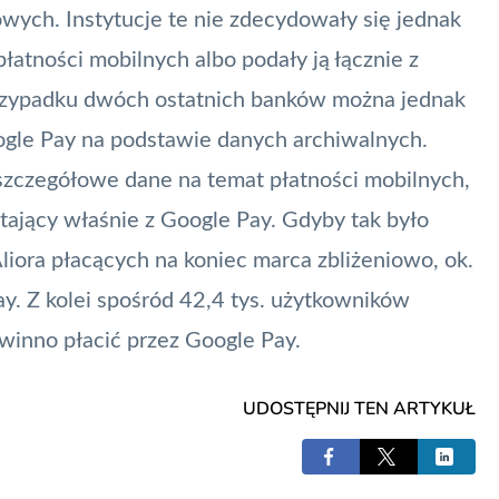
wych. Instytucje te nie zdecydowały się jednak
atności mobilnych albo podały ją łącznie z
rzypadku dwóch ostatnich banków można jednak
gle Pay na podstawie danych archiwalnych.
zczegółowe dane na temat płatności mobilnych,
tający właśnie z Google Pay. Gdyby tak było
Aliora płacących na koniec marca zbliżeniowo, ok.
ay. Z kolei spośród 42,4 tys. użytkowników
winno płacić przez Google Pay.
UDOSTĘPNIJ TEN ARTYKUŁ