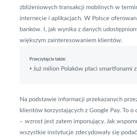
zbliżeniowych transakcji mobilnych w term
internecie i aplikacjach. W Polsce oferowan
banków. I, jak wynika z danych udostępniony
większym zainteresowaniem klientów.
Przeczytajcie także:
Już milion Polaków płaci smartfonami 
•
Na podstawie informacji przekazanych przez
klientów korzystających z
Google Pay
. To o
– wzrost jest zatem imponujący. Jak wspomni
wszystkie instytucje zdecydowały się podać