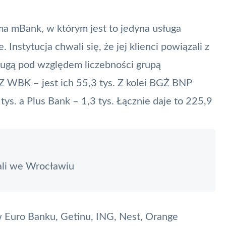
a mBank, w którym jest to jedyna usługa
e
. Instytucja chwali się, że jej klienci powiązali z
Drugą pod względem liczebności grupą
Z WBK – jest ich 55,3 tys. Z kolei BGŻ BNP
 tys. a Plus Bank – 1,3 tys. Łącznie daje to 225,9
ali we Wrocławiu
w Euro Banku, Getinu, ING, Nest, Orange