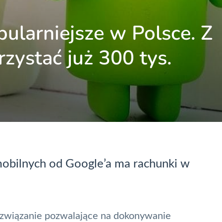
ularniejsze w Polsce. Z
zystać już 300 tys.
obilnych od Google’a ma rachunki w
rozwiązanie pozwalające na dokonywanie