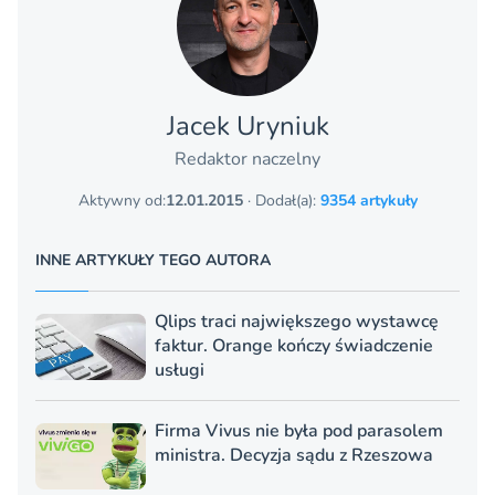
Jacek Uryniuk
Redaktor naczelny
Aktywny od:
12.01.2015
· Dodał(a):
9354 artykuły
INNE ARTYKUŁY TEGO AUTORA
Qlips traci największego wystawcę
faktur. Orange kończy świadczenie
usługi
Firma Vivus nie była pod parasolem
ministra. Decyzja sądu z Rzeszowa