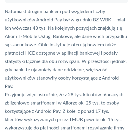
Natomiast drugim bankiem pod względem liczby
użytkowników Android Pay był w grudniu BZ WBK – miał
ich wówczas 43 tys. Na kolejnych pozycjach znajdują się
Alior i T-Mobile Usługi Bankowe, ale dane w ich przypadku
są szacunkowe. Obie instytucje oferują bowiem także
płatności
HCE
dostępne w aplikacji bankowej i podały
statystyki łącznie dla obu rozwiązań. W przeszłości jednak,
gdy banki te ujawniały dane oddzielne, większość
użytkowników stanowiły osoby korzystające z Android
Pay.
Przyjmuję więc ostrożnie, że z 28 tys. klientów płacących
zbliżeniowo smartfonami w Aliorze ok. 25 tys. to osoby
korzystające z Android Pay. Z kolei z ponad 17 tys.
klientów wykazywanych przez
TMUB
pewnie ok. 15 tys.
wykorzystuje do płatności smartfonami rozwiązanie firmy