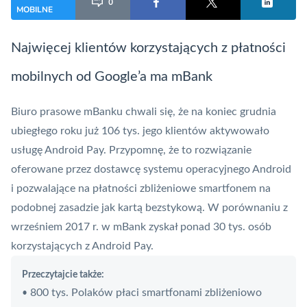
0
MOBILNE
Najwięcej klientów korzystających z płatności
mobilnych od Google’a ma
mBank
Biuro prasowe mBanku chwali się, że na koniec grudnia
ubiegłego roku już 106 tys. jego klientów aktywowało
usługę
Android Pay
. Przypomnę, że to rozwiązanie
oferowane przez dostawcę systemu operacyjnego Android
i pozwalające na płatności zbliżeniowe smartfonem na
podobnej zasadzie jak kartą bezstykową. W porównaniu z
wrześniem 2017 r. w mBank zyskał ponad 30 tys. osób
korzystających z Android Pay.
Przeczytajcie także:
800 tys. Polaków płaci smartfonami zbliżeniowo
•