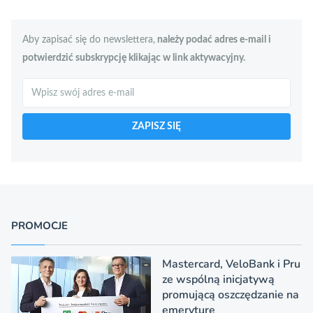
Aby zapisać się do newslettera,
należy podać adres e-mail i
potwierdzić subskrypcję klikając w link aktywacyjny.
Szukaj
ZAPISZ SIĘ
PROMOCJE
Mastercard, VeloBank i Pru
ze wspólną inicjatywą
promującą oszczędzanie na
emeryturę