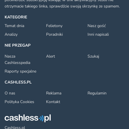
otrzymacie takiego linka, sprawdźcie swoją skrzynkę ze spamem.
KATEGORIE
Temat dnia
Felietony
Nasz gość
Analizy
Poradniki
Inni napisali
NIE PRZEGAP
Nasza
Alert
Szukaj
Cashlesspedia
Raporty specjalne
CASHLESS.PL
O nas
Reklama
Regulamin
Polityka Cookies
Kontakt
Cashless.pl