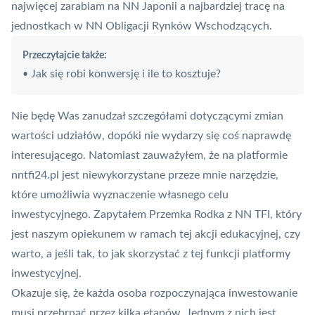
najwięcej zarabiam na NN Japonii a najbardziej tracę na
jednostkach w NN Obligacji Rynków Wschodzących.
Przeczytajcie także:
Jak się robi konwersję i ile to kosztuje?
•
Nie będę Was zanudzał szczegółami dotyczącymi zmian
wartości udziałów, dopóki nie wydarzy się coś naprawdę
interesującego. Natomiast zauważyłem, że na platformie
nntfi24.pl
jest niewykorzystane przeze mnie narzędzie,
które umożliwia wyznaczenie własnego celu
inwestycyjnego. Zapytałem Przemka Rodka z NN TFI, który
jest naszym opiekunem w ramach tej akcji edukacyjnej, czy
warto, a jeśli tak, to jak skorzystać z tej funkcji platformy
inwestycyjnej.
Okazuje się, że każda osoba rozpoczynająca inwestowanie
musi przebrnąć przez kilka etapów. Jednym z nich jest