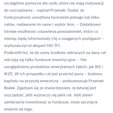
szczególnie pomocne dla osób, które nie mają motywacji
do oszczędzania – napisał Przemek. Dodał, że
funkcjonalność umożliwia tworzenie jednego lub kilku
celów, nadawanie im nazw i wybór ikon. – Dodatkowo
istnieje możliwość ustawienia powiadomień, które co
miesiąc będą informowały Cię o osiąganych postępach –
wytłumaczył mi ekspert NN TFI.
Podkreślił też, że do sumy środków zebranych na dany cel
wliczają się tylko fundusze inwestycyjne. – Nie
uwzględniamy produktów emerytalnych takich, jak IKE i
IKZE. W ich przypadku cel jest przecież jasny – budowa
kapitału na przyszłą emeryturę – podsumowuje Przemek
Rodek. Zgadzam się ze stwierdzeniem, że łatwiej jest
oszczędzać, jeśli wyznaczy się jakiś cel. Jeśli zatem
zamierzacie inwestować w fundusze, może zacznijcie
właśnie od tego.