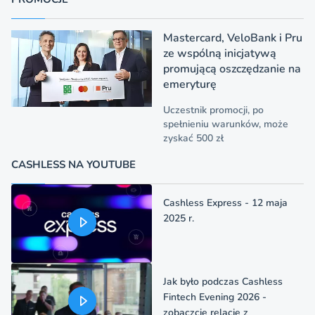
Mastercard, VeloBank i Pru
ze wspólną inicjatywą
promującą oszczędzanie na
emeryturę
Uczestnik promocji, po
spełnieniu warunków, może
zyskać 500 zł
CASHLESS NA YOUTUBE
Cashless Express - 12 maja
2025 r.
Jak było podczas Cashless
Fintech Evening 2026 -
zobaczcie relację z