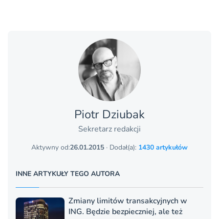
Piotr Dziubak
Sekretarz redakcji
Aktywny od:
26.01.2015
· Dodał(a):
1430 artykułów
INNE ARTYKUŁY TEGO AUTORA
Zmiany limitów transakcyjnych w
ING. Będzie bezpieczniej, ale też