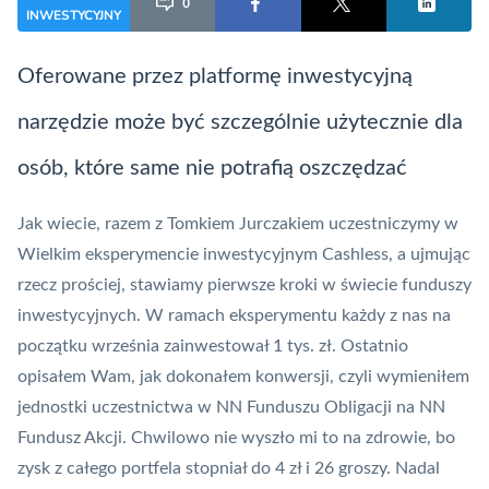
0
INWESTYCYJNY
Oferowane przez platformę inwestycyjną
narzędzie może być szczególnie użytecznie dla
osób, które same nie potrafią oszczędzać
Jak wiecie, razem z Tomkiem Jurczakiem uczestniczymy w
Wielkim eksperymencie inwestycyjnym
Cashless, a ujmując
rzecz prościej, stawiamy pierwsze kroki w świecie funduszy
inwestycyjnych. W ramach eksperymentu każdy z nas na
początku września zainwestował 1 tys. zł. Ostatnio
opisałem Wam, jak dokonałem
konwersji
, czyli wymieniłem
jednostki uczestnictwa w NN Funduszu Obligacji na NN
Fundusz Akcji. Chwilowo nie wyszło mi to na zdrowie, bo
zysk z całego portfela stopniał do 4 zł i 26 groszy. Nadal