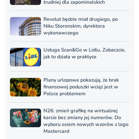
trudniej dla zapominalskich
Revolut będzie miał drugiego, po
Niku Storonskim, dyrektora
wykonawczego
Usługa Scan&Go w Lidlu. Zobaczcie,
jak to działa w praktyce
Plany urlopowe pokazują, że brak
finansowej poduszki wciąż jest w
Polsce problemem
N26: zmień grafikę na wirtualnej
karcie bez zmiany jej numerów. Do
wyboru osiem nowych wzorów z logo
Mastercard