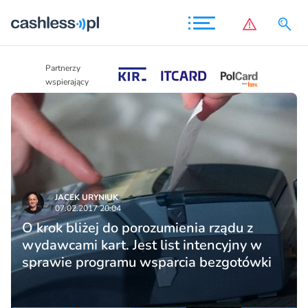
Partnerzy
Partnerzy
wspierający
wspierający
JACEK URYNIUK
07.02.2017 20:04
O krok bliżej do porozumienia rządu z
wydawcami kart. Jest list intencyjny w
sprawie programu wsparcia bezgotówki