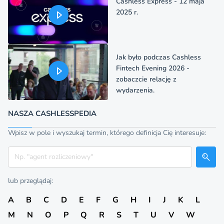
Cashless Express - 12 maja
2025 r.
Jak było podczas Cashless
Fintech Evening 2026 -
zobaczcie relację z
wydarzenia.
NASZA CASHLESSPEDIA
Wpisz w pole i wyszukaj termin, którego definicja Cię interesuje:
Szukaj
lub przeglądaj:
A
B
C
D
E
F
G
H
I
J
K
L
M
N
O
P
Q
R
S
T
U
V
W