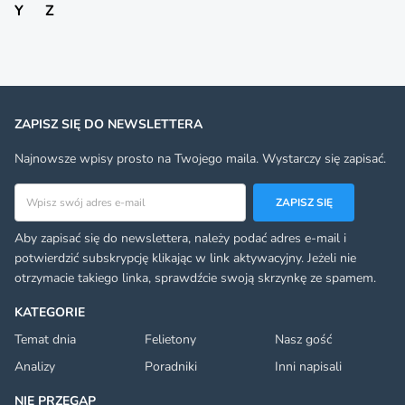
Y
Z
ZAPISZ SIĘ DO NEWSLETTERA
Najnowsze wpisy prosto na Twojego maila. Wystarczy się zapisać.
Adres email
ZAPISZ SIĘ
Aby zapisać się do newslettera, należy podać adres e-mail i
potwierdzić subskrypcję klikając w link aktywacyjny. Jeżeli nie
otrzymacie takiego linka, sprawdźcie swoją skrzynkę ze spamem.
KATEGORIE
Temat dnia
Felietony
Nasz gość
Analizy
Poradniki
Inni napisali
NIE PRZEGAP