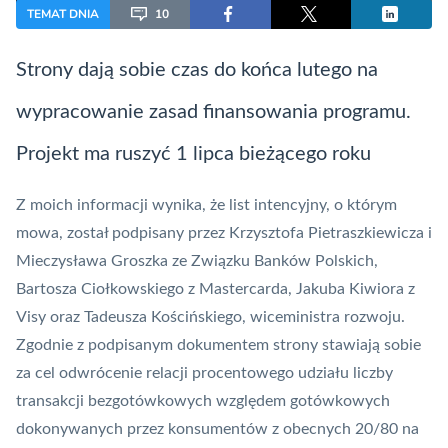
TEMAT DNIA
10
Strony dają sobie czas do końca lutego na
wypracowanie zasad finansowania programu.
Projekt ma ruszyć 1 lipca bieżącego roku
Z moich informacji wynika, że list intencyjny, o którym
mowa, został podpisany przez Krzysztofa Pietraszkiewicza i
Mieczysława Groszka ze Związku Banków Polskich,
Bartosza Ciołkowskiego z
Mastercarda
, Jakuba Kiwiora z
Visy
oraz Tadeusza Kościńskiego, wiceministra rozwoju.
Zgodnie z podpisanym dokumentem strony stawiają sobie
za cel odwrócenie relacji procentowego udziału liczby
transakcji bezgotówkowych względem gotówkowych
dokonywanych przez konsumentów z obecnych 20/80 na