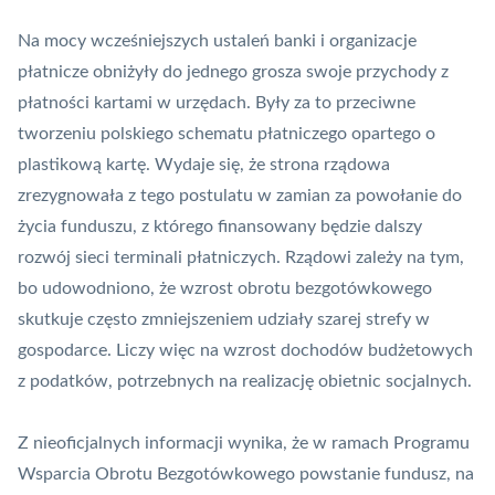
Na mocy wcześniejszych ustaleń banki i organizacje
płatnicze obniżyły do jednego grosza swoje przychody z
płatności kartami w urzędach. Były za to przeciwne
tworzeniu polskiego schematu płatniczego opartego o
plastikową kartę. Wydaje się, że strona rządowa
zrezygnowała z tego postulatu w zamian za powołanie do
życia funduszu, z którego finansowany będzie dalszy
rozwój sieci terminali płatniczych. Rządowi zależy na tym,
bo udowodniono, że wzrost obrotu bezgotówkowego
skutkuje często zmniejszeniem udziały szarej strefy w
gospodarce. Liczy więc na wzrost dochodów budżetowych
z podatków, potrzebnych na realizację obietnic socjalnych.
Z nieoficjalnych informacji wynika, że w ramach Programu
Wsparcia Obrotu Bezgotówkowego powstanie fundusz, na