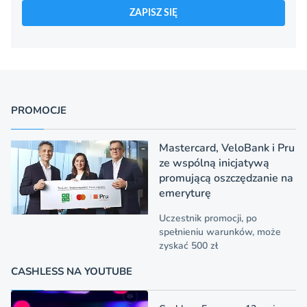
ZAPISZ SIĘ
PROMOCJE
Mastercard, VeloBank i Pru
ze wspólną inicjatywą
promującą oszczędzanie na
emeryturę
Uczestnik promocji, po
spełnieniu warunków, może
zyskać 500 zł
CASHLESS NA YOUTUBE