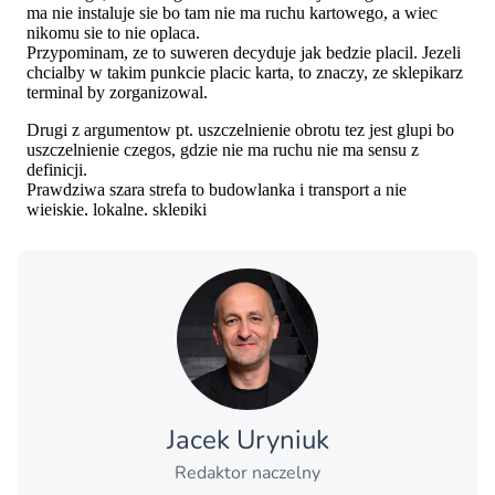
Jacek Uryniuk
Redaktor naczelny