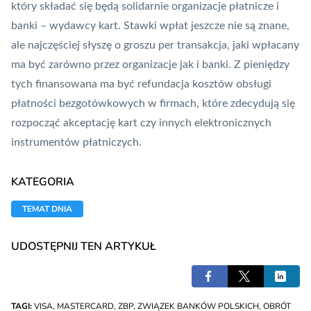
który składać się będą solidarnie organizacje płatnicze i
banki – wydawcy kart. Stawki wpłat jeszcze nie są znane,
ale najczęściej słyszę o groszu per transakcja, jaki wpłacany
ma być zarówno przez organizacje jak i banki. Z pieniędzy
tych finansowana ma być refundacja kosztów obsługi
płatności bezgotówkowych w firmach, które zdecydują się
rozpocząć akceptację kart czy innych elektronicznych
instrumentów płatniczych.
KATEGORIA
TEMAT DNIA
UDOSTĘPNIJ TEN ARTYKUŁ
TAGI:
VISA
,
MASTERCARD
,
ZBP
,
ZWIĄZEK BANKÓW POLSKICH
,
OBRÓT