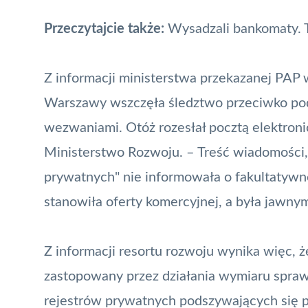
Przeczytajcie także:
Wysadzali bankomaty. T
Z informacji ministerstwa przekazanej PAP 
Warszawy wszczęła śledztwo przeciwko podm
wezwaniami. Otóż rozesłał pocztą elektron
Ministerstwo Rozwoju
. – Treść wiadomości
prywatnych" nie informowała o fakultatywno
stanowiła oferty komercyjnej, a była jawn
Z informacji resortu rozwoju wynika więc, 
zastopowany przez działania wymiaru sprawie
rejestrów prywatnych podszywających się p