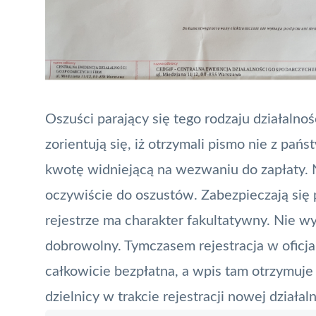
Oszuści parający się tego rodzaju działalnośc
zorientują się, iż otrzymali pismo nie z pań
kwotę widniejącą na wezwaniu do zapłaty. 
oczywiście do oszustów. Zabezpieczają się 
rejestrze ma charakter fakultatywny. Nie wyj
dobrowolny. Tymczasem rejestracja w oficja
całkowicie bezpłatna, a wpis tam otrzymuje
dzielnicy w trakcie rejestracji nowej działal