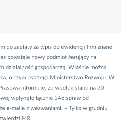
 do zapłaty za wpis do ewidencji firm znane
 czas powstaje nowy podmiot żerujący na
ch działalność gospodarczą. Właśnie można
ska, o czym ostrzega Ministerstwo Rozwoju. W
Prasowa informuje, że według stanu na 30
jowej wpłynęło łącznie 246 spraw od
akże e-maile z wezwaniami. – Tylko w grudniu
 twierdzi MR.