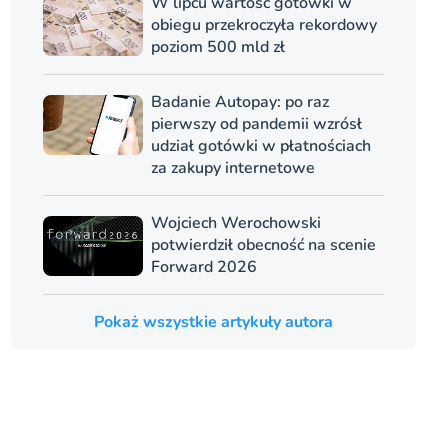
W lipcu wartość gotówki w
obiegu przekroczyła rekordowy
poziom 500 mld zł
Badanie Autopay: po raz
pierwszy od pandemii wzrósł
udział gotówki w płatnościach
za zakupy internetowe
Wojciech Werochowski
potwierdził obecność na scenie
Forward 2026
Pokaż wszystkie artykuły autora