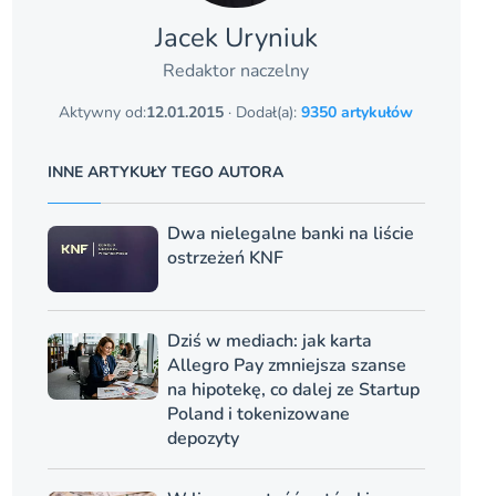
Jacek Uryniuk
Redaktor naczelny
Aktywny od:
12.01.2015
· Dodał(a):
9350 artykułów
INNE ARTYKUŁY TEGO AUTORA
Dwa nielegalne banki na liście
ostrzeżeń KNF
Dziś w mediach: jak karta
Allegro Pay zmniejsza szanse
na hipotekę, co dalej ze Startup
Poland i tokenizowane
depozyty