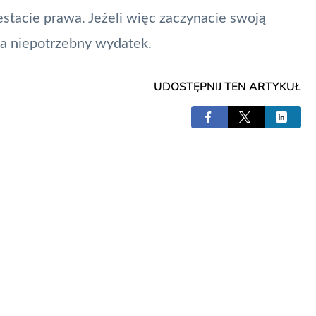
tacie prawa. Jeżeli więc zaczynacie swoją
 na niepotrzebny wydatek.
UDOSTĘPNIJ TEN ARTYKUŁ