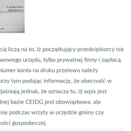
ią liczą na to, iż początkujący przedsiębiorcy nie
stwowego urzędu, tylko prywatnej firmy i zapłacą
Numer konta na druku przelewu należy
przy tym podając informację, że obecność w
aśniają jednak, że oznacza to, iż wpis jest
lnej bazie CEIDG jest obowiązkowa, ale
 się podczas wizyty w urzędzie gminy czy
ności gospodarczej.