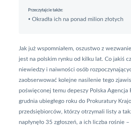
Przeczytajcie także:
Okradła ich na ponad milion złotych
•
Jak już wspomniałem, oszustwo z wezwaniem
jest na polskim rynku od kilku lat. Co jakiś
niewiedzy i naiwności osób rozpoczynający
zaobserwować kolejne nasilenie tego zjawi
poświęconej temu depeszy Polska Agencja 
grudnia ubiegłego roku do Prokuratury Kra
przedsiębiorców, którzy otrzymali listy a t
napłynęło 35 zgłoszeń, a ich liczba rośnie –