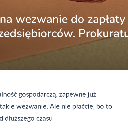
ć na wezwanie do zapłaty
zedsiębiorców. Prokurat
łalność gospodarczą, zapewne już
 takie wezwanie. Ale nie płaćcie, bo to
d dłuższego czasu