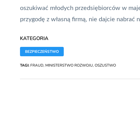
oszukiwać młodych przedsiębiorców w majes
przygodę z własną firmą, nie dajcie nabrać
KATEGORIA
BEZPIECZEŃSTWO
TAGI:
FRAUD
,
MINISTERSTWO ROZWOJU
,
OSZUSTWO