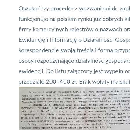
Oszukańczy proceder z wezwaniami do zapła
funkcjonuje na polskim rynku już dobrych ki
firmy komercyjnych rejestrów o nazwach p
Ewidencję i Informację o Działalności Gosp
korespondencję swoją treścią i formą przyp
osoby rozpoczynające działalność gospodarc
ewidencji. Do listu załączony jest wypełni
przedziale 200–400 zł. Brak wpłaty ma sku