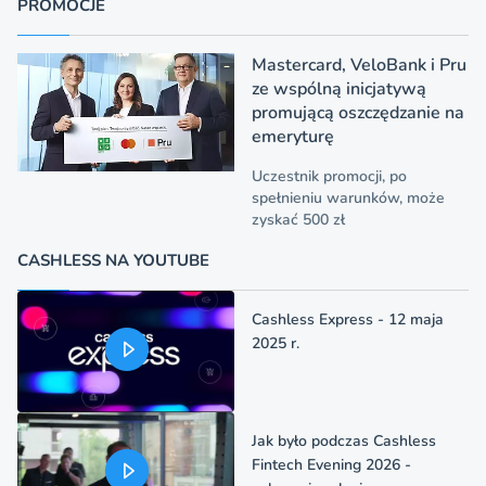
PROMOCJE
Mastercard, VeloBank i Pru
ze wspólną inicjatywą
promującą oszczędzanie na
emeryturę
Uczestnik promocji, po
spełnieniu warunków, może
zyskać 500 zł
CASHLESS NA YOUTUBE
Cashless Express - 12 maja
2025 r.
Jak było podczas Cashless
Fintech Evening 2026 -