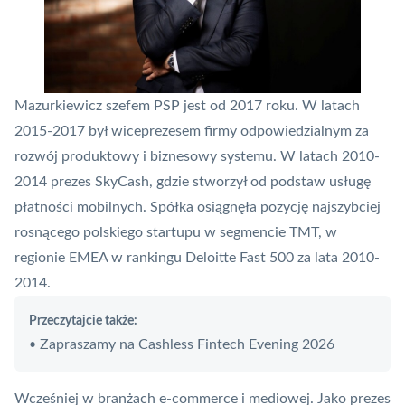
Mazurkiewicz szefem
PSP
jest od 2017 roku. W latach
2015-2017 był wiceprezesem firmy odpowiedzialnym za
rozwój produktowy i biznesowy systemu. W latach 2010-
2014 prezes
SkyCash
, gdzie stworzył od podstaw usługę
płatności mobilnych. Spółka osiągnęła pozycję najszybciej
rosnącego polskiego startupu w segmencie TMT, w
regionie EMEA w rankingu Deloitte Fast 500 za lata 2010-
2014.
Przeczytajcie także:
Zapraszamy na Cashless Fintech Evening 2026
•
Wcześniej w branżach e-commerce i mediowej. Jako prezes