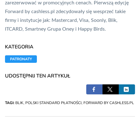
zarezerwować w promocyjnych cenach. Pierwszą edycję
Forward by cashless.pl zdecydowały się wesprzeć takie
firmy i instytucje jak:
Mastercard
,
Visa
, Soonly,
Blik
,
ITCARD, Smartney Grupa Oney i Happy Birds.
KATEGORIA
PATRONATY
UDOSTĘPNIJ TEN ARTYKUŁ
TAGI:
BLIK
,
POLSKI STANDARD PŁATNOŚCI
,
FORWARD BY CASHLESS.PL