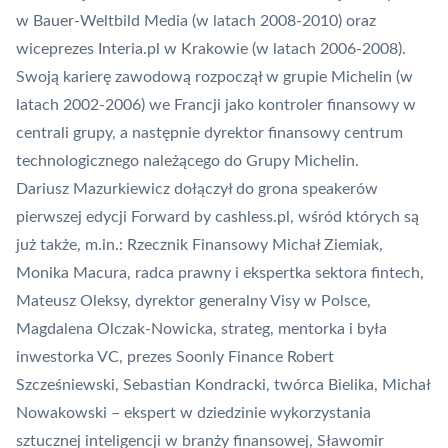
w Bauer-Weltbild Media (w latach 2008-2010) oraz
wiceprezes Interia.pl w Krakowie (w latach 2006-2008).
Swoją karierę zawodową rozpoczął w grupie Michelin (w
latach 2002-2006) we Francji jako kontroler finansowy w
centrali grupy, a następnie dyrektor finansowy centrum
technologicznego należącego do Grupy Michelin.
Dariusz Mazurkiewicz dołączył do grona speakerów
pierwszej edycji
Forward by cashless.pl
, wśród których są
już także, m.in.: Rzecznik Finansowy Michał Ziemiak,
Monika Macura, radca prawny i ekspertka sektora
fintech
,
Mateusz Oleksy, dyrektor generalny Visy w Polsce,
Magdalena Olczak-Nowicka, strateg, mentorka i była
inwestorka VC, prezes Soonly Finance Robert
Szcześniewski, Sebastian Kondracki, twórca Bielika, Michał
Nowakowski – ekspert w dziedzinie wykorzystania
sztucznej inteligencji w branży finansowej, Sławomir