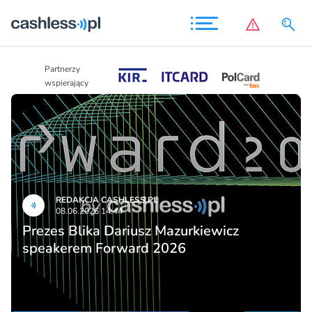
Partnerzy
Partnerzy
wspierający
wspierający
REDAKCJA CASHLESS.PL
08.06.2026 14:44
Prezes Blika Dariusz Mazurkiewicz
speakerem Forward 2026