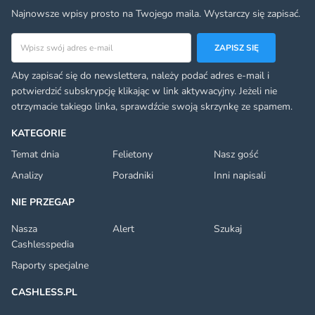
Najnowsze wpisy prosto na Twojego maila. Wystarczy się zapisać.
Adres email
ZAPISZ SIĘ
Aby zapisać się do newslettera, należy podać adres e-mail i
potwierdzić subskrypcję klikając w link aktywacyjny. Jeżeli nie
otrzymacie takiego linka, sprawdźcie swoją skrzynkę ze spamem.
KATEGORIE
Temat dnia
Felietony
Nasz gość
Analizy
Poradniki
Inni napisali
NIE PRZEGAP
Nasza
Alert
Szukaj
Cashlesspedia
Raporty specjalne
CASHLESS.PL