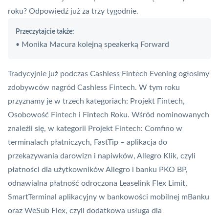
roku? Odpowiedź już za trzy tygodnie.
Przeczytajcie także:
Monika Macura kolejną speakerką Forward
•
Tradycyjnie już podczas Cashless Fintech Evening ogłosimy
zdobywców nagród Cashless Fintech. W tym roku
przyznamy je w trzech kategoriach: Projekt Fintech,
Osobowość Fintech i Fintech Roku. Wśród nominowanych
znaleźli się, w kategorii Projekt Fintech: Comfino w
terminalach płatniczych, FastTip – aplikacja do
przekazywania darowizn i napiwków, Allegro Klik, czyli
płatności dla użytkowników Allegro i banku PKO BP,
odnawialna płatność odroczona Leaselink Flex Limit,
SmartTerminal aplikacyjny w bankowości mobilnej mBanku
oraz WeSub Flex, czyli dodatkowa usługa dla