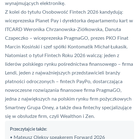
wynajmujących elektronikę.
Z kolei do tytułu Osobowość Fintech 2026 kandydują:
wiceprezeska
Planet Pay
i dyrektorka departamentu kart w
ITCARD Weronika Chrzanowska-Ziółkowska, Danuta
Czapeczko – wiceprezeska PragmaGO, prezes PKO Finat
Marcin Kosiński i szef spółki Kontomatik Michał Łukasik.
Natomiast o tytuł Fintech Roku 2026 walczą: jeden z
liderów polskiego rynku pośrednictwa finansowego – firma
Lendi, jeden z najważniejszych przedstawicieli branży
płatności odroczonych – fintech PayPo, dostarczająca
nowoczesne rozwiązania finansowe firma PragmaGO,
jedna z największych na polskim rynku firm pożyczkowych
Smartney Grupa Oney, a także dwa fintechy specjalizujące
się w obsłudze firm, czyli Wealthon i
Zen
.
Przeczytajcie także:
Mateusz Oleksy speakerem Forward 2026
•