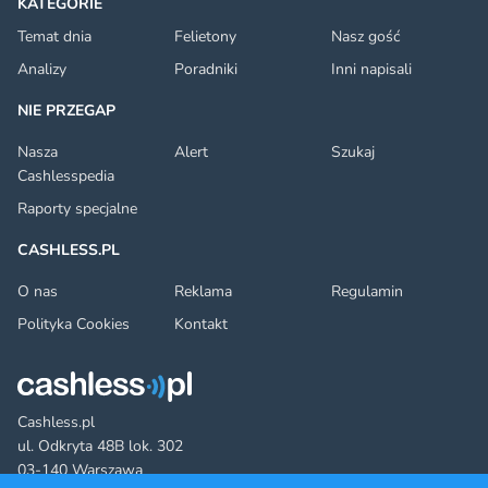
KATEGORIE
Temat dnia
Felietony
Nasz gość
Analizy
Poradniki
Inni napisali
NIE PRZEGAP
Nasza
Alert
Szukaj
Cashlesspedia
Raporty specjalne
CASHLESS.PL
O nas
Reklama
Regulamin
Polityka Cookies
Kontakt
Cashless.pl
ul. Odkryta 48B lok. 302
03-140 Warszawa