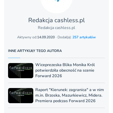
Redakcja cashless.pl
Redakcja cashless.pl
Aktywny od:
14.09.2020
· Dodał(a):
257 artykułów
INNE ARTYKUŁY TEGO AUTORA
Wiceprezeska Blika Monika Król
potwierdziła obecność na scenie
Forward 2026
Raport "Kierunek: zagranica" a w nim
m.in. Brzoska, Mazurkiewicz, Midera.
Premiera podczas Forward 2026