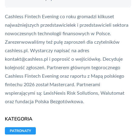
Cashless Fintech Evening co roku gromadzi kilkuset
najważniejszych przedstawicielek i przedstawicieli sektora
nowoczesnych technologii finansowych w Polsce.
Zarezerwowaliśmy też pulę zaproszeń dla czytelników
cashless.pl. Wystarczy napisać na adres
kontakt@cashless.pl i poprosić o wejściówkę. Decyduje
kolejność zgłoszeń. Partnerem głównym tegorocznego
Cashless Fintech Evening oraz raportu z Mapą polskiego
fintechu 2026 został
Mastercard
. Partnerami
wspierającymi są: LexisNexis Risk Sollutions, Walutomat
oraz fundacja
Polska Bezgotówkowa
.
KATEGORIA
PATRONATY