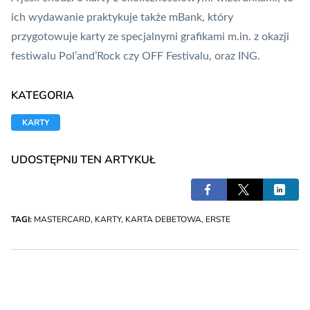
ich wydawanie praktykuje także mBank, który
przygotowuje karty ze specjalnymi grafikami m.in. z okazji
festiwalu Pol’and’Rock czy OFF Festivalu, oraz
ING
.
KATEGORIA
KARTY
UDOSTĘPNIJ TEN ARTYKUŁ
TAGI:
MASTERCARD
,
KARTY
,
KARTA DEBETOWA
,
ERSTE