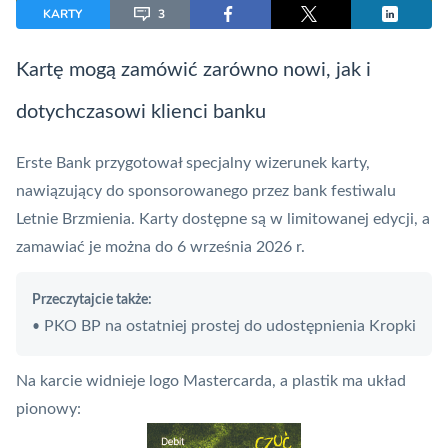
KARTY
3
Kartę mogą zamówić zarówno nowi, jak i
dotychczasowi klienci banku
Erste Bank przygotował specjalny wizerunek karty,
nawiązujący do sponsorowanego przez bank festiwalu
Letnie Brzmienia. Karty dostępne są w limitowanej edycji, a
zamawiać je można do 6 września 2026 r.
Przeczytajcie także:
PKO BP na ostatniej prostej do udostępnienia Kropki
•
Na karcie widnieje logo Mastercarda, a plastik ma układ
pionowy: