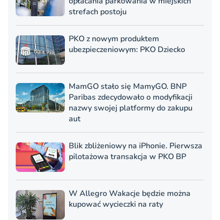
opłacania parkowania w miejskich
strefach postoju
PKO z nowym produktem
ubezpieczeniowym: PKO Dziecko
MamGO stało się MamyGO. BNP
Paribas zdecydowało o modyfikacji
nazwy swojej platformy do zakupu
aut
Blik zbliżeniowy na iPhonie. Pierwsza
pilotażowa transakcja w PKO BP
W Allegro Wakacje będzie można
kupować wycieczki na raty