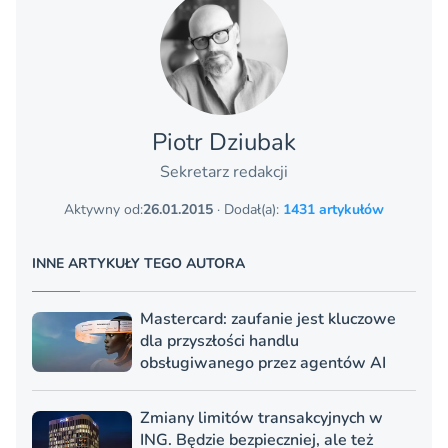
Piotr Dziubak
Sekretarz redakcji
Aktywny od:
26.01.2015
· Dodał(a):
1431 artykułów
INNE ARTYKUŁY TEGO AUTORA
Mastercard: zaufanie jest kluczowe
dla przyszłości handlu
obsługiwanego przez agentów AI
Zmiany limitów transakcyjnych w
ING. Będzie bezpieczniej, ale też