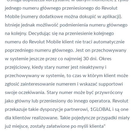
jednego numeru głównego przeniesionego do Revolut
Mobile (numery dodatkowe można dokupić w aplikacji).
Istnieje jednak możliwość podmienienia numeru głównego
na kolejny. Decydując się na przeniesienie kolejnego
numeru do Revolut Mobile klient nie traci automatycznie
poprzedniego numeru głównego. Jest on przechowywany
w systemie jeszcze przez co najmniej 30 dni. Okres
przejściowy, kiedy stary numer jest nieaktywny i
przechowywany w systemie, to czas w którym klient może
zgłosić zainteresowanie numerem i wskazać supportowi
swoje oczekiwania. Stary numer może być przywrócony
jako główny lub przeniesiony do innego operatora. Revolut
przekazuje takie dyspozycje partnerowi, 1GLOBAL i są one
dla klientów realizowane. Takie pojedyncze przypadki miały
już miejsce, zostały załatwione po myśli klienta"