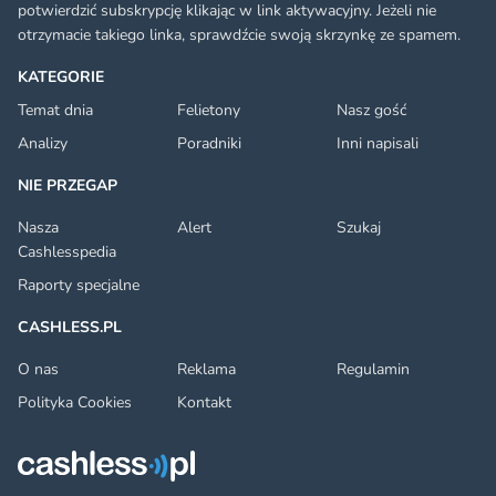
potwierdzić subskrypcję klikając w link aktywacyjny. Jeżeli nie
otrzymacie takiego linka, sprawdźcie swoją skrzynkę ze spamem.
KATEGORIE
Temat dnia
Felietony
Nasz gość
Analizy
Poradniki
Inni napisali
NIE PRZEGAP
Nasza
Alert
Szukaj
Cashlesspedia
Raporty specjalne
CASHLESS.PL
O nas
Reklama
Regulamin
Polityka Cookies
Kontakt