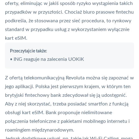
oferty, eliminując w jakiś sposób ryzyko wystąpienia takich
przypadków w przyszłości. Chociaż biuro prasowe fintechu
podkreśla, że stosowana przez sieć procedura, to rynkowy
standard w przypadku usług z wykorzystaniem wyłącznie
kart eSIM.
Przeczytajcie także:
ING reaguje na zalecenia UOKiK
•
Z ofertą telekomunikacyjną Revoluta można się zapoznać w
jego aplikacji. Polska jest pierwszym krajem, w którym ten
brytyjski fintechowy bank zdecydował się ją udostępnić.
Aby z niej skorzystać, trzeba posiadać smartfon z funkcją
obsługi kart eSIM. Bank proponuje nielimitowane
połączenia telefoniczne z pakietami mobilnego internetu i
roamingiem międzynarodowym.
Jednak dodatkowe usługi, np. takie jak Wi-Fi Calling, mogą