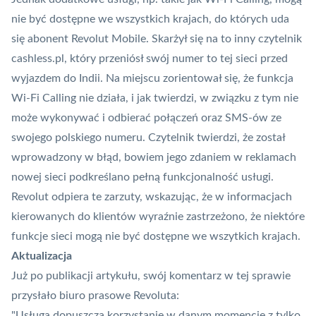
nie być dostępne we wszystkich krajach, do których uda
się abonent Revolut Mobile. Skarżył się na to inny czytelnik
cashless.pl, który przeniósł swój numer to tej sieci przed
wyjazdem do Indii. Na miejscu zorientował się, że funkcja
Wi-Fi Calling nie działa, i jak twierdzi, w związku z tym nie
może wykonywać i odbierać połączeń oraz SMS-ów ze
swojego polskiego numeru. Czytelnik twierdzi, że został
wprowadzony w błąd, bowiem jego zdaniem w reklamach
nowej sieci podkreślano pełną funkcjonalność usługi.
Revolut odpiera te zarzuty, wskazując, że w informacjach
kierowanych do klientów wyraźnie zastrzeżono, że niektóre
funkcje sieci mogą nie być dostępne we wszytkich krajach.
Aktualizacja
Już po publikacji artykułu, swój komentarz w tej sprawie
przysłało biuro prasowe Revoluta:
"Usługa dopuszcza korzystanie w danym momencie z tylko