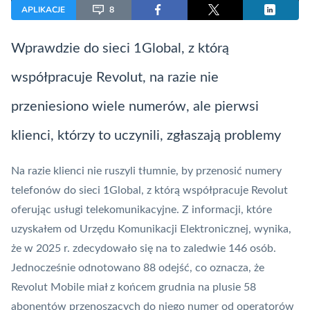
APLIKACJE
8
Wprawdzie do sieci 1Global, z którą
współpracuje
Revolut
, na razie nie
przeniesiono wiele numerów, ale pierwsi
klienci, którzy to uczynili, zgłaszają problemy
Na razie klienci nie ruszyli tłumnie, by przenosić numery
telefonów do sieci 1Global, z którą współpracuje
Revolut
oferując usługi telekomunikacyjne. Z informacji, które
uzyskałem od Urzędu Komunikacji Elektronicznej, wynika,
że w 2025 r. zdecydowało się na to zaledwie 146 osób.
Jednocześnie odnotowano 88 odejść, co oznacza, że
Revolut Mobile miał z końcem grudnia na plusie 58
abonentów przenoszących do niego numer od operatorów