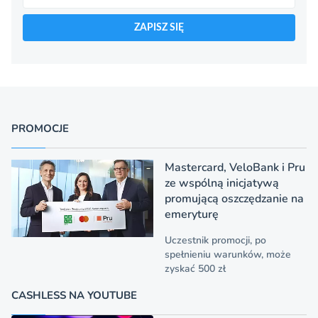
ZAPISZ SIĘ
PROMOCJE
Mastercard, VeloBank i Pru
ze wspólną inicjatywą
promującą oszczędzanie na
emeryturę
Uczestnik promocji, po
spełnieniu warunków, może
zyskać 500 zł
CASHLESS NA YOUTUBE