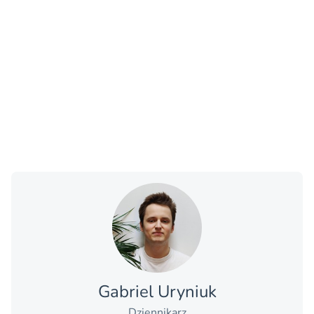
Gabriel Uryniuk
Dziennikarz