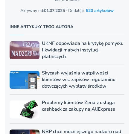
Aktywny od:
01.07.2025
· Dodał(a):
520 artykułów
INNE ARTYKUŁY TEGO AUTORA
UKNF odpowiada na krytykę pomysłu
likwidacji małych instytucji
płatniczych
Skycash wyjaśnia wątpliwości
klientów ws. zapisów regulaminu
dotyczących wypłaty środków
Problemy klientów Zena z usługą
cashback za zakupy na AliExpress
NBP chce mocniejszego nadzoru nad