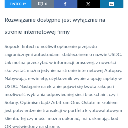
FINTECHY
0
Rozwiązanie dostępne jest wyłącznie na
stronie internetowej firmy
Sopocki
fintech
umożliwił opłacenie przejazdu
zagranicznymi autostradami stablecoinem o nazwie USDC.
Jak można przeczytać w informacji prasowej, z nowości
skorzystać można jedynie na stronie internetowej
Autopay
.
Nabywając e-winietę, użytkownik wybiera opcję zapłaty w
USDC. Następnie na ekranie pojawi się kwota zakupu i
możliwość wybrania odpowiedniej sieci
blockchain
, czyli
Solany, Optimism bądź Arbitrum One. Ostatnim krokiem
jest potwierdzenie transakcji w portfelu kryptowalutowym
klienta. Tej czynności można dokonać, m.in. skanując kod
QR wyświetlony na stronie.