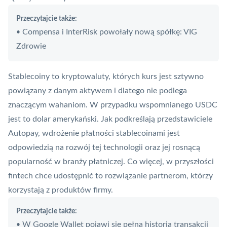
Przeczytajcie także:
Compensa i InterRisk powołały nową spółkę: VIG
•
Zdrowie
Stablecoiny to kryptowaluty, których kurs jest sztywno
powiązany z danym aktywem i dlatego nie podlega
znaczącym wahaniom. W przypadku wspomnianego USDC
jest to dolar amerykański. Jak podkreślają przedstawiciele
Autopay
, wdrożenie płatności stablecoinami jest
odpowiedzią na rozwój tej technologii oraz jej rosnącą
popularność w branży płatniczej. Co więcej, w przyszłości
fintech chce udostępnić to rozwiązanie partnerom, którzy
korzystają z produktów firmy.
Przeczytajcie także:
W Google Wallet pojawi się pełna historia transakcji
•