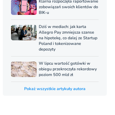
Klarna rozpoczęła raportowanie
zobowiązań swoich klientów do
BIK-u
Dziś w mediach: jak karta
Allegro Pay zmniejsza szanse
na hipotekę, co dalej ze Startup
Poland i tokenizowane
depozyty
W lipcu wartość gotówki w
obiegu przekroczyła rekordowy
poziom 500 mld zł
Pokaż wszystkie artykuły autora