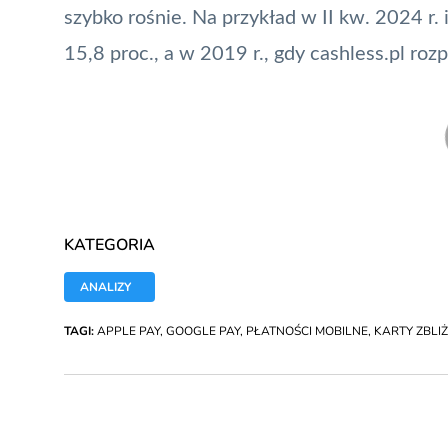
szybko rośnie. Na przykład w II kw. 2024 r. 
15,8 proc., a w 2019 r., gdy cashless.pl roz
KATEGORIA
ANALIZY
TAGI:
APPLE PAY
,
GOOGLE PAY
,
PŁATNOŚCI MOBILNE
,
KARTY ZBLI