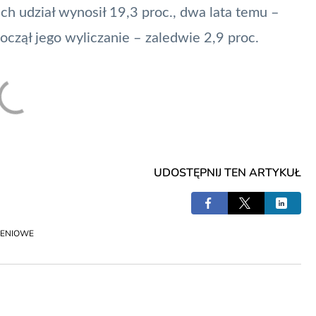
ich udział wynosił 19,3 proc., dwa lata temu –
począł jego wyliczanie – zaledwie 2,9 proc.
UDOSTĘPNIJ TEN ARTYKUŁ
ŻENIOWE