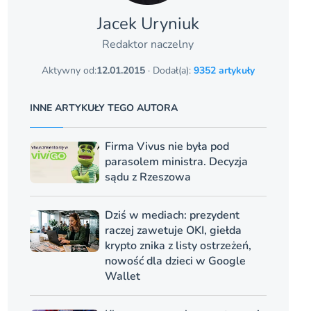
Jacek Uryniuk
Redaktor naczelny
Aktywny od:
12.01.2015
· Dodał(a):
9352 artykuły
INNE ARTYKUŁY TEGO AUTORA
Firma Vivus nie była pod
parasolem ministra. Decyzja
sądu z Rzeszowa
Dziś w mediach: prezydent
raczej zawetuje OKI, giełda
krypto znika z listy ostrzeżeń,
nowość dla dzieci w Google
Wallet