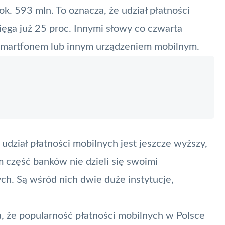
 ok. 593 mln. To oznacza, że udział płatności
ięga już 25 proc. Innymi słowy co czwarta
 smartfonem lub innym urządzeniem mobilnym.
udział płatności mobilnych jest jeszcze wyższy,
m część banków nie dzieli się swoimi
ch. Są wśród nich dwie duże instytucje,
 że popularność płatności mobilnych w Polsce