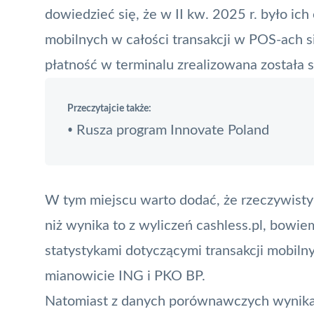
dowiedzieć się, że w II kw. 2025 r. było ich
mobilnych w całości transakcji w
POS
-ach s
płatność w terminalu zrealizowana została
Przeczytajcie także:
Rusza program Innovate Poland
•
W tym miejscu warto dodać, że rzeczywisty 
niż wynika to z wyliczeń cashless.pl, bowie
statystykami dotyczącymi transakcji mobilny
mianowicie ING i PKO BP.
Natomiast z danych porównawczych wynika,