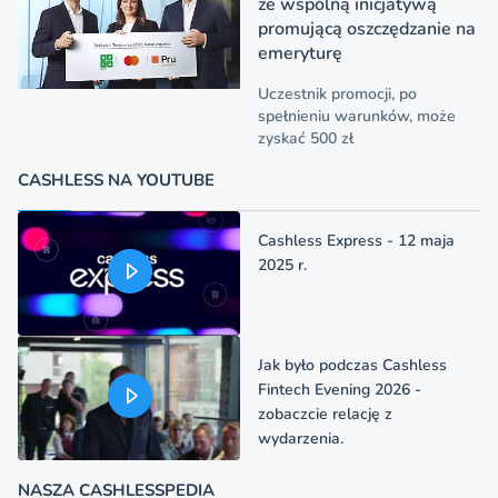
ze wspólną inicjatywą
promującą oszczędzanie na
emeryturę
Uczestnik promocji, po
spełnieniu warunków, może
zyskać 500 zł
CASHLESS NA YOUTUBE
Cashless Express - 12 maja
2025 r.
Jak było podczas Cashless
Fintech Evening 2026 -
zobaczcie relację z
wydarzenia.
NASZA CASHLESSPEDIA