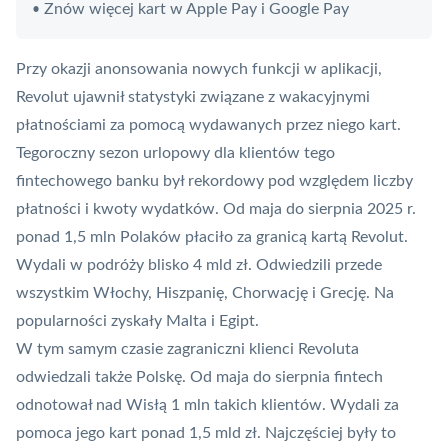
Znów więcej kart w Apple Pay i Google Pay
•
Przy okazji anonsowania nowych funkcji w aplikacji,
Revolut ujawnił statystyki związane z wakacyjnymi
płatnościami za pomocą wydawanych przez niego kart.
Tegoroczny sezon urlopowy dla klientów tego
fintechowego banku był rekordowy pod względem liczby
płatności i kwoty wydatków. Od maja do sierpnia 2025 r.
ponad 1,5 mln Polaków płaciło za granicą kartą Revolut.
Wydali w podróży blisko 4 mld zł. Odwiedzili przede
wszystkim Włochy, Hiszpanię, Chorwację i Grecję. Na
popularności zyskały Malta i Egipt.
W tym samym czasie zagraniczni klienci Revoluta
odwiedzali także Polskę. Od maja do sierpnia
fintech
odnotował nad Wisłą 1 mln takich klientów. Wydali za
pomoca jego kart ponad 1,5 mld zł. Najczęściej były to