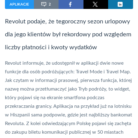
APLIKACJE
2
Revolut
podaje, że tegoroczny sezon urlopowy
dla jego klientów był rekordowy pod względem
liczby płatności i kwoty wydatków
Revolut
informuje, że udostępnił w aplikacji dwie nowe
funkcje dla osób podróżujących: Travel Mode i Travel Map.
Jak czytam w informacji prasowej, pierwsza funkcja, której
nazwę można przetłumaczyć jako Tryb podróży, to
widget
,
który pojawi się na ekranie smartfona podczas
przekraczania granicy. Aplikacja na przykład już na lotnisku
w Hiszpanii sama podpowie, gdzie jest najbliższy
bankomat
Revoluta. Z kolei odwiedzającym Polskę pojawi się zachęta
do zakupu biletu komunikacji publicznej w 50 miastach