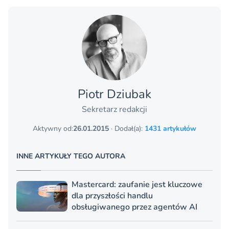
Piotr Dziubak
Sekretarz redakcji
Aktywny od:
26.01.2015
· Dodał(a):
1431 artykułów
INNE ARTYKUŁY TEGO AUTORA
Mastercard: zaufanie jest kluczowe
dla przyszłości handlu
obsługiwanego przez agentów AI