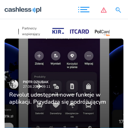
Partnerzy
Partnerzy
wspierający
wspierający
PIOTR DZIUBAK
27.08.2025 09:11
Revolut udostępnił nowe funkcje w
aplikacji. Przydadzą się podróżującym