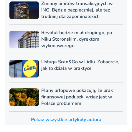
Zmiany limitów transakcyjnych w
ING. Będzie bezpieczniej, ale też
trudniej dla zapominalskich
Revolut będzie miał drugiego, po
Niku Storonskim, dyrektora
wykonawczego
Usługa Scan&Go w Lidlu. Zobaczcie,
jak to działa w praktyce
Plany urlopowe pokazują, że brak
finansowej poduszki wciąż jest w
Polsce problemem
Pokaż wszystkie artykuły autora