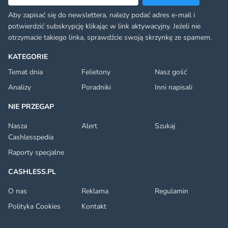
Aby zapisać się do newslettera, należy podać adres e-mail i
potwierdzić subskrypcję klikając w link aktywacyjny. Jeżeli nie
otrzymacie takiego linka, sprawdźcie swoją skrzynkę ze spamem.
KATEGORIE
Temat dnia
Felietony
Nasz gość
Analizy
Poradniki
Inni napisali
NIE PRZEGAP
Nasza
Alert
Szukaj
Cashlesspedia
Raporty specjalne
CASHLESS.PL
O nas
Reklama
Regulamin
Polityka Cookies
Kontakt