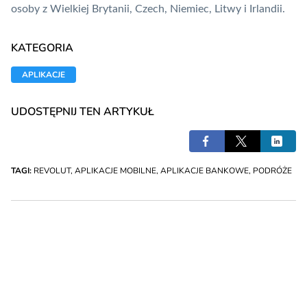
osoby z Wielkiej Brytanii, Czech, Niemiec, Litwy i Irlandii.
KATEGORIA
APLIKACJE
UDOSTĘPNIJ TEN ARTYKUŁ
TAGI:
REVOLUT
,
APLIKACJE MOBILNE
,
APLIKACJE BANKOWE
,
PODRÓŻE