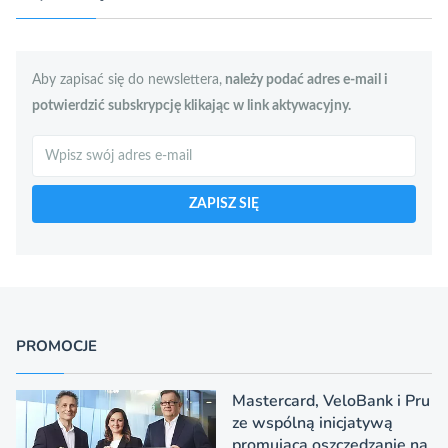
Aby zapisać się do newslettera,
należy podać adres e-mail i
potwierdzić subskrypcję klikając w link aktywacyjny.
Szukaj
ZAPISZ SIĘ
PROMOCJE
Mastercard, VeloBank i Pru
ze wspólną inicjatywą
promującą oszczędzanie na