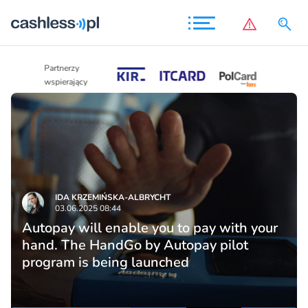
Partnerzy
Partnerzy
wspierający
wspierający
IDA KRZEMIŃSKA-ALBRYCHT
03.06.2025 08:44
Autopay will enable you to pay with your
hand. The HandGo by Autopay pilot
program is being launched