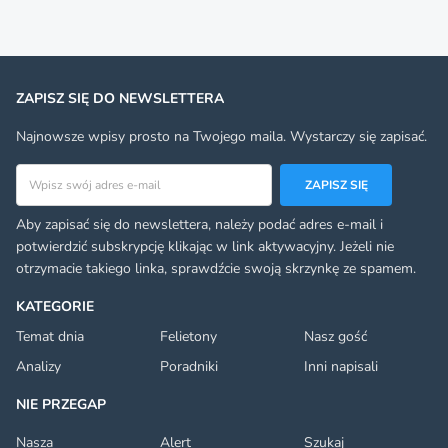
ZAPISZ SIĘ DO NEWSLETTERA
Najnowsze wpisy prosto na Twojego maila. Wystarczy się zapisać.
Adres email
ZAPISZ SIĘ
Aby zapisać się do newslettera, należy podać adres e-mail i
potwierdzić subskrypcję klikając w link aktywacyjny. Jeżeli nie
otrzymacie takiego linka, sprawdźcie swoją skrzynkę ze spamem.
KATEGORIE
Temat dnia
Felietony
Nasz gość
Analizy
Poradniki
Inni napisali
NIE PRZEGAP
Nasza
Alert
Szukaj