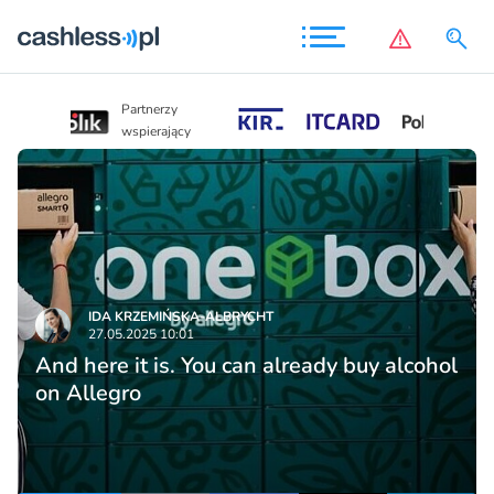
Partnerzy
Partnerzy
wspierający
wspierający
IDA KRZEMIŃSKA-ALBRYCHT
27.05.2025 10:01
And here it is. You can already buy alcohol
on Allegro