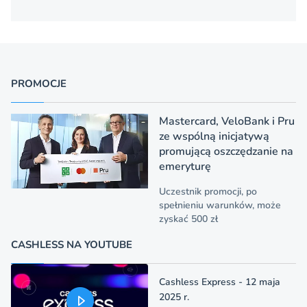
PROMOCJE
Mastercard, VeloBank i Pru
ze wspólną inicjatywą
promującą oszczędzanie na
emeryturę
Uczestnik promocji, po
spełnieniu warunków, może
zyskać 500 zł
CASHLESS NA YOUTUBE
Cashless Express - 12 maja
2025 r.