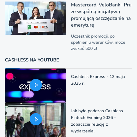
Mastercard, VeloBank i Pru
ze wspólną inicjatywą
promującą oszczędzanie na
emeryturę
Uczestnik promocji, po
spełnieniu warunków, może
zyskać 500 zł
CASHLESS NA YOUTUBE
Cashless Express - 12 maja
2025 r.
Jak było podczas Cashless
Fintech Evening 2026 -
zobaczcie relację z
wydarzenia.