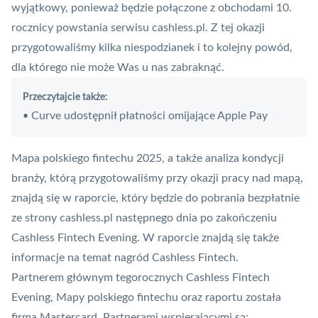
wyjątkowy, ponieważ będzie połączone z obchodami 10.
rocznicy powstania serwisu cashless.pl. Z tej okazji
przygotowaliśmy kilka niespodzianek i to kolejny powód,
dla którego nie może Was u nas zabraknąć.
Przeczytajcie także:
Curve udostępnił płatności omijające Apple Pay
•
Mapa polskiego fintechu 2025, a także analiza kondycji
branży, którą przygotowaliśmy przy okazji pracy nad mapą,
znajdą się w raporcie, który będzie do pobrania bezpłatnie
ze strony cashless.pl następnego dnia po zakończeniu
Cashless Fintech Evening. W raporcie znajdą się także
informacje na temat nagród Cashless Fintech.
Partnerem głównym tegorocznych Cashless Fintech
Evening, Mapy polskiego fintechu oraz raportu została
firma
Mastercard
. Partnerami wspierającymi są: