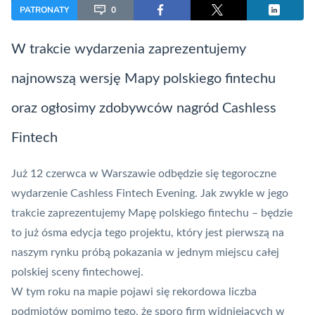
PATRONATY
0
W trakcie wydarzenia zaprezentujemy
najnowszą wersję Mapy polskiego fintechu
oraz ogłosimy zdobywców nagród Cashless
Fintech
Już 12 czerwca w Warszawie odbędzie się tegoroczne
wydarzenie Cashless
Fintech
Evening. Jak zwykle w jego
trakcie zaprezentujemy
Mapę polskiego fintechu
– będzie
to już ósma edycja tego projektu, który jest pierwszą na
naszym rynku próbą pokazania w jednym miejscu całej
polskiej sceny fintechowej.
W tym roku na mapie pojawi się rekordowa liczba
podmiotów pomimo tego, że sporo firm widniejących w