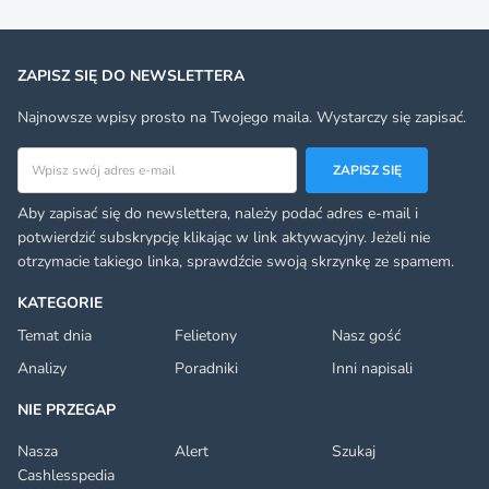
ZAPISZ SIĘ DO NEWSLETTERA
Najnowsze wpisy prosto na Twojego maila. Wystarczy się zapisać.
Adres email
ZAPISZ SIĘ
Aby zapisać się do newslettera, należy podać adres e-mail i
potwierdzić subskrypcję klikając w link aktywacyjny. Jeżeli nie
otrzymacie takiego linka, sprawdźcie swoją skrzynkę ze spamem.
KATEGORIE
Temat dnia
Felietony
Nasz gość
Analizy
Poradniki
Inni napisali
NIE PRZEGAP
Nasza
Alert
Szukaj
Cashlesspedia