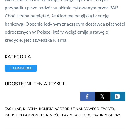
przypadku pisze nadzór w piśmie cytowanym przez PAP.
Choć trzeba pamiętać, że Aion ma belgijską licencję
bankową. Obecnie jedynym znaczącym dostawcą płatności
odroczonych w Polsce, który wciąż omija ustawę o
kredycie, jest szwedzka Klarna.
KATEGORIA
E-COMMERCE
UDOSTĘPNIJ TEN ARTYKUŁ
TAGI:
KNF
,
KLARNA
,
KOMISJA NADZORU FINANSOWEGO
,
TWISTO
,
INPOST
,
ODROCZONE PŁATNOŚCI
,
PAYPO
,
ALLEGRO PAY
,
INPOST PAY