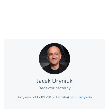
Jacek Uryniuk
Redaktor naczelny
Aktywny od:
12.01.2015
· Dodał(a):
9353 artykuły