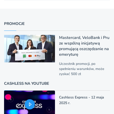
PROMOCJE
Mastercard, VeloBank i Pru
ze wspólną inicjatywą
promującą oszczędzanie na
emeryturę
Uczestnik promocji, po
spełnieniu warunków, może
zyskać 500 zł
CASHLESS NA YOUTUBE
Cashless Express - 12 maja
2025 r.