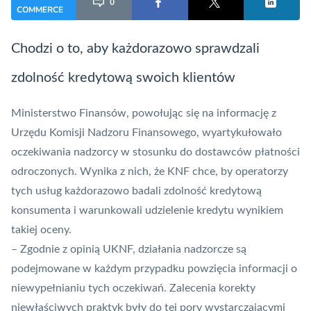
0
COMMERCE
Chodzi o to, aby każdorazowo sprawdzali
zdolność kredytową swoich klientów
Ministerstwo Finansów, powołując się na informację z
Urzędu Komisji Nadzoru Finansowego, wyartykułowało
oczekiwania nadzorcy w stosunku do dostawców płatności
odroczonych. Wynika z nich, że
KNF
chce, by operatorzy
tych usług każdorazowo badali zdolność kredytową
konsumenta i warunkowali udzielenie kredytu wynikiem
takiej oceny.
– Zgodnie z opinią
UKNF
, działania nadzorcze są
podejmowane w każdym przypadku powzięcia informacji o
niewypełnianiu tych oczekiwań. Zalecenia korekty
niewłaściwych praktyk były do tej pory wystarczającymi