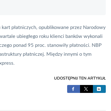
u kart płatniczych, opublikowane przez
Narodowy
kwartale ubiegłego roku klienci banków wykonali
 czego ponad 95 proc. stanowiły płatności.
NBP
astruktury płatniczej. Między innymi o tym
press.
UDOSTĘPNIJ TEN ARTYKUŁ