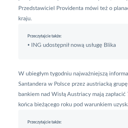
Przedstawiciel Providenta mówi też o plan
kraju.
Przeczytajcie także:
ING udostępnił nową usługę Blika
•
W ubiegłym tygodniu najważniejszą informa
Santandera w Polsce przez austriacką grupę
bankiem nad Wisłą Austriacy mają zapłacić 
końca bieżącego roku pod warunkiem uzys
Przeczytajcie także: