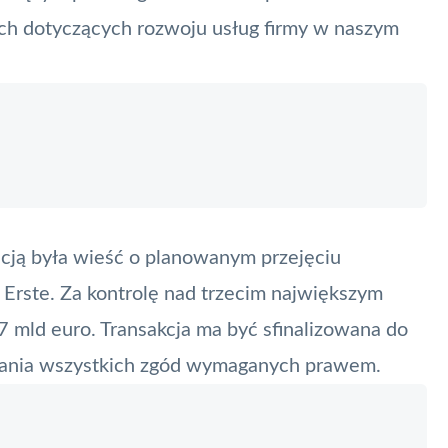
ach dotyczących rozwoju usług firmy w naszym
cją była wieść o planowanym przejęciu
 Erste. Za kontrolę nad trzecim największym
7 mld euro. Transakcja ma być sfinalizowana do
kania wszystkich zgód wymaganych prawem.