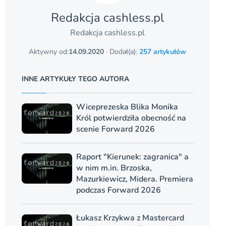
Redakcja cashless.pl
Redakcja cashless.pl
Aktywny od:
14.09.2020
· Dodał(a):
257 artykułów
INNE ARTYKUŁY TEGO AUTORA
Wiceprezeska Blika Monika
Król potwierdziła obecność na
scenie Forward 2026
Raport "Kierunek: zagranica" a
w nim m.in. Brzoska,
Mazurkiewicz, Midera. Premiera
podczas Forward 2026
Łukasz Krzykwa z Mastercard