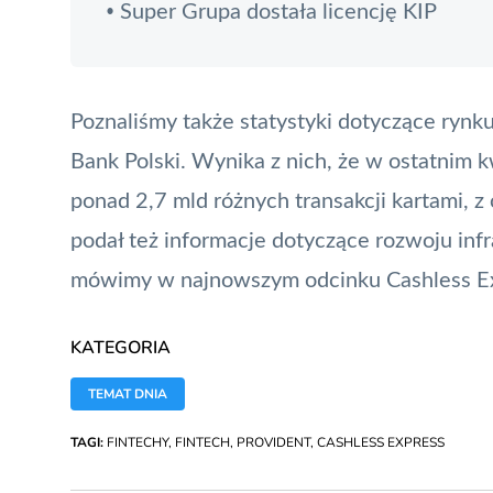
Super Grupa dostała licencję KIP
•
Poznaliśmy także statystyki dotyczące rynk
Bank Polski
. Wynika z nich, że w ostatnim 
ponad 2,7 mld różnych transakcji kartami, z
podał też informacje dotyczące rozwoju infr
mówimy w najnowszym odcinku Cashless Ex
KATEGORIA
TEMAT DNIA
TAGI:
FINTECHY
,
FINTECH
,
PROVIDENT
,
CASHLESS EXPRESS