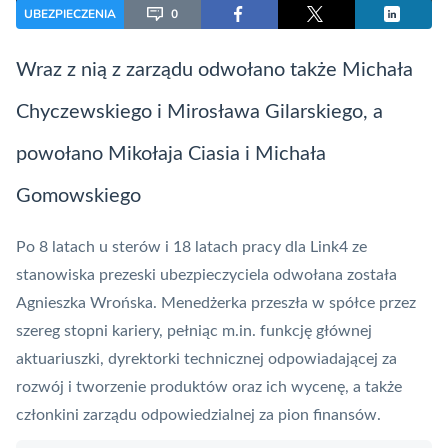
UBEZPIECZENIA
0
Wraz z nią z zarządu odwołano także Michała
Chyczewskiego i Mirosława Gilarskiego, a
powołano Mikołaja Ciasia i Michała
Gomowskiego
Po 8 latach u sterów i 18 latach pracy dla Link4 ze
stanowiska prezeski ubezpieczyciela odwołana została
Agnieszka Wrońska. Menedżerka przeszła w spółce przez
szereg stopni kariery, pełniąc m.in. funkcję głównej
aktuariuszki, dyrektorki technicznej odpowiadającej za
rozwój i tworzenie produktów oraz ich wycenę, a także
członkini zarządu odpowiedzialnej za pion finansów.