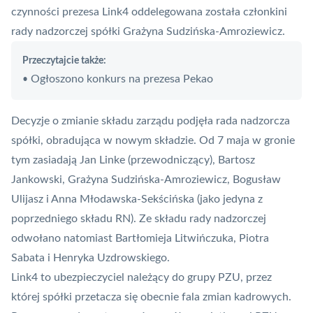
czynności prezesa Link4 oddelegowana została członkini
rady nadzorczej spółki Grażyna Sudzińska-Amroziewicz.
Przeczytajcie także:
Ogłoszono konkurs na prezesa Pekao
•
Decyzje o zmianie składu zarządu podjęła rada nadzorcza
spółki, obradująca w nowym składzie. Od 7 maja w gronie
tym zasiadają Jan Linke (przewodniczący), Bartosz
Jankowski, Grażyna Sudzińska-Amroziewicz, Bogusław
Ulijasz i Anna Młodawska-Sekścińska (jako jedyna z
poprzedniego składu RN). Ze składu rady nadzorczej
odwołano natomiast Bartłomieja Litwińczuka, Piotra
Sabata i Henryka Uzdrowskiego.
Link4 to ubezpieczyciel należący do grupy PZU, przez
której spółki przetacza się obecnie fala zmian kadrowych.