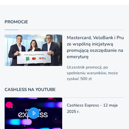
PROMOCJE
Mastercard, VeloBank i Pru
ze wspólną inicjatywą
promującą oszczędzanie na
emeryturę
Uczestnik promocji, po
spełnieniu warunków, może
zyskać 500 zł
CASHLESS NA YOUTUBE
Cashless Express - 12 maja
2025 r.