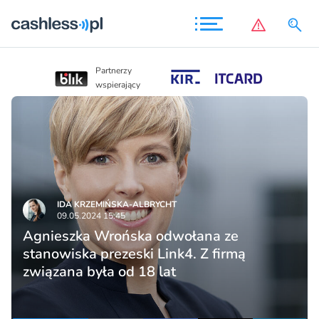
Partnerzy
Partnerzy
wspierający
wspierający
IDA KRZEMIŃSKA-ALBRYCHT
09.05.2024 15:45
Agnieszka Wrońska odwołana ze
stanowiska prezeski Link4. Z firmą
związana była od 18 lat