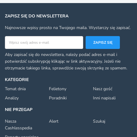
ZAPISZ SIĘ DO NEWSLETTERA
Najnowsze wpisy prosto na Twojego maila. Wystarczy się zapisać.
Adres email
ZAPISZ SIĘ
Aby zapisać się do newslettera, należy podać adres e-mail i
potwierdzić subskrypcję klikając w link aktywacyjny. Jeżeli nie
otrzymacie takiego linka, sprawdźcie swoją skrzynkę ze spamem.
KATEGORIE
Temat dnia
Felietony
Nasz gość
Analizy
Poradniki
Inni napisali
NIE PRZEGAP
Nasza
Alert
Szukaj
Cashlesspedia