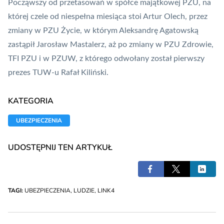
Począwszy od przetasowań w spółce majątkowej PZU, na
której czele
od niespełna miesiąca stoi Artur Olech
, przez
zmiany w PZU Życie, w którym
Aleksandrę Agatowską
zastąpił Jarosław Mastalerz
, aż po zmiany w PZU Zdrowie,
TFI PZU i w PZUW, z którego odwołany został pierwszy
prezes TUW-u Rafał Kiliński.
KATEGORIA
UBEZPIECZENIA
UDOSTĘPNIJ TEN ARTYKUŁ
TAGI:
UBEZPIECZENIA
,
LUDZIE
,
LINK4