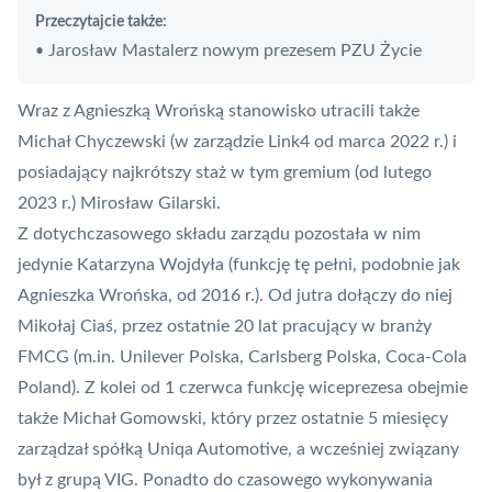
Przeczytajcie także:
Jarosław Mastalerz nowym prezesem PZU Życie
•
Wraz z Agnieszką Wrońską stanowisko utracili także
Michał Chyczewski (w zarządzie Link4 od marca 2022 r.) i
posiadający najkrótszy staż w tym gremium (od lutego
2023 r.) Mirosław Gilarski.
Z dotychczasowego składu zarządu pozostała w nim
jedynie Katarzyna Wojdyła (funkcję tę pełni, podobnie jak
Agnieszka Wrońska, od 2016 r.). Od jutra dołączy do niej
Mikołaj Ciaś, przez ostatnie 20 lat pracujący w branży
FMCG (m.in. Unilever Polska, Carlsberg Polska, Coca-Cola
Poland). Z kolei od 1 czerwca funkcję wiceprezesa obejmie
także
Michał Gomowski, który przez ostatnie 5 miesięcy
zarządzał spółką Uniqa Automotive
, a wcześniej związany
był z grupą VIG. Ponadto do czasowego wykonywania