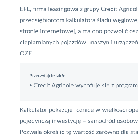
EFL, firma leasingowa z grupy Credit Agric
przedsiębiorcom kalkulatora śladu węglowe
stronie internetowej, a ma ono pozwolić o
cieplarnianych pojazdów, maszyn i urządzeń 
OZE.
Przeczytajcie także:
Credit Agricole wycofuje się z program
•
Kalkulator pokazuje różnice w wielkości o
pojedynczą inwestycję – samochód osobowy,
Pozwala określić tę wartość zarówno dla st