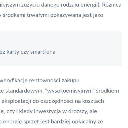
iejszym zużyciu danego rodzaju energii). Różnica
 środkami trwałymi pokazywana jest jako
ez karty czy smartfona
weryfikację rentowności zakupu
 ze standardowym, "wysokoemisyjnym" środkiem
 eksploatacji do oszczędności na kosztach
ę, czy i kiedy inwestycja w droższy, ale
energię sprzęt jest bardziej opłacalny ze