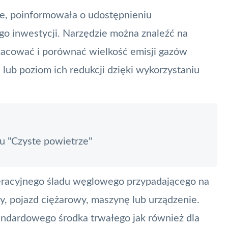
ole, poinformowała o udostępnieniu
go inwestycji. Narzędzie można znaleźć na
szacować i porównać wielkość emisji gazów
lub poziom ich redukcji dzięki wykorzystaniu
u "Czyste powietrze"
peracyjnego śladu węglowego przypadającego na
 pojazd ciężarowy, maszynę lub urządzenie.
andardowego środka trwałego jak również dla