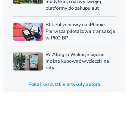
modyfikacji nazwy swojej
platformy do zakupu aut
Blik zbliżeniowy na iPhonie.
Pierwsza pilotażowa transakcja
w PKO BP
W Allegro Wakacje będzie
można kupować wycieczki na
raty
Pokaż wszystkie artykuły autora