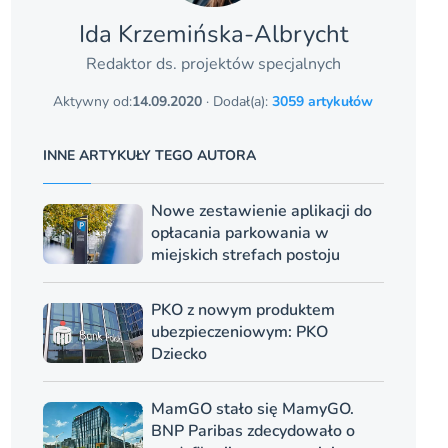
Ida Krzemińska-Albrycht
Redaktor ds. projektów specjalnych
Aktywny od:
14.09.2020
· Dodał(a):
3059 artykułów
INNE ARTYKUŁY TEGO AUTORA
Nowe zestawienie aplikacji do
opłacania parkowania w
miejskich strefach postoju
PKO z nowym produktem
ubezpieczeniowym: PKO
Dziecko
MamGO stało się MamyGO.
BNP Paribas zdecydowało o