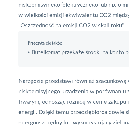
niskoemisyjnego (elektrycznego lub np. o mn
w wielkości emisji ekwiwalentu CO2 między
"Oszczędność na emisji CO2 w skali roku".
Przeczytajcie także:
Butelkomat przekaże środki na konto b
•
Narzędzie przedstawi również szacunkową 
niskoemisyjnego urządzenia w porównaniu
trwałym, odnosząc różnicę w cenie zakupu i
energii. Dzięki temu przedsiębiorca dowie si
energooszczędny lub wykorzystujący zieloną 