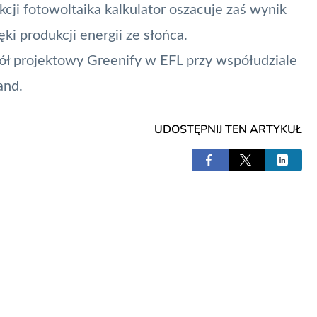
kcji fotowoltaika kalkulator oszacuje zaś wynik
ki produkcji energii ze słońca.
ół projektowy Greenify w EFL przy współudziale
and.
UDOSTĘPNIJ TEN ARTYKUŁ