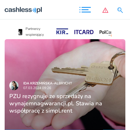
Partnerzy
Partnerzy
wspierający
wspierający
IDA KRZEMIŃSKA-ALBRYCHT
07.03.2024 09:26
PZU rezygnuje ze sprzedaży na
wynajemnagwarancji.pl. Stawia na
współpracę z simpl.rent