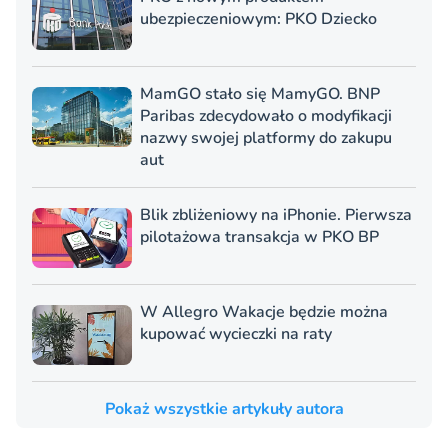
ubezpieczeniowym: PKO Dziecko
MamGO stało się MamyGO. BNP
Paribas zdecydowało o modyfikacji
nazwy swojej platformy do zakupu
aut
Blik zbliżeniowy na iPhonie. Pierwsza
pilotażowa transakcja w PKO BP
W Allegro Wakacje będzie można
kupować wycieczki na raty
Pokaż wszystkie artykuły autora