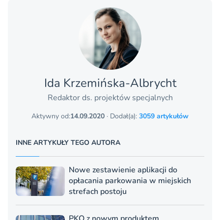
Ida Krzemińska-Albrycht
Redaktor ds. projektów specjalnych
Aktywny od:
14.09.2020
· Dodał(a):
3059 artykułów
INNE ARTYKUŁY TEGO AUTORA
Nowe zestawienie aplikacji do
opłacania parkowania w miejskich
strefach postoju
PKO z nowym produktem