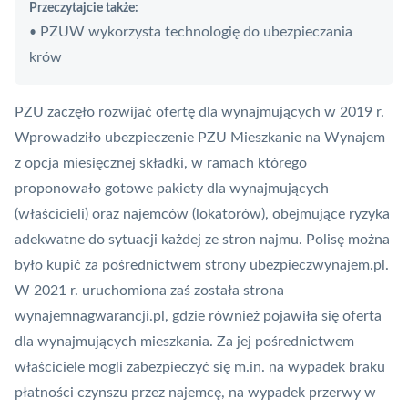
Przeczytajcie także:
PZUW wykorzysta technologię do ubezpieczania
•
krów
PZU zaczęło rozwijać ofertę dla wynajmujących w 2019 r.
Wprowadziło ubezpieczenie PZU Mieszkanie na Wynajem
z opcja miesięcznej składki, w ramach którego
proponowało gotowe pakiety dla wynajmujących
(właścicieli) oraz najemców (lokatorów), obejmujące ryzyka
adekwatne do sytuacji każdej ze stron najmu. Polisę można
było kupić za pośrednictwem strony ubezpieczwynajem.pl.
W 2021 r. uruchomiona zaś została strona
wynajemnagwarancji.pl, gdzie również pojawiła się oferta
dla wynajmujących mieszkania. Za jej pośrednictwem
właściciele mogli zabezpieczyć się m.in. na wypadek braku
płatności czynszu przez najemcę, na wypadek przerwy w