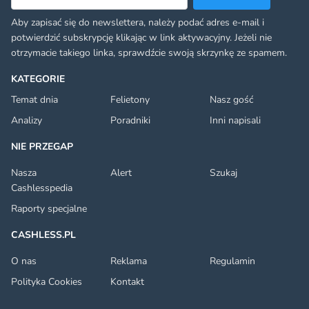
Aby zapisać się do newslettera, należy podać adres e-mail i
potwierdzić subskrypcję klikając w link aktywacyjny. Jeżeli nie
otrzymacie takiego linka, sprawdźcie swoją skrzynkę ze spamem.
KATEGORIE
Temat dnia
Felietony
Nasz gość
Analizy
Poradniki
Inni napisali
NIE PRZEGAP
Nasza
Alert
Szukaj
Cashlesspedia
Raporty specjalne
CASHLESS.PL
O nas
Reklama
Regulamin
Polityka Cookies
Kontakt