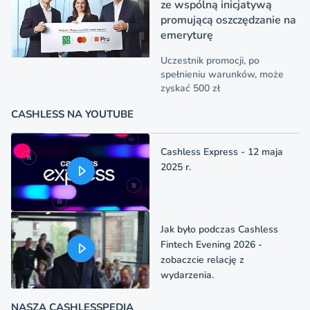
ze wspólną inicjatywą
promującą oszczędzanie na
emeryturę
Uczestnik promocji, po
spełnieniu warunków, może
zyskać 500 zł
CASHLESS NA YOUTUBE
Cashless Express - 12 maja
2025 r.
Jak było podczas Cashless
Fintech Evening 2026 -
zobaczcie relację z
wydarzenia.
NASZA CASHLESSPEDIA