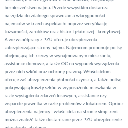
bezpieczeństwo najmu. Przede wszystkim dostarcza
narzędzia do zdalnego sprawdzania wiarygodności
najemców w trzech aspektach: poprzez weryfikację
tożsamości, zarobków oraz historii płatniczej i kredytowej.
A we współpracy z PZU oferuje ubezpieczenia
zabezpieczające strony najmu. Najemcom proponuje polisę
obejmującą ich rzeczy w wynajmowanym mieszkaniu,
assistance domowe, a także OC na wypadek wyrządzenia
przez nich szkód oraz ochronę prawną. Właścicielom
oferuje zaś ubezpieczenia płatności czynszu, a także polisę
pokrywającą koszty szkód w wyposażeniu mieszkania w
razie wystąpienia zdarzeń losowych, assistance czy
wsparcie prawnika w razie problemów z lokatorem. Oprócz
ubezpieczenia najemcy i właściciela na stronie simpl.rent
można znaleźć także dostarczane przez PZU ubezpieczenie
mieszkania lub domu.