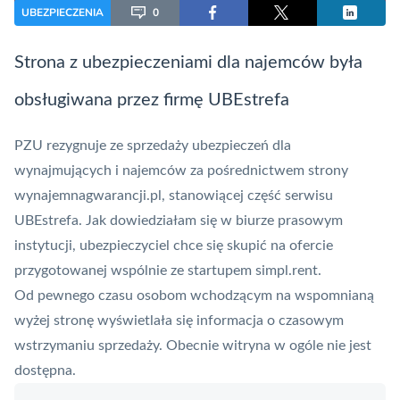
UBEZPIECZENIA
0
Strona z ubezpieczeniami dla najemców była
obsługiwana przez firmę UBEstrefa
PZU rezygnuje ze sprzedaży ubezpieczeń dla
wynajmujących i najemców za pośrednictwem strony
wynajemnagwarancji.pl, stanowiącej część serwisu
UBEstrefa. Jak dowiedziałam się w biurze prasowym
instytucji, ubezpieczyciel chce się skupić na ofercie
przygotowanej wspólnie ze startupem simpl.rent.
Od pewnego czasu osobom wchodzącym na wspomnianą
wyżej stronę wyświetlała się informacja o czasowym
wstrzymaniu sprzedaży. Obecnie witryna w ogóle nie jest
dostępna.