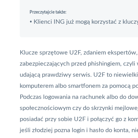
Przeczytajcie także:
Klienci ING już mogą korzystać z kluc
•
Klucze sprzętowe U2F, zdaniem ekspertów, 
zabezpieczających przed phishingiem, czyl
udającą prawdziwy serwis. U2F to niewielki
komputerem albo smartfonem za pomocą por
Podczas logowania na rachunek albo do dow
społecznościowym czy do skrzynki mejlowej
posiadać przy sobie U2F i połączyć go z k
jeśli złodziej pozna login i hasło do konta,