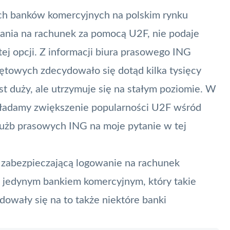
żych banków komercyjnych na polskim rynku
ania na rachunek za pomocą U2F, nie podaje
tej opcji. Z informacji biura prasowego ING
zętowych zdecydowało się dotąd kilka tysięcy
est duży, ale utrzymuje się na stałym poziomie. W
akładamy zwiększenie popularności U2F wśród
użb prasowych ING na moje pytanie w tej
 zabezpieczającą logowanie na
rachunek
st jedynym bankiem komercyjnym, który takie
owały się na to także niektóre banki