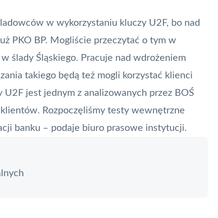
śladowców w wykorzystaniu kluczy U2F, bo nad
uż PKO BP. Mogliście przeczytać o tym w
 w ślady Śląskiego. Pracuje nad wdrożeniem
zania takiego będą też mogli korzystać klienci
y U2F jest jednym z analizowanych przez BOŚ
 klientów. Rozpoczęliśmy testy wewnętrzne
ji banku – podaje biuro prasowe instytucji.
alnych