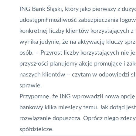
ING Bank Śląski
, który jako pierwszy z du
udostępnił możliwość zabezpieczania logow
konkretnej liczby klientów korzystających z 
wynika jedynie, że na aktywację kluczy spr
osób. – Przyrost liczby korzystających nie j
przyszłości planujemy akcje promujące i z
naszych klientów – czytam w odpowiedzi sł
sprawie.
Przypomnę, że ING wprowadził nową opcję
bankowy
kilka miesięcy temu. Jak dotąd je
rozwiązanie dopuszcza. Oprócz niego zdecyd
spółdzielcze.