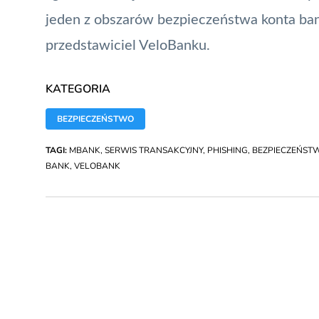
jeden z obszarów bezpieczeństwa konta b
przedstawiciel VeloBanku.
KATEGORIA
BEZPIECZEŃSTWO
TAGI:
MBANK
,
SERWIS TRANSAKCYJNY
,
PHISHING
,
BEZPIECZEŃST
BANK
,
VELOBANK