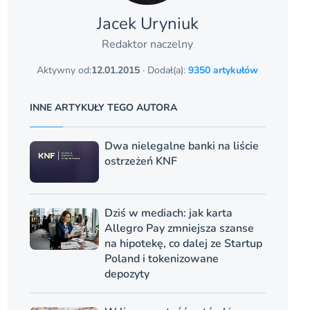
Jacek Uryniuk
Redaktor naczelny
Aktywny od:
12.01.2015
· Dodał(a):
9350 artykułów
INNE ARTYKUŁY TEGO AUTORA
Dwa nielegalne banki na liście
ostrzeżeń KNF
Dziś w mediach: jak karta
Allegro Pay zmniejsza szanse
na hipotekę, co dalej ze Startup
Poland i tokenizowane
depozyty