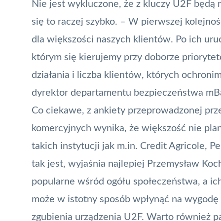
Nie jest wykluczone, że z kluczy U2F będą m
się to raczej szybko. – W pierwszej kolejno
dla większości naszych klientów. Po ich uru
którym się kierujemy przy doborze prioryte
działania i liczba klientów, których ochron
dyrektor departamentu bezpieczeństwa
mB
Co ciekawe, z ankiety przeprowadzonej prz
komercyjnych wynika, że większość nie pla
takich instytucji jak m.in. Credit Agricole,
tak jest, wyjaśnia najlepiej Przemysław Ko
popularne wśród ogółu społeczeństwa, a ic
może w istotny sposób wpłynąć na wygodę ko
zgubienia urządzenia U2F. Warto również p