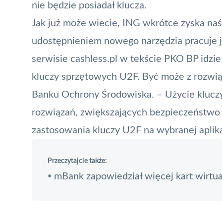
nie będzie posiadał klucza.
Jak już może wiecie, ING wkrótce zyska na
udostępnieniem nowego narzędzia pracuje j
serwisie cashless.pl w tekście
PKO BP idzie
kluczy sprzętowych U2F
. Być może z rozwią
Banku Ochrony Środowiska. – Użycie klucz
rozwiązań, zwiększających bezpieczeństwo
zastosowania kluczy U2F na wybranej aplikac
Przeczytajcie także:
mBank zapowiedział więcej kart wirtu
•