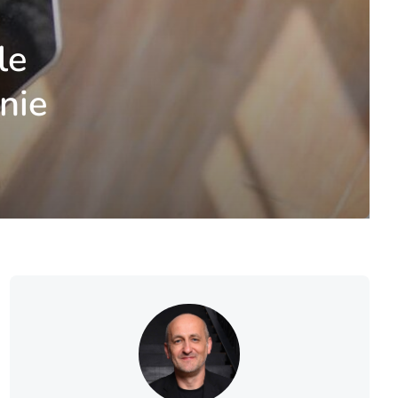
le
nie