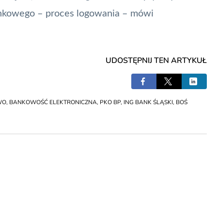
ankowego – proces logowania – mówi
UDOSTĘPNIJ TEN ARTYKUŁ
WO
,
BANKOWOŚĆ ELEKTRONICZNA
,
PKO BP
,
ING BANK ŚLĄSKI
,
BOŚ