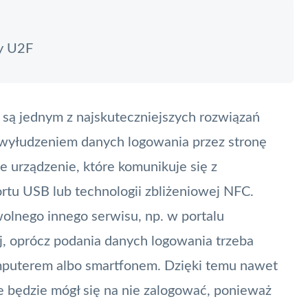
zy U2F
są jednym z najskuteczniejszych rozwiązań
i wyłudzeniem danych logowania przez stronę
e urządzenie, które komunikuje się z
tu USB lub technologii zbliżeniowej
NFC
.
olnego innego serwisu, np. w portalu
, oprócz podania danych logowania trzeba
omputerem albo smartfonem. Dzięki temu nawet
 nie będzie mógł się na nie zalogować, ponieważ