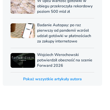
W lipcu wartość gotówki w
obiegu przekroczyła rekordowy
poziom 500 mld zł
Badanie Autopay: po raz
pierwszy od pandemii wzrósł
udział gotówki w płatnościach
za zakupy internetowe
Wojciech Werochowski
potwierdził obecność na scenie
Forward 2026
Pokaż wszystkie artykuły autora