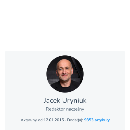
Jacek Uryniuk
Redaktor naczelny
Aktywny od:
12.01.2015
· Dodał(a):
9353 artykuły