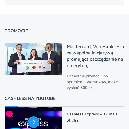
PROMOCJE
Mastercard, VeloBank i Pru
ze wspólną inicjatywą
promującą oszczędzanie na
emeryturę
Uczestnik promocji, po
spełnieniu warunków, może
zyskać 500 zł
CASHLESS NA YOUTUBE
Cashless Express - 12 maja
2025 r.