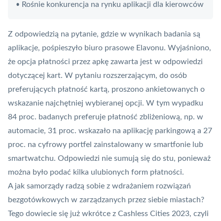
Rośnie konkurencja na rynku aplikacji dla kierowców
•
Z odpowiedzią na pytanie, gdzie w wynikach badania są
aplikacje, pośpieszyło biuro prasowe Elavonu. Wyjaśniono,
że opcja płatności przez apkę zawarta jest w odpowiedzi
dotyczącej kart. W pytaniu rozszerzającym, do osób
preferujących płatność kartą, proszono ankietowanych o
wskazanie najchętniej wybieranej opcji. W tym wypadku
84 proc. badanych preferuje płatność zbliżeniową, np. w
automacie, 31 proc. wskazało na aplikację parkingową a 27
proc. na
cyfrowy portfel
zainstalowany w smartfonie lub
smartwatchu. Odpowiedzi nie sumują się do stu, ponieważ
można było podać kilka ulubionych form płatności.
A jak samorządy radzą sobie z wdrażaniem rozwiązań
bezgotówkowych w zarządzanych przez siebie miastach?
Tego dowiecie się już wkrótce z Cashless Cities 2023, czyli