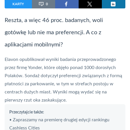
KARTY
0
Reszta, a więc 46 proc. badanych, woli
gotówkę lub nie ma preferencji. A co z
aplikacjami mobilnymi?
Elavon opublikował wyniki badania przeprowadzonego
przez firmę Yonder, które objęło ponad 1000 dorosłych
Polaków. Sondaż dotyczył preferencji związanych z formą
płatności za parkowanie, w tym w strefach postoju w
centrach dużych miast. Wyniki mogą wydać się na
pierwszy rzut oka zaskakujące.
Przeczytajcie także:
Zapraszamy na premierę drugiej edycji rankingu
•
Cashless Cities