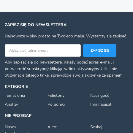
ZAPISZ SIĘ DO NEWSLETTERA
Najnowsze wpisy prosto na Twojego maila. Wystarczy się zapisać.
Adres email
ZAPISZ SIĘ
Aby zapisać się do newslettera, należy podać adres e-mail i
potwierdzić subskrypcję klikając w link aktywacyjny. Jeżeli nie
otrzymacie takiego linka, sprawdźcie swoją skrzynkę ze spamem.
KATEGORIE
Temat dnia
Felietony
Nasz gość
Analizy
Poradniki
Inni napisali
NIE PRZEGAP
Nasza
Alert
Szukaj