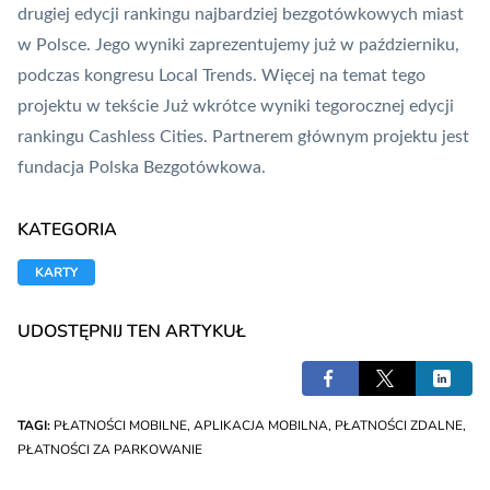
drugiej edycji rankingu najbardziej bezgotówkowych miast
w Polsce. Jego wyniki zaprezentujemy już w październiku,
podczas kongresu Local Trends. Więcej na temat tego
projektu w tekście
Już wkrótce wyniki tegorocznej edycji
rankingu Cashless Cities
. Partnerem głównym projektu jest
fundacja
Polska Bezgotówkowa
.
KATEGORIA
KARTY
UDOSTĘPNIJ TEN ARTYKUŁ
TAGI:
PŁATNOŚCI MOBILNE
,
APLIKACJA MOBILNA
,
PŁATNOŚCI ZDALNE
,
PŁATNOŚCI ZA PARKOWANIE