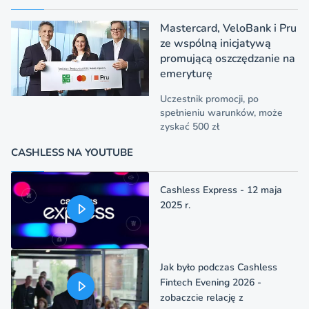
Mastercard, VeloBank i Pru
ze wspólną inicjatywą
promującą oszczędzanie na
emeryturę
Uczestnik promocji, po
spełnieniu warunków, może
zyskać 500 zł
CASHLESS NA YOUTUBE
Cashless Express - 12 maja
2025 r.
Jak było podczas Cashless
Fintech Evening 2026 -
zobaczcie relację z