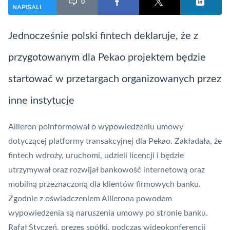
0
NAPISALI
Jednocześnie polski
fintech
deklaruje, że z
przygotowanym dla Pekao projektem będzie
startować w przetargach organizowanych przez
inne instytucje
Ailleron poinformował o wypowiedzeniu umowy
dotyczącej platformy transakcyjnej dla Pekao. Zakładała, że
fintech
wdroży, uruchomi, udzieli licencji i będzie
utrzymywał oraz rozwijał bankowość internetową oraz
mobilną przeznaczoną dla klientów firmowych banku.
Zgodnie z oświadczeniem Aillerona powodem
wypowiedzenia są naruszenia umowy po stronie banku.
Rafał Styczeń, prezes spółki, podczas wideokonferencji