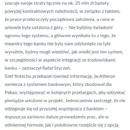
szacuje swoje straty łącznie na ok. 25 mln zł (opłaty
powyżej kontraktowych należności), w związku z faktem,
że prace przekroczyły początkowe założenia, a cena w
umowie była ustalona z góry. – Nie byliśmy świadomi
ogromu tego systemu, a głównie wynikało to z tego, że
meandry tego banku nie były nam odsłonięte na tyle
wyraźnie, byśmy mogli wiedzieć, jak wielki jest ten system,
w szczególności w aspekcie integracji ze środowiskami
banku – zaznaczył Rafał Styczeń.
Szef fintechu przekazał również informację, że Ailleron
zamierza z systemem bankowym, który zbudował dla
Pekao, występować w kolejnych przetargach, aby odzyskać
pieniądze włożone w projekt. Jednocześnie zastrzegł, że nie
odżegnuje się od przyszłej współpracy z bankiem –
dopuszcza zarówno dalsze prowadzenie prac, ale w
odmiennej formule, jak i polubowne rozejście się z opcją