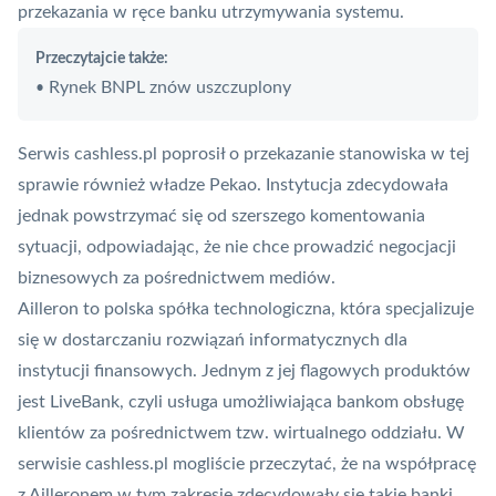
przekazania w ręce banku utrzymywania systemu.
Przeczytajcie także:
Rynek BNPL znów uszczuplony
•
Serwis cashless.pl poprosił o przekazanie stanowiska w tej
sprawie również władze Pekao. Instytucja zdecydowała
jednak powstrzymać się od szerszego komentowania
sytuacji, odpowiadając, że nie chce prowadzić negocjacji
biznesowych za pośrednictwem mediów.
Ailleron to polska spółka technologiczna, która specjalizuje
się w dostarczaniu rozwiązań informatycznych dla
instytucji finansowych. Jednym z jej flagowych produktów
jest LiveBank, czyli usługa umożliwiająca bankom obsługę
klientów za pośrednictwem tzw. wirtualnego oddziału. W
serwisie cashless.pl mogliście przeczytać, że na współpracę
z Ailleronem w tym zakresie zdecydowały się takie banki