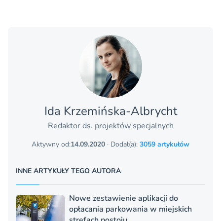
Ida Krzemińska-Albrycht
Redaktor ds. projektów specjalnych
Aktywny od:
14.09.2020
· Dodał(a):
3059 artykułów
INNE ARTYKUŁY TEGO AUTORA
Nowe zestawienie aplikacji do
opłacania parkowania w miejskich
strefach postoju