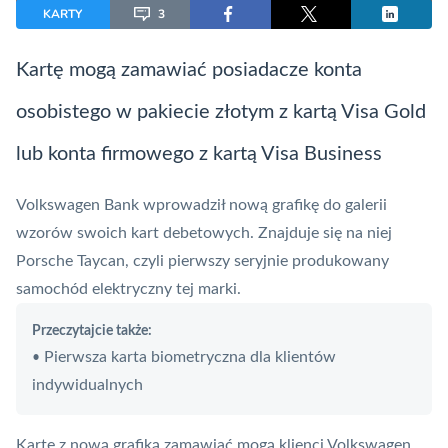
KARTY
3
Kartę mogą zamawiać posiadacze konta
osobistego w pakiecie złotym z kartą
Visa
Gold
lub konta firmowego z kartą Visa Business
Volkswagen Bank wprowadził nową grafikę do galerii
wzorów swoich kart debetowych. Znajduje się na niej
Porsche Taycan, czyli pierwszy seryjnie produkowany
samochód elektryczny tej marki.
Przeczytajcie także:
Pierwsza karta biometryczna dla klientów
•
indywidualnych
Kartę z nową grafiką zamawiać mogą klienci Volkswagen