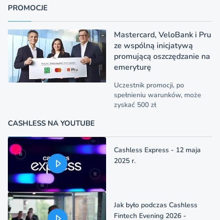
PROMOCJE
Mastercard, VeloBank i Pru
ze wspólną inicjatywą
promującą oszczędzanie na
emeryturę
Uczestnik promocji, po
spełnieniu warunków, może
zyskać 500 zł
CASHLESS NA YOUTUBE
Cashless Express - 12 maja
2025 r.
Jak było podczas Cashless
Fintech Evening 2026 -