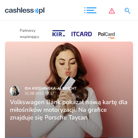
Partnerzy
Partnerzy
wspierający
wspierający
IDA KRZEMIŃSKA-ALBRYCHT
31.08.2022 13:17
Volkswagen Bank pokazał nową kartę dla
miłośników motoryzacji. Na grafice
znajduje się Porsche Taycan