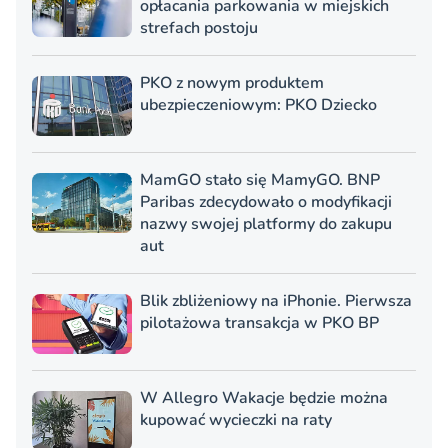
opłacania parkowania w miejskich
strefach postoju
PKO z nowym produktem
ubezpieczeniowym: PKO Dziecko
MamGO stało się MamyGO. BNP
Paribas zdecydowało o modyfikacji
nazwy swojej platformy do zakupu
aut
Blik zbliżeniowy na iPhonie. Pierwsza
pilotażowa transakcja w PKO BP
W Allegro Wakacje będzie można
kupować wycieczki na raty