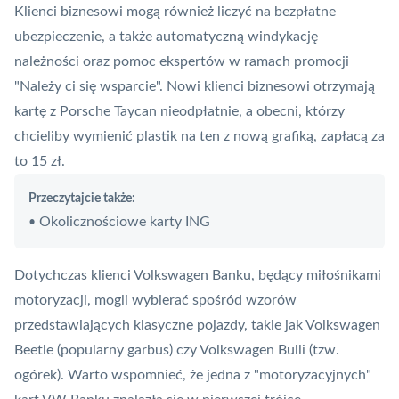
Klienci biznesowi mogą również liczyć na bezpłatne
ubezpieczenie, a także automatyczną windykację
należności oraz pomoc ekspertów w ramach promocji
"Należy ci się wsparcie". Nowi klienci biznesowi otrzymają
kartę z Porsche Taycan nieodpłatnie, a obecni, którzy
chcieliby wymienić plastik na ten z nową grafiką, zapłacą za
to 15 zł.
Przeczytajcie także:
Okolicznościowe karty ING
•
Dotychczas klienci Volkswagen Banku, będący miłośnikami
motoryzacji, mogli wybierać spośród wzorów
przedstawiających klasyczne pojazdy,
takie jak Volkswagen
Beetle (popularny garbus) czy Volkswagen Bulli (tzw.
ogórek)
. Warto wspomnieć, że jedna z "motoryzacyjnych"