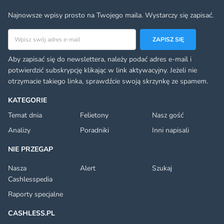
Najnowsze wpisy prosto na Twojego maila. Wystarczy się zapisać.
Adres email
ZAPISZ SIĘ
Aby zapisać się do newslettera, należy podać adres e-mail i
potwierdzić subskrypcję klikając w link aktywacyjny. Jeżeli nie
otrzymacie takiego linka, sprawdźcie swoją skrzynkę ze spamem.
KATEGORIE
Temat dnia
Felietony
Nasz gość
Analizy
Poradniki
Inni napisali
NIE PRZEGAP
Nasza
Alert
Szukaj
Cashlesspedia
Raporty specjalne
CASHLESS.PL