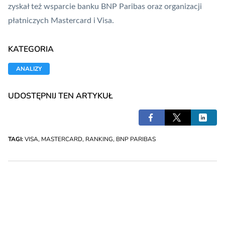
zyskał też wsparcie banku BNP Paribas oraz organizacji
płatniczych
Mastercard
i
Visa
.
KATEGORIA
ANALIZY
UDOSTĘPNIJ TEN ARTYKUŁ
TAGI:
VISA
,
MASTERCARD
,
RANKING
,
BNP PARIBAS