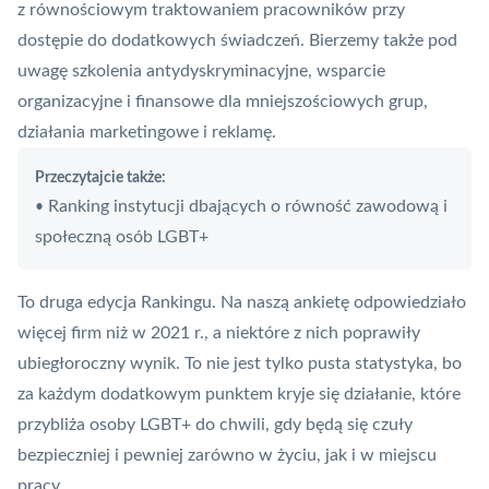
z równościowym traktowaniem pracowników przy
dostępie do dodatkowych świadczeń. Bierzemy także pod
uwagę szkolenia antydyskryminacyjne, wsparcie
organizacyjne i finansowe dla mniejszościowych grup,
działania marketingowe i reklamę.
Przeczytajcie także:
Ranking instytucji dbających o równość zawodową i
•
społeczną osób LGBT+
To druga edycja Rankingu. Na naszą ankietę odpowiedziało
więcej firm niż w 2021 r., a niektóre z nich poprawiły
ubiegłoroczny wynik. To nie jest tylko pusta statystyka, bo
za każdym dodatkowym punktem kryje się działanie, które
przybliża osoby LGBT+ do chwili, gdy będą się czuły
bezpieczniej i pewniej zarówno w życiu, jak i w miejscu
pracy.