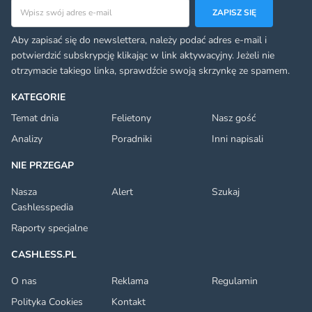
Adres email
ZAPISZ SIĘ
Aby zapisać się do newslettera, należy podać adres e-mail i
potwierdzić subskrypcję klikając w link aktywacyjny. Jeżeli nie
otrzymacie takiego linka, sprawdźcie swoją skrzynkę ze spamem.
KATEGORIE
Temat dnia
Felietony
Nasz gość
Analizy
Poradniki
Inni napisali
NIE PRZEGAP
Nasza
Alert
Szukaj
Cashlesspedia
Raporty specjalne
CASHLESS.PL
O nas
Reklama
Regulamin
Polityka Cookies
Kontakt