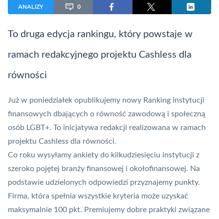
ANALIZY
0
To druga edycja rankingu, który powstaje w
ramach redakcyjnego projektu Cashless dla
równości
Już w poniedziałek opublikujemy nowy Ranking instytucji
finansowych dbających o równość zawodową i społeczną
osób LGBT+. To inicjatywa redakcji realizowana w ramach
projektu Cashless dla równości.
Co roku wysyłamy ankiety do kilkudziesięciu instytucji z
szeroko pojętej branży finansowej i okołofinansowej. Na
podstawie udzielonych odpowiedzi przyznajemy punkty.
Firma, która spełnia wszystkie kryteria może uzyskać
maksymalnie 100 pkt. Premiujemy dobre praktyki związane