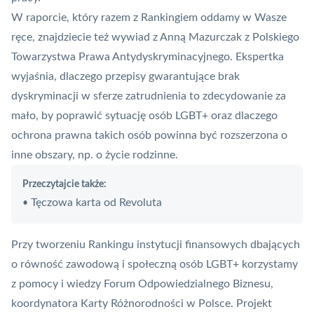
W raporcie, który razem z Rankingiem oddamy w Wasze
ręce, znajdziecie też wywiad z Anną Mazurczak z Polskiego
Towarzystwa Prawa Antydyskryminacyjnego. Ekspertka
wyjaśnia, dlaczego przepisy gwarantujące brak
dyskryminacji w sferze zatrudnienia to zdecydowanie za
mało, by poprawić sytuację osób LGBT+ oraz dlaczego
ochrona prawna takich osób powinna być rozszerzona o
inne obszary, np. o życie rodzinne.
Przeczytajcie także:
Tęczowa karta od Revoluta
•
Przy tworzeniu Rankingu instytucji finansowych dbających
o równość zawodową i społeczną osób LGBT+ korzystamy
z pomocy i wiedzy Forum Odpowiedzialnego Biznesu,
koordynatora Karty Różnorodności w Polsce. Projekt