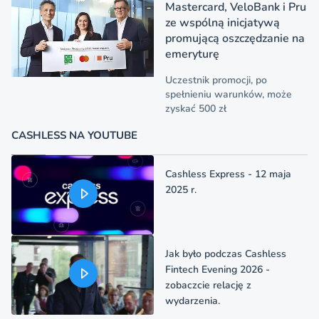
Mastercard, VeloBank i Pru
ze wspólną inicjatywą
promującą oszczędzanie na
emeryturę
Uczestnik promocji, po
spełnieniu warunków, może
zyskać 500 zł
CASHLESS NA YOUTUBE
Cashless Express - 12 maja
2025 r.
Jak było podczas Cashless
Fintech Evening 2026 -
zobaczcie relację z
wydarzenia.