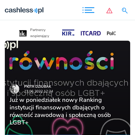
Partnerzy
Partnerzy
wspierający
wspierający
PIOTR DZIUBAK
23.06.2022 12:24
Już w poniedziałek nowy Ranking
instytucji finansowych dbających o
równość zawodową i społeczną osób
LGBT+