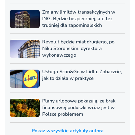
Zmiany limitów transakcyjnych w
ING. Będzie bezpieczniej, ale też
trudniej dla zapominalskich
Revolut będzie miał drugiego, po
Niku Storonskim, dyrektora
wykonawczego
Usługa Scan&Go w Lidlu. Zobaczcie,
jak to działa w praktyce
Plany urlopowe pokazują, że brak
finansowej poduszki wciąż jest w
Polsce problemem
Pokaż wszystkie artykuły autora