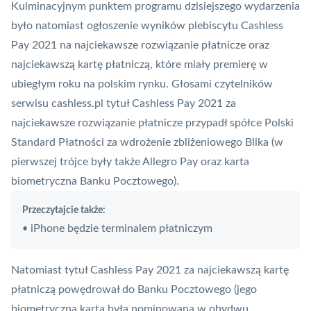
Kulminacyjnym punktem programu dzisiejszego wydarzenia
było natomiast ogłoszenie wyników plebiscytu Cashless
Pay 2021 na najciekawsze rozwiązanie płatnicze oraz
najciekawszą kartę płatniczą, które miały premierę w
ubiegłym roku na polskim rynku. Głosami czytelników
serwisu cashless.pl tytuł Cashless Pay 2021 za
najciekawsze rozwiązanie płatnicze przypadł spółce
Polski
Standard Płatności
za wdrożenie zbliżeniowego Blika (w
pierwszej trójce były także
Allegro Pay
oraz karta
biometryczna Banku Pocztowego).
Przeczytajcie także:
iPhone będzie terminalem płatniczym
•
Natomiast tytuł Cashless Pay 2021 za najciekawszą kartę
płatniczą powędrował do Banku Pocztowego (jego
biometryczna karta była nominowana w obydwu