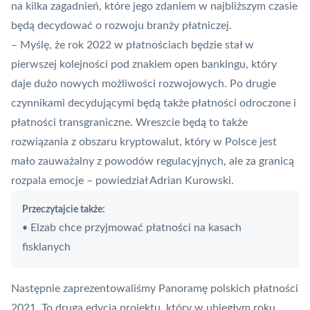
na kilka zagadnień, które jego zdaniem w najbliższym czasie
będą decydować o rozwoju branży płatniczej.
– Myślę, że rok 2022 w płatnościach będzie stał w
pierwszej kolejności pod znakiem open bankingu, który
daje dużo nowych możliwości rozwojowych. Po drugie
czynnikami decydującymi będą także płatności odroczone i
płatności transgraniczne. Wreszcie będą to także
rozwiązania z obszaru kryptowalut, który w Polsce jest
mało zauważalny z powodów regulacyjnych, ale za granicą
rozpala emocje – powiedział Adrian Kurowski.
Przeczytajcie także:
Elzab chce przyjmować płatności na kasach
•
fisklanych
Następnie zaprezentowaliśmy Panoramę polskich płatności
2021. To druga edycja projektu, który w ubiegłym roku