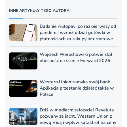
INNE ARTYKUŁY TEGO AUTORA
Badanie Autopay: po raz pierwszy od
pandemii wzrósł udział gotówki w
płatnościach za zakupy internetowe
Wojciech Werochowski potwierdził
obecność na scenie Forward 2026
Western Union zamyka swój bank.
Aplikacja przestanie działać także w
Polsce
Dziś w mediach: założyciel Revoluta
pozwany za jacht, Western Union z
nową Visą i wpływ katastrof na ceny