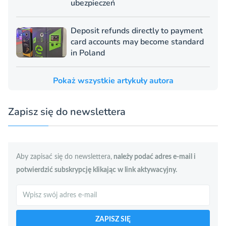
ubezpieczeń
Deposit refunds directly to payment
card accounts may become standard
in Poland
Pokaż wszystkie artykuły autora
Zapisz się do newslettera
Aby zapisać się do newslettera,
należy podać adres e-mail i
potwierdzić subskrypcję klikając w link aktywacyjny.
Szukaj
ZAPISZ SIĘ