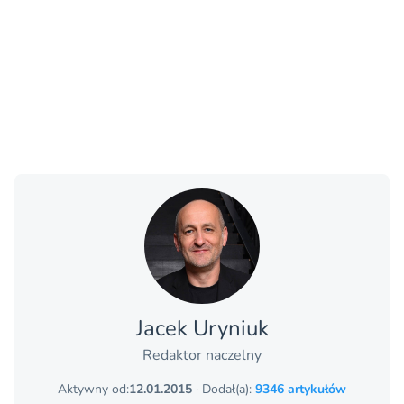
Jacek Uryniuk
Redaktor naczelny
Aktywny od:
12.01.2015
· Dodał(a):
9346 artykułów