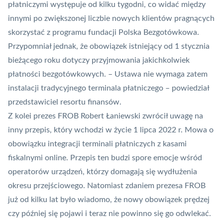
płatniczymi występuje od kilku tygodni, co widać między
innymi po zwiększonej liczbie nowych klientów pragnących
skorzystać z programu fundacji Polska Bezgotówkowa.
Przypomniał jednak, że obowiązek istniejący od 1 stycznia
bieżącego roku dotyczy przyjmowania jakichkolwiek
płatności bezgotówkowych. – Ustawa nie wymaga zatem
instalacji tradycyjnego terminala płatniczego – powiedział
przedstawiciel resortu finansów.
Z kolei prezes
FROB
Robert Łaniewski zwrócił uwagę na
inny przepis, który wchodzi w życie 1 lipca 2022 r. Mowa o
obowiązku integracji terminali płatniczych z kasami
fiskalnymi online. Przepis ten budzi spore emocje wśród
operatorów urządzeń, którzy domagają się wydłużenia
okresu przejściowego. Natomiast zdaniem prezesa FROB
już od kilku lat było wiadomo, że nowy obowiązek prędzej
czy później się pojawi i teraz nie powinno się go odwlekać.