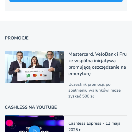
PROMOCJE
Mastercard, VeloBank i Pru
ze wspólną inicjatywą
promującą oszczędzanie na
emeryturę
Uczestnik promocji, po
spełnieniu warunków, może
zyskać 500 zł
CASHLESS NA YOUTUBE
Cashless Express - 12 maja
2025 r.