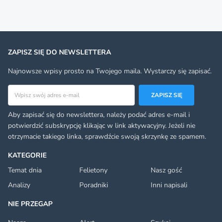
ZAPISZ SIĘ DO NEWSLETTERA
Najnowsze wpisy prosto na Twojego maila. Wystarczy się zapisać.
Adres email
ZAPISZ SIĘ
Aby zapisać się do newslettera, należy podać adres e-mail i
potwierdzić subskrypcję klikając w link aktywacyjny. Jeżeli nie
otrzymacie takiego linka, sprawdźcie swoją skrzynkę ze spamem.
KATEGORIE
Temat dnia
Felietony
Nasz gość
Analizy
Poradniki
Inni napisali
NIE PRZEGAP