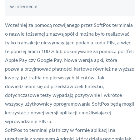
w internecie
Wcześniej za pomocą rozwijanego przez SoftPos terminala
o nazwie tożsamej z nazwą spółki można było realizować
tylko transakcje niewymagające podania kodu PIN, a więc
te poniżej limitu 100 zł lub dokonywane za pomocą portfeli
Apple Pay
czy
Google Pay
. Nowa wersja apki, która
pozwala przyjmować płatności kartowe również na wyższe
kwoty, już trafiła do pierwszych klientów. Jak
dowiedziałam się od przedstawicieli fintechu,
dotychczasowe testy wypadają pozytywnie i wkrótce
wszyscy użytkownicy oprogramowania SoftPos będą mogli
korzystać z nowej wersji aplikacji umożliwiającej
wprowadzanie PIN-u.
SoftPos to
terminal płatniczy
w formie aplikacji na
urządzenia z systemem Android, który działa podobnie jak