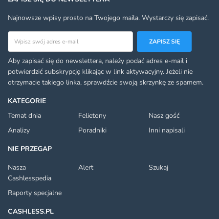
Najnowsze wpisy prosto na Twojego maila. Wystarczy się zapisać.
Adres email
ZAPISZ SIĘ
Aby zapisać się do newslettera, należy podać adres e-mail i
potwierdzić subskrypcję klikając w link aktywacyjny. Jeżeli nie
otrzymacie takiego linka, sprawdźcie swoją skrzynkę ze spamem.
KATEGORIE
Temat dnia
Felietony
Nasz gość
Analizy
Poradniki
Inni napisali
NIE PRZEGAP
Nasza
Alert
Szukaj
Cashlesspedia
Raporty specjalne
CASHLESS.PL