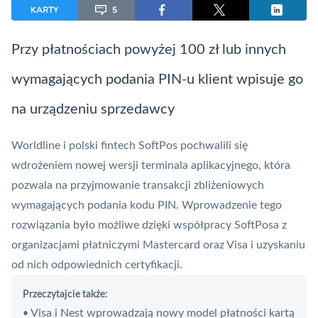
KARTY
5
Przy płatnościach powyżej 100 zł lub innych
wymagających podania
PIN
-u klient wpisuje go
na urządzeniu sprzedawcy
Worldline i polski
fintech
SoftPos pochwalili się
wdrożeniem nowej wersji terminala aplikacyjnego, która
pozwala na przyjmowanie transakcji zbliżeniowych
wymagających podania kodu
PIN
. Wprowadzenie tego
rozwiązania było możliwe dzięki współpracy SoftPosa z
organizacjami płatniczymi
Mastercard
oraz
Visa
i uzyskaniu
od nich odpowiednich certyfikacji.
Przeczytajcie także:
Visa i Nest wprowadzają nowy model płatności kartą
•