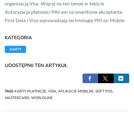
organizacją Visa. Więcej na ten temat w tekście
Autoryzacja płatności PIN-em na smartfonie akceptanta.
First Data i Visa wprowadzają technologię PIN on Mobile
.
KATEGORIA
KARTY
UDOSTĘPNIJ TEN ARTYKUŁ
TAGI:
KARTY PŁATNICZE
,
VISA
,
APLIKACJE MOBILNE
,
SOFT POS
,
MASTERCARD
,
WORLDLINE