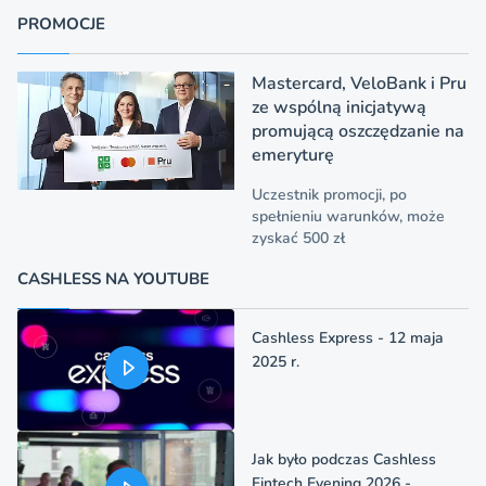
PROMOCJE
Mastercard, VeloBank i Pru
ze wspólną inicjatywą
promującą oszczędzanie na
emeryturę
Uczestnik promocji, po
spełnieniu warunków, może
zyskać 500 zł
CASHLESS NA YOUTUBE
Cashless Express - 12 maja
2025 r.
Jak było podczas Cashless
Fintech Evening 2026 -