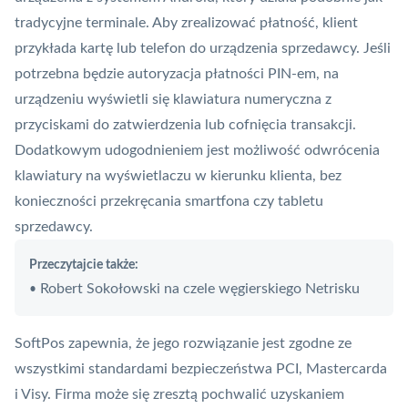
tradycyjne terminale. Aby zrealizować płatność, klient
przykłada kartę lub telefon do urządzenia sprzedawcy. Jeśli
potrzebna będzie
autoryzacja
płatności PIN-em, na
urządzeniu wyświetli się klawiatura numeryczna z
przyciskami do zatwierdzenia lub cofnięcia transakcji.
Dodatkowym udogodnieniem jest możliwość odwrócenia
klawiatury na wyświetlaczu w kierunku klienta, bez
konieczności przekręcania smartfona czy tabletu
sprzedawcy.
Przeczytajcie także:
Robert Sokołowski na czele węgierskiego Netrisku
•
SoftPos zapewnia, że jego rozwiązanie jest zgodne ze
wszystkimi standardami bezpieczeństwa PCI, Mastercarda
i Visy. Firma może się zresztą pochwalić
uzyskaniem