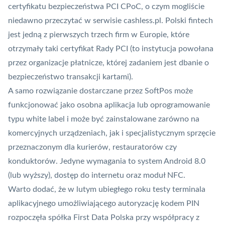
certyfikatu bezpieczeństwa PCI CPoC
, o czym mogliście
niedawno przeczytać w serwisie cashless.pl. Polski fintech
jest jedną z pierwszych trzech firm w Europie, które
otrzymały taki certyfikat Rady PCI (to instytucja powołana
przez organizacje płatnicze, której zadaniem jest dbanie o
bezpieczeństwo transakcji kartami).
A samo rozwiązanie dostarczane przez SoftPos może
funkcjonować jako osobna aplikacja lub oprogramowanie
typu
white label
i może być zainstalowane zarówno na
komercyjnych urządzeniach, jak i specjalistycznym sprzęcie
przeznaczonym dla kurierów, restauratorów czy
konduktorów. Jedyne wymagania to system Android 8.0
(lub wyższy), dostęp do internetu oraz moduł
NFC
.
Warto dodać, że w lutym ubiegłego roku testy terminala
aplikacyjnego umożliwiającego autoryzację kodem PIN
rozpoczęła spółka First Data Polska przy współpracy z