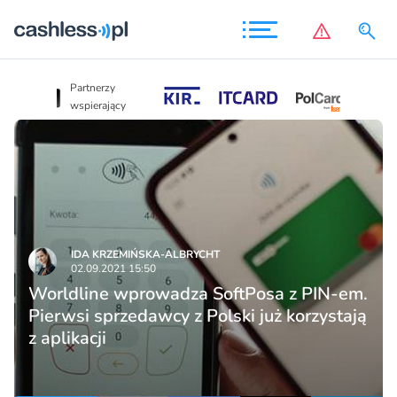
Partnerzy
Partnerzy
wspierający
wspierający
IDA KRZEMIŃSKA-ALBRYCHT
02.09.2021 15:50
Worldline wprowadza SoftPosa z PIN-em.
Pierwsi sprzedawcy z Polski już korzystają
z aplikacji