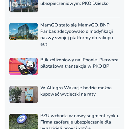
ubezpieczeniowym: PKO Dziecko
MamGO stało się MamyGO. BNP
Paribas zdecydowało o modyfikacji
nazwy swojej platformy do zakupu
aut
Blik zbliżeniowy na iPhonie. Pierwsza
pilotażowa transakcja w PKO BP
W Allegro Wakacje będzie można
kupować wycieczki na raty
PZU wchodzi w nowy segment rynku.
Firma zaoferuje ubezpieczenie dla
właścicieli psów i kotów