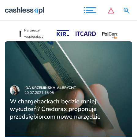
Partnerzy
Partnerzy
wspierający
wspierający
IDA KRZEMIŃSKA-ALBRYCHT
20.07.2021 15:05
W chargebackach będzie mniej
wyłudzeń? Credorax proponuje
przedsiębiorcom nowe narzędzie