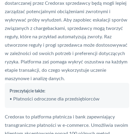
dostarczanej przez Credorax sprzedawcy będą mogli lepiej
zarządzać potencjalnymi obciążeniami zwrotnymi i
wykrywać próby wyłudzeń. Aby zapobiec eskalacji sporów
związanych z chargebackami, sprzedawcy mogą tworzyć
reguły, które na przykład automatyzują zwroty. Raz
utworzone reguły i progi sprzedawca może dostosowywać
w zależności od swoich potrzeb i preferencji dotyczących
ryzyka. Platforma zaś pomaga wykryć oszustwa na każdym
etapie transakcji, do czego wykorzystuje uczenie
maszynowe i analizę danych.
Przeczytajcie także:
Płatności odroczone dla przedsiębiorców
•
Credorax to platforma płatnicza i bank zapewniający
transgraniczne płatności w e-commerce. Umożliwia swoim
klientom akceptowanie ponad 100 różnych metod