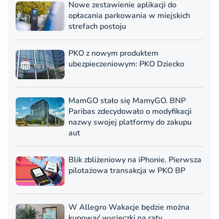
Nowe zestawienie aplikacji do
opłacania parkowania w miejskich
strefach postoju
PKO z nowym produktem
ubezpieczeniowym: PKO Dziecko
MamGO stało się MamyGO. BNP
Paribas zdecydowało o modyfikacji
nazwy swojej platformy do zakupu
aut
Blik zbliżeniowy na iPhonie. Pierwsza
pilotażowa transakcja w PKO BP
W Allegro Wakacje będzie można
kupować wycieczki na raty