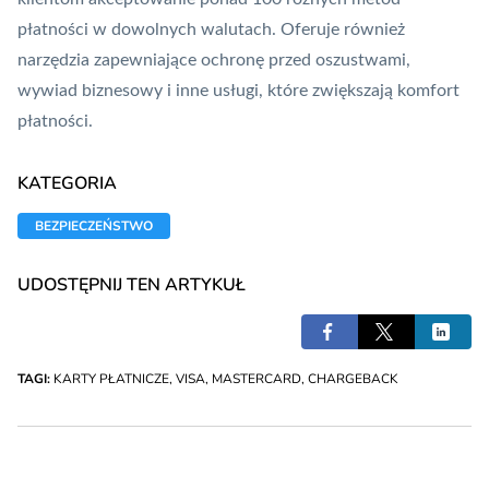
płatności w dowolnych walutach. Oferuje również
narzędzia zapewniające ochronę przed oszustwami,
wywiad biznesowy i inne usługi, które zwiększają komfort
płatności.
KATEGORIA
BEZPIECZEŃSTWO
UDOSTĘPNIJ TEN ARTYKUŁ
TAGI:
KARTY PŁATNICZE
,
VISA
,
MASTERCARD
,
CHARGEBACK