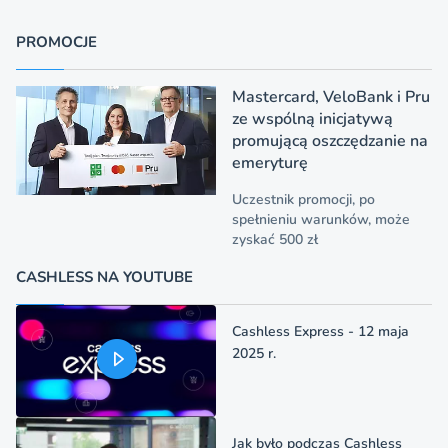
PROMOCJE
Mastercard, VeloBank i Pru
ze wspólną inicjatywą
promującą oszczędzanie na
emeryturę
Uczestnik promocji, po
spełnieniu warunków, może
zyskać 500 zł
CASHLESS NA YOUTUBE
Cashless Express - 12 maja
2025 r.
Jak było podczas Cashless