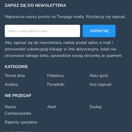
ZAPISZ SIĘ DO NEWSLETTERA
Najnowsze wpisy prosto na Twojego maila. Wystarczy się zapisać.
Adres email
ZAPISZ SIĘ
Aby zapisać się do newslettera, należy podać adres e-mail i
potwierdzić subskrypcję klikając w link aktywacyjny. Jeżeli nie
otrzymacie takiego linka, sprawdźcie swoją skrzynkę ze spamem.
KATEGORIE
Temat dnia
Felietony
Nasz gość
Analizy
Poradniki
Inni napisali
NIE PRZEGAP
Nasza
Alert
Szukaj
Cashlesspedia
Raporty specjalne