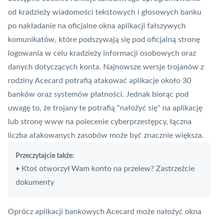
od kradzieży wiadomości tekstowych i głosowych banku
po nakładanie na oficjalne okna aplikacji fałszywych
komunikatów, które podszywają się pod oficjalną stronę
logowania w celu kradzieży informacji osobowych oraz
danych dotyczących
konta
. Najnowsze wersje trojanów z
rodziny Acecard potrafią atakować aplikacje około 30
banków oraz systemów płatności. Jednak biorąc pod
uwagę to, że trojany te potrafią "nałożyć się" na aplikację
lub stronę www na polecenie cyberprzestępcy, łączna
liczba atakowanych zasobów może być znacznie większa.
Przeczytajcie także:
Ktoś otworzył Wam konto na przelew? Zastrzeżcie
•
dokumenty
Oprócz aplikacji bankowych Acecard może nałożyć okna