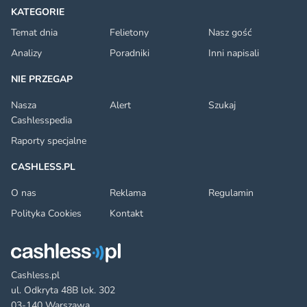
KATEGORIE
Temat dnia
Felietony
Nasz gość
Analizy
Poradniki
Inni napisali
NIE PRZEGAP
Nasza
Alert
Szukaj
Cashlesspedia
Raporty specjalne
CASHLESS.PL
O nas
Reklama
Regulamin
Polityka Cookies
Kontakt
Cashless.pl
ul. Odkryta 48B lok. 302
03-140 Warszawa