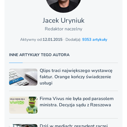
Jacek Uryniuk
Redaktor naczelny
Aktywny od:
12.01.2015
· Dodał(a):
9353 artykuły
INNE ARTYKUŁY TEGO AUTORA
Qlips traci największego wystawcę
faktur. Orange kończy świadczenie
usługi
Firma Vivus nie była pod parasolem
ministra. Decyzja sądu z Rzeszowa
Dziś w mediach: prezydent raczej