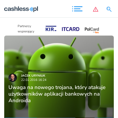
Partnerzy
Partnerzy
wspierający
wspierający
JACEK URYNIUK
22.02.2016 16:24
Uwaga na nowego trojana, który atakuje
użytkowników aplikacji bankowych na
Androida