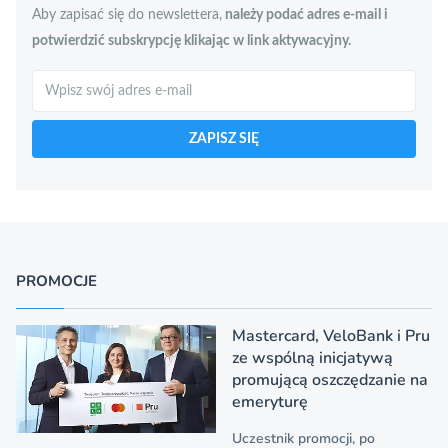
Aby zapisać się do newslettera,
należy podać adres e-mail i
potwierdzić subskrypcję klikając w link aktywacyjny.
Szukaj
ZAPISZ SIĘ
PROMOCJE
Mastercard, VeloBank i Pru
ze wspólną inicjatywą
promującą oszczędzanie na
emeryturę
Uczestnik promocji, po