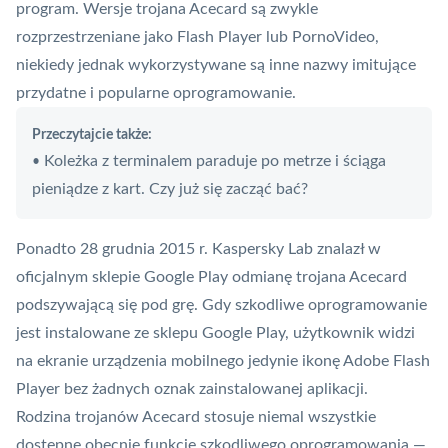
program. Wersje trojana Acecard są zwykle
rozprzestrzeniane jako Flash Player lub PornoVideo,
niekiedy jednak wykorzystywane są inne nazwy imitujące
przydatne i popularne oprogramowanie.
Przeczytajcie także:
Koleżka z terminalem paraduje po metrze i ściąga
•
pieniądze z kart. Czy już się zacząć bać?
Ponadto 28 grudnia 2015 r. Kaspersky Lab znalazł w
oficjalnym sklepie Google Play odmianę trojana Acecard
podszywającą się pod grę. Gdy szkodliwe oprogramowanie
jest instalowane ze sklepu Google Play, użytkownik widzi
na ekranie urządzenia mobilnego jedynie ikonę Adobe Flash
Player bez żadnych oznak zainstalowanej aplikacji.
Rodzina trojanów Acecard stosuje niemal wszystkie
dostępne obecnie funkcje szkodliwego oprogramowania —