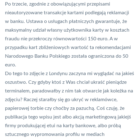
Po trzecie, zgodnie z obowiązującymi przepisami
nieautoryzowane transakcje kartami podlegają reklamacji
w banku. Ustawa o usługach płatniczych gwarantuje, że
maksymalny udział własny użytkownika karty w kosztach
fraudu nie przekroczy równowartości 150 euro. A w
przypadku kart zbliżeniowych wartość ta rekomendacjami
Narodowego Banku Polskiego została ograniczona do 50
euro.
Do tego to zdjęcie z Londynu zaczyna mi wyglądać na jakieś
oszustwo. Czy gdyby ktoś z Was chciał ukraść pieniądze
terminalem, paradowałby z nim tak otwarcie jak koleżka na
zdjęciu? Raczej starałby się go ukryć w reklamówce,
papierowej torbie czy choćby za pazuchą. Coś czuję, że
publikacja tego wpisu jest albo akcją marketingową jakiejś
firmy produkującej etui na karty bankowe, albo próbą
sztucznego wypromowania profilu w mediach