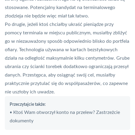
stosowane. Potencjalny kandydat na terminalowego
złodzieja nie będzie więc miał tak łatwo.
Po drugie, jeżeli ktoś chciałby ukraść pieniądze przy
pomocy terminala w miejscu publicznym, musiałby zbliżyć
go w niezauważony sposób odpowiednio blisko do portfela
ofiary. Technologia używana w kartach bezstykowych
działa na odległość maksymalnie kilku centymetrów. Grube
ubrania czy ścianki torebek dodatkowo ograniczają przesył
danych. Przestępca, aby osiągnąć swój cel, musiałby
praktycznie przytulać się do współpasażerów, co zapewne
nie uszłoby ich uwadze.
Przeczytajcie także:
Ktoś Wam otworzył konto na przelew? Zastrzeżcie
•
dokumenty