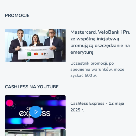
PROMOCJE
Mastercard, VeloBank i Pru
ze wspólną inicjatywą
promującą oszczędzanie na
emeryturę
Uczestnik promocji, po
spełnieniu warunków, może
zyskać 500 zł
CASHLESS NA YOUTUBE
Cashless Express - 12 maja
2025 r.