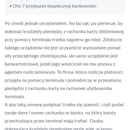
Oto 7 przykazań bezpiecznej bankowości
•
Po chwili jednak otrzeźwiałem. No bo tak: po pierwsze, by
dokonać kradzieży pieniędzy z rachunku karty zbliżeniowej
przy pomocy
terminala
trzeba najpierw go mieć. Zdobycie
takiego urządzenia nie jest oczywiście wyzwaniem ponad
siły przeciętnego złodziejaszka, ale samo urządzenie jest
bezwartościowe, jeżeli jego właściciel nie ma umowy z
agentem rozliczeniowym. To firma, która rozlicza płatności
przyjęte za pomocą terminala i pośredniczy w przesyłaniu
pieniędzy z rachunku karty na rachunek użytkownika
terminala.
A aby taką umowę podpisać trzeba się ujawnić, czyli podać
swoje dane i numer rachunku w banku, na który kwoty
przechodzące przez terminal mają trafiać. Osoba
dokonująca kradzieży terminalem może więc w łatwy