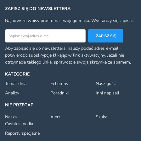
ZAPISZ SIĘ DO NEWSLETTERA
Najnowsze wpisy prosto na Twojego maila. Wystarczy się zapisać.
Adres email
ZAPISZ SIĘ
Aby zapisać się do newslettera, należy podać adres e-mail i
potwierdzić subskrypcję klikając w link aktywacyjny. Jeżeli nie
otrzymacie takiego linka, sprawdźcie swoją skrzynkę ze spamem.
KATEGORIE
Temat dnia
Felietony
Nasz gość
Analizy
Poradniki
Inni napisali
NIE PRZEGAP
Nasza
Alert
Szukaj
Cashlesspedia
Raporty specjalne