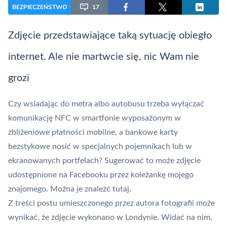
BEZPIECZEŃSTWO
17
Zdjęcie przedstawiające taką sytuację obiegło
internet. Ale nie martwcie się, nic Wam nie
grozi
Czy wsiadając do metra albo autobusu trzeba wyłączać
komunikację
NFC
w smartfonie wyposażonym w
zbliżeniowe
płatności mobilne
, a bankowe
karty
bezstykowe nosić w specjalnych pojemnikach lub w
ekranowanych portfelach? Sugerować to może zdjęcie
udostępnione na Facebooku przez koleżankę mojego
znajomego. Można je znaleźć
tutaj
.
Z treści postu umieszczonego przez autora fotografii może
wynikać, że zdjęcie wykonano w Londynie. Widać na nim,