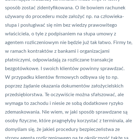
sposób zostać zidentyfikowana. O ile bowiem rachunek
używany do procederu może założyć np. na człowieka-
słupa i posługiwać się nim bez wiedzy prawowitego
właściciela, o tyle z podpisaniem na słupa umowy z
agentem rozliczeniowym nie będzie już tak łatwo. Firmy te,
w ramach kontraktów z bankami i organizacjami
płatniczymi, odpowiadają za rozliczane transakcje
bezgotówkowe. I swoich klientów powinny sprawdzać.
W przypadku klientów firmowych odbywa się to np.
poprzez żądanie okazania dokumentów założycielskich
przedsiębiorstwa. Te oczywiście można sfałszować, ale
wymaga to zachodu i niesie ze sobą dodatkowe ryzyko
zdemaskowania. Nie wiem, w jaki sposób sprawdzane są
osoby fizyczne, które pragnęłyby korzystać z terminala, ale
domyślam się, że jakieś procedury bezpieczeństwa ze
strony agenta rozliczeniowego na tę okoliczność także są