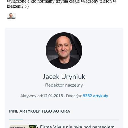
Jacek Uryniuk
Redaktor naczelny
Aktywny od:
12.01.2015
· Dodał(a):
9352 artykuły
INNE ARTYKUŁY TEGO AUTORA
Firma Vivus nie była pod parasolem