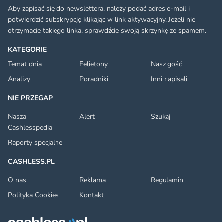
Aby zapisać się do newslettera, należy podać adres e-mail i
potwierdzić subskrypcję klikając w link aktywacyjny. Jeżeli nie
otrzymacie takiego linka, sprawdźcie swoją skrzynkę ze spamem.
KATEGORIE
Temat dnia
Felietony
Nasz gość
Analizy
Poradniki
Inni napisali
NIE PRZEGAP
Nasza
Alert
Szukaj
Cashlesspedia
Raporty specjalne
CASHLESS.PL
O nas
Reklama
Regulamin
Polityka Cookies
Kontakt