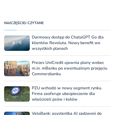
NAJCZĘŚCIEJ CZYTANE
Darmowy dostęp do ChataGPT Go dla
klientów Revoluta. Nowy benefit we
wszystkich planach
Prezes UniCredit ujawnia plany wobec
m.in. mBanku po ewentualnym przejęciu
Commerzbanku
PZU wchodzi w nowy segment rynku.
Firma zaoferuje ubezpieczenie dla
właścicieli psów i kotów
VeloBank: asystentka AI zadzwoni do