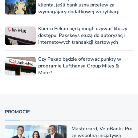
klienta, jeśli bank uzna przelew za
wymagający dodatkowej weryfikacji
Klienci Pekao będą mogli używać kluczy
dostępu. Passkeys służą do autoryzacji
internetowych transakcji kartowych
Czy Pekao będzie oferować punkty w
programie Lufthansa Group Miles &
More?
PROMOCJE
Mastercard, VeloBank i Pru
ze wspólną inicjatywą