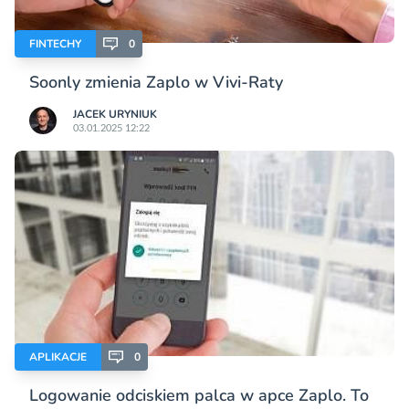
FINTECHY
0
Soonly zmienia Zaplo w Vivi-Raty
JACEK URYNIUK
03.01.2025 12:22
APLIKACJE
0
Logowanie odciskiem palca w apce Zaplo. To