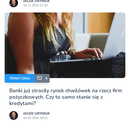
JACEK URYNIUK
16.11.2016 17:44
TEMAT DNIA
4
Banki już straciły rynek chwilówek na rzecz firm
pożyczkowych. Czy to samo stanie się z
kredytami?
JACEK URYNIUK
16.02.2016 18:41