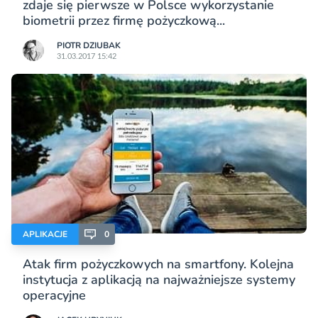
zdaje się pierwsze w Polsce wykorzystanie
biometrii przez firmę pożyczkową...
PIOTR DZIUBAK
31.03.2017 15:42
APLIKACJE
0
Atak firm pożyczkowych na smartfony. Kolejna
instytucja z aplikacją na najważniejsze systemy
operacyjne